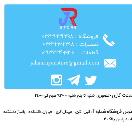
​فروشگاه : ۰۲۶۳۲۲۲۲۲۹۸
​تعمیرات : ۰۲۶۳۲۲۰۲۲۹۸
​قطعات : ۰۲۱۳۶۳۴۹۹۳۶
jahanrayanstore@gmail.com
اعت کاری حضوری:
شنبه تا پنج شنبه – ۹:۳۰ صبح الی ۲۱:۰۰
درس فروشگاه شماره 1:
البرز - کرج - میدان کرج - خیابان دانشکده - پاساژ دانشکده
بقه پایین پلاک ۴