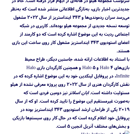
سرنوشت مجموعه هیلو در هاله‌ای از ابهام قرار گرفته است. حالا در
جدیدترین اخبار بازی، به‌تازگی اطلاعاتی منتشر شده است که به‌نظر
می‌رسد سران ردموندی‌ها و ۳۴۳ اینداستریز از سال ۲۰۲۲ مشغول
توسعه نسخه جدیدی از مجموعه هیلو بوده‌اند. کاربری در شبکه
اجتماعی ردیت به این موضوع اشاره کرده است که دو کارمند از
اعضای استودیوی ۳۴۳ اینداستریز مشغول کار روی ساخت این بازی
هستند.
با استناد به اطلاعات ارائه شده،
جاستین دینگز
، طراح محیط
بازی‌های Halo 4 و Halo 5 و همچنین کارگردان بازی Halo
Infinite، در پروفایل لینکدین خود به این موضوع اشاره کرده که در
نقش کارگردان هنری از سال ۲۰۲۲ روی پروژه معرفی نشده از هیلو
مسئولیت داشته است.
ایان اسلاتز
نیز دومین فردی است که
به‌صورت غیرمستقیم این موضوع را تایید کرده است. او که از سال
۲۰۱۹ یکی از طراحان ارشد استودیوی ۳۴۳ اینداستریز بوده در
پروفایل خود اعلام کرده است که در حال کار روی سیستم‌ها بازیکن
و بخش‌های مختلف آنریل انجین 5 است.