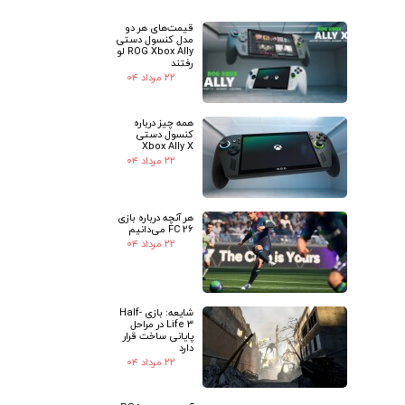
قیمت‌های هر دو
★
★
مدل کنسول دستی
ROG Xbox Ally لو
رفتند
۲۲ مرداد ۰۴
همه چیز درباره
کنسول دستی
Xbox Ally X
۲۲ مرداد ۰۴
هر آنچه درباره بازی
FC 26 می‌دانیم
۲۲ مرداد ۰۴
شایعه: بازی Half-
Life 3 در مراحل
پایانی ساخت قرار
دارد
۲۲ مرداد ۰۴