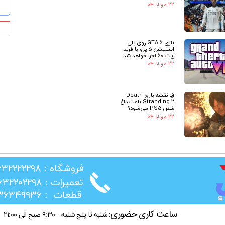
۲۲ مرداد ۰۴
بازی GTA 6 روی پلی
استیشن 5 پرو با فریم
ریت 60 اجرا خواهد شد
۲۲ مرداد ۰۴
آیا نقشه بازی Death
Stranding 2 باعث داغ
شدن PS5 می‌شود؟
۲۲ مرداد ۰۴
​فروشگاه : ۰۲۶۳۲۲۲۲۲۹۸
​تعمیرات : ۰۲۶۳۲۲۰۲۲۹۸
​قطعات : ۰۲۱۳۶۳۴۹۹۳۶
ساعت کاری حضوری:
شنبه تا پنج شنبه – ۹:۳۰ صبح الی ۲۱:۰۰