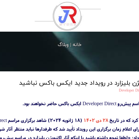
خانه |
وبلاگ
ژن بلیزارد در رویداد جدید ایکس باکس نباشید
Developer Di
س باکس حاضر نخواهند بود.
کرد که در تاریخ
۲۸ دی ۱۴۰۲
 برای اعلام زمان برگزاری این رویداد تأیید شد که طرفدارها نباید منتظر آثار ش
اد: «لطفا توجه داشته باشید با اینکه آثار اکتیویژن بلیزارد در مراسم پیش‌رو