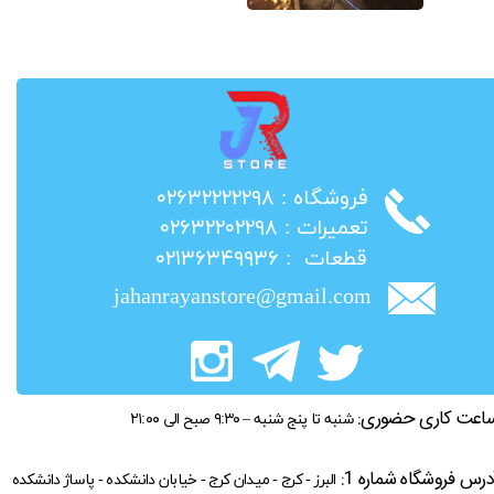
​فروشگاه : ۰۲۶۳۲۲۲۲۲۹۸
​تعمیرات : ۰۲۶۳۲۲۰۲۲۹۸
​قطعات : ۰۲۱۳۶۳۴۹۹۳۶
jahanrayanstore@gmail.com
اعت کاری حضوری:
شنبه تا پنج شنبه – ۹:۳۰ صبح الی ۲۱:۰۰
درس فروشگاه شماره 1:
البرز - کرج - میدان کرج - خیابان دانشکده - پاساژ دانشکده