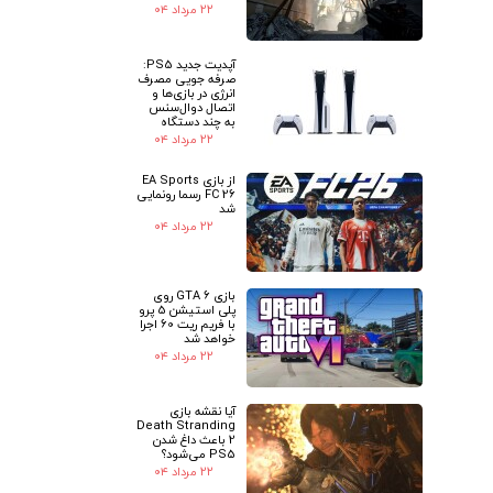
۲۲ مرداد ۰۴
آپدیت جدید PS5:
صرفه جویی مصرف
انرژی در بازی‌ها و
اتصال دوال‌سنس
به چند دستگاه
۲۲ مرداد ۰۴
از بازی EA Sports
FC 26 رسما رونمایی
شد
۲۲ مرداد ۰۴
بازی GTA 6 روی
پلی استیشن 5 پرو
با فریم ریت 60 اجرا
خواهد شد
۲۲ مرداد ۰۴
آیا نقشه بازی
Death Stranding
2 باعث داغ شدن
PS5 می‌شود؟
۲۲ مرداد ۰۴