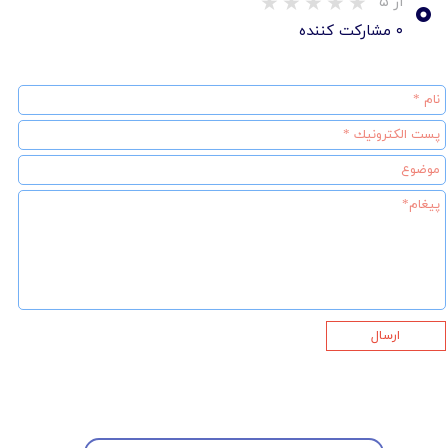
۰
از ۵
۰ مشارکت کننده
ارسال
★
★