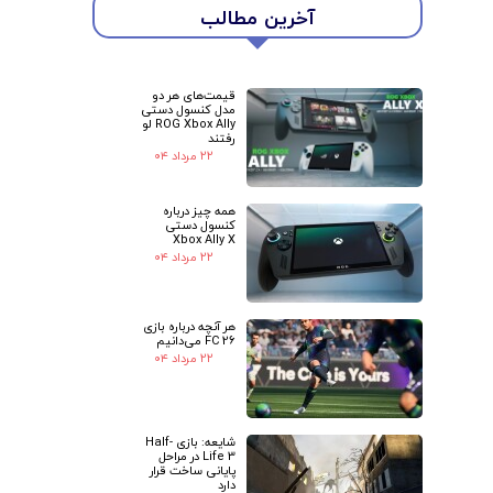
آخرین مطالب
قیمت‌های هر دو
مدل کنسول دستی
ROG Xbox Ally لو
رفتند
۲۲ مرداد ۰۴
همه چیز درباره
کنسول دستی
Xbox Ally X
۲۲ مرداد ۰۴
هر آنچه درباره بازی
FC 26 می‌دانیم
۲۲ مرداد ۰۴
شایعه: بازی Half-
Life 3 در مراحل
پایانی ساخت قرار
دارد