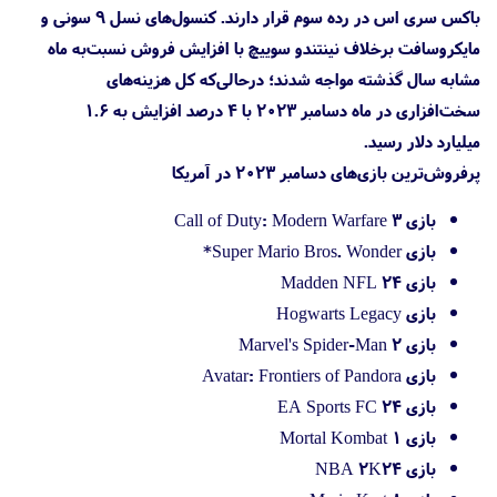
باکس سری اس در رده سوم قرار دارند. کنسول‌های نسل ۹ سونی و
مایکروسافت برخلاف نینتندو سوییچ با افزایش فروش نسبت‌به ماه
مشابه سال گذشته مواجه شدند؛ درحالی‌که کل هزینه‌های
سخت‌افزاری در ماه دسامبر ۲۰۲۳ با ۴ درصد افزایش به ۱.۶
میلیارد دلار رسید.
پرفروش‌ترین بازی‌های دسامبر ۲۰۲۳ در آمریکا
بازی Call of Duty: Modern Warfare 3
بازی Super Mario Bros. Wonder*
بازی Madden NFL 24
بازی Hogwarts Legacy
بازی Marvel's Spider-Man 2
بازی Avatar: Frontiers of Pandora
بازی EA Sports FC 24
بازی Mortal Kombat 1
بازی NBA 2K24