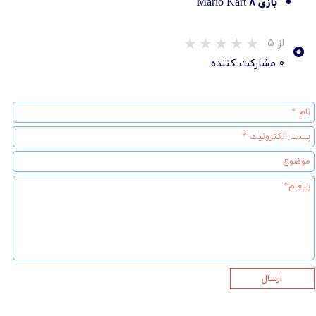
بازی Mario Kart 8
۰
از ۵
۰ مشارکت کننده
ارسال