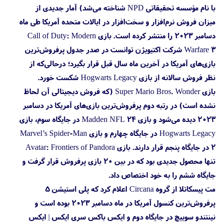
با نام مؤسسه تحقیقاتی NPD شناخته می‌شد) آمار جدیدی از
میزان فروش نرم‌افزار و سخت‌افزار در ایالات متحده آمریکا طی ماه
دسامبر ۲۰۲۳ را منتشر کرده است. بازی Call of Duty: Modern
Warfare 3 شرکت اکتیویژن توانست در صدر جدول پرفروش‌ترین
بازی‌های آمریکا در آخرین ماه سال قبل قرار بگیرد؛ درحالی‌که از
نظر فروش سالانه از بازی Hogwarts Legacy شکست خورد.
بازی Super Mario Bros. Wonder (که فروش دیجیتالی آن لحاظ
نشده است) در رتبه دوم پرفروش‌ترین بازی‌های آمریکا در دسامبر
۲۰۲۳ دیده می‌شود و بازی Madden NFL 24 در جایگاه سوم، بازی
Hogwarts Legacy در جایگاه چهارم و بازی Marvel’s Spider-Man
2 در جایگاه پنجم قرار دارند. بازی Avatar: Frontiers of Pandora
تنها محصول جدیدی بود که در بین ۲۰ بازی پرفروش قرار گرفت و
جایگاه ششم را به خود اختصاص داد.
مت پیسکاتلا از گروه Circana اعلام کرد که پلی استیشن 5
پرفروش‌ترین کنسول آمریکا در ماه دسامبر ۲۰۲۳ بوده است و
نینتندو سوییچ در جایگاه دوم و ایکس باکس سری ایکس | ایکس