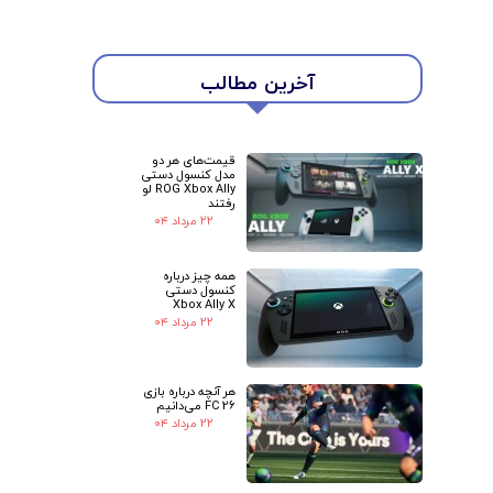
آخرین مطالب
قیمت‌های هر دو
مدل کنسول دستی
ROG Xbox Ally لو
رفتند
★
★
۲۲ مرداد ۰۴
همه چیز درباره
کنسول دستی
Xbox Ally X
۲۲ مرداد ۰۴
هر آنچه درباره بازی
FC 26 می‌دانیم
۲۲ مرداد ۰۴