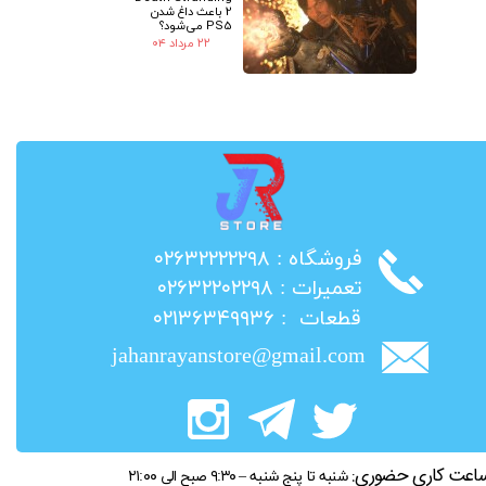
2 باعث داغ شدن
PS5 می‌شود؟
۲۲ مرداد ۰۴
​فروشگاه : ۰۲۶۳۲۲۲۲۲۹۸
​تعمیرات : ۰۲۶۳۲۲۰۲۲۹۸
​قطعات : ۰۲۱۳۶۳۴۹۹۳۶
jahanrayanstore@gmail.com
اعت کاری حضوری:
شنبه تا پنج شنبه – ۹:۳۰ صبح الی ۲۱:۰۰