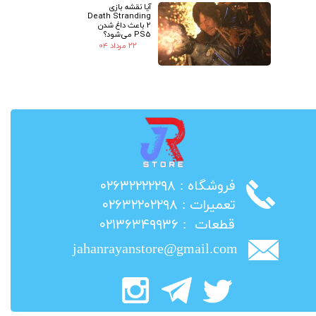
آیا نقشه بازی
Death Stranding
2 باعث داغ شدن
PS5 می‌شود؟
۲۲ مرداد ۰۴
​فروشگاه : ۰۲۶۳۲۲۲۲۲۹۸
​تعمیرات : ۰۲۶۳۲۲۰۲۲۹۸
​قطعات : ۰۲۱۳۶۳۴۹۹۳۶
jahanrayanstore@gmail.com