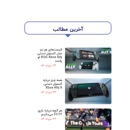
★
★
آخرین مطالب
قیمت‌های هر دو
مدل کنسول دستی
ROG Xbox Ally لو
رفتند
۲۲ مرداد ۰۴
همه چیز درباره
کنسول دستی
Xbox Ally X
۲۲ مرداد ۰۴
هر آنچه درباره بازی
FC 26 می‌دانیم
۲۲ مرداد ۰۴