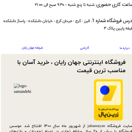
اعت کاری حضوری:
شنبه تا پنج شنبه – ۹:۳۰ صبح الی ۲۱:۰۰
درس فروشگاه شماره 1:
البرز - کرج - میدان کرج - خیابان دانشکده - پاساژ دانشکده
بقه پایین پلاک ۴
خبرنامه جهان رایان
درباره ما
گارانتی
فروشگاه اینترنتی جهان رایان ، خرید آسان با
مناسب ترین قیمت​​​​​​​
سایت فروشگاه jahanrayan از شهریور ماه سال ۱۴۰۰ افتتاح شد. موسس
فروشگاه با بیش از ۲۰ سال سابقه تجاری در زمینه تجهیزات و بازی‌های