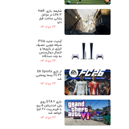
شایعه: بازی Half-
Life 3 در مراحل
پایانی ساخت قرار
دارد
۲۲ مرداد ۰۴
آپدیت جدید PS5:
صرفه جویی مصرف
انرژی در بازی‌ها و
اتصال دوال‌سنس
به چند دستگاه
۲۲ مرداد ۰۴
از بازی EA Sports
FC 26 رسما رونمایی
شد
۲۲ مرداد ۰۴
بازی GTA 6 روی
پلی استیشن 5 پرو
با فریم ریت 60 اجرا
خواهد شد
۲۲ مرداد ۰۴