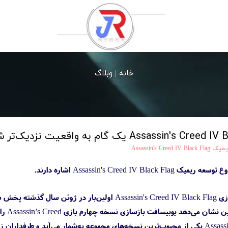
خانه |
وبلاگ
 Assassin's Creed IV Black Flag
Assassin's Creed  اشاره دارند.
گزارش‌های مربوط‌به بازسازی بازی s Creed IV Black Flag
افت بازسازی نسخه چهارم بازی Assassin’s Creed را از سپتامبر سال گذشته آغاز کرده است.
بازی Assassin's Creed IV Black Flag یکی از محبوب‌ترین نسخه‌های مجموعه به‌شمار می