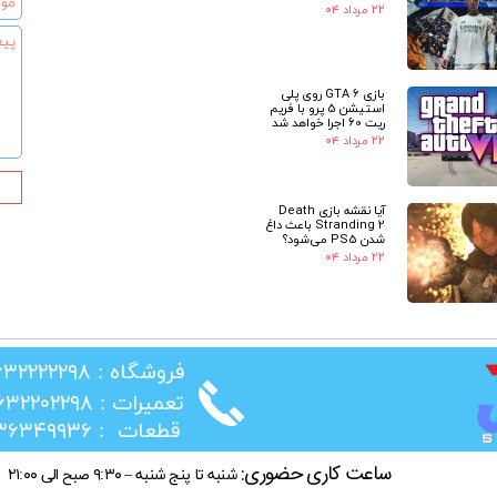
۲۲ مرداد ۰۴
بازی GTA 6 روی پلی
★
استیشن 5 پرو با فریم
ریت 60 اجرا خواهد شد
۲۲ مرداد ۰۴
آیا نقشه بازی Death
Stranding 2 باعث داغ
شدن PS5 می‌شود؟
۲۲ مرداد ۰۴
​فروشگاه : ۰۲۶۳۲۲۲۲۲۹۸
​تعمیرات : ۰۲۶۳۲۲۰۲۲۹۸
​قطعات : ۰۲۱۳۶۳۴۹۹۳۶
ساعت کاری حضوری:
شنبه تا پنج شنبه – ۹:۳۰ صبح الی ۲۱:۰۰