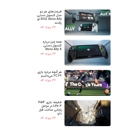
قیمت‌های هر دو
★
★
مدل کنسول دستی
ROG Xbox Ally لو
رفتند
۲۲ مرداد ۰۴
همه چیز درباره
کنسول دستی
Xbox Ally X
۲۲ مرداد ۰۴
هر آنچه درباره بازی
FC 26 می‌دانیم
۲۲ مرداد ۰۴
شایعه: بازی Half-
Life 3 در مراحل
پایانی ساخت قرار
دارد
۲۲ مرداد ۰۴