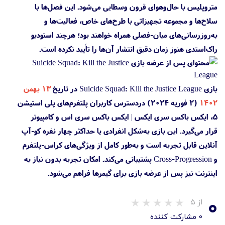
متروپلیس با حال‌وهوای قرون وسطایی می‌شود. این فصل‌ها با
سلاح‌ها و مجموعه تجهیزاتی با طرح‌های خاص، فعالیت‌ها و
به‌روزرسانی‌های میان-فصلی همراه خواهند بود؛ هرچند استودیو
راک‌استدی هنوز زمان دقیق انتشار آن‌ها را تأیید نکرده است.
بازی Suicide Squad: Kill the Justice League در تاریخ
۱۳ بهمن
۱۴۰۲
(۲ فوریه ۲۰۲۴) دردسترس کاربران پلتفرم‌های پلی استیشن
5، ایکس باکس سری ایکس | ایکس باکس سری اس و کامپیوتر
قرار می‌گیرد. این بازی به‌شکل انفرادی یا حداکثر چهار نفره کو-آپ
آنلاین قابل تجربه است و به‌طور کامل از ویژگی‌های کراس-پلتفرم
و Cross-Progression پشتیبانی می‌کند. امکان تجربه بدون نیاز به
اینترنت نیز پس از عرضه بازی برای گیمرها فراهم می‌شود.
۰
از ۵
۰ مشارکت کننده