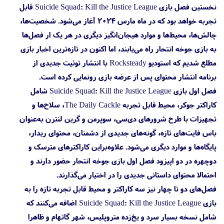
نخستین فصل بازی Suicide Squad: Kill the Justice League قابل
تجربه خواهد بود که در ماه مارس ۲۰۲۴ آغاز می‌شود. شخصیت‌ها،
چالش‌ها، محیط‌ها و موارد هیجان‌انگیز دیگری در هر یک ار فصل‌ها
به بازی جوخه انتحار راه می‌یابند، اما اکنون در تازه‌ترین اخبار بازی
مطلع شدیم که استودیو Rocksteady با انتشار توئیت جدیدی از
برنامه انتشار محتوای پس از عرضه بازی رونمایی کرده است.
فصل اول بازی Suicide Squad: Kill the Justice League شامل
کاراکتر جوکر، محیط قابل تجربه The Daily Cackle، سلاح‌ها و
تجهیزات با طرح شرورهای دی‌سی، سوپرمن و گرین لنترن به‌عنوان
باس فایت‌های تازه، گونه‌های جدیدی از دشمنان، محتوای ریدار،
پایگاه‌ها و موارد دیگری می‌شود. علاوه‌براین کاراکترهای مترسک و
دوچهره در دو اپیزود فصل اول بازی جوخه انتحار حضور دارند و
احتمالا محتوای داستانی جدیدی را در اختیار می‌گذارند.
فصل‌های دو تا چهار نیز سه کاراکتر و محیط قابل تجربه تازه را به
بازی Suicide Squad: Kill the Justice League اضافه می‌کنند که
شامل نسخه بسیار سرد و یخ‌زده متروپلیس، شهر گاتهام و ظاهرا