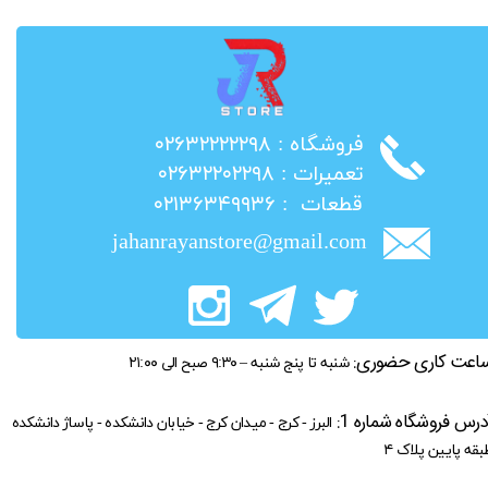
​فروشگاه : ۰۲۶۳۲۲۲۲۲۹۸
​تعمیرات : ۰۲۶۳۲۲۰۲۲۹۸
​قطعات : ۰۲۱۳۶۳۴۹۹۳۶
jahanrayanstore@gmail.com
اعت کاری حضوری:
شنبه تا پنج شنبه – ۹:۳۰ صبح الی ۲۱:۰۰
درس فروشگاه شماره 1:
البرز - کرج - میدان کرج - خیابان دانشکده - پاساژ دانشکده
بقه پایین پلاک ۴