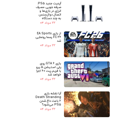
آپدیت جدید PS5:
صرفه جویی مصرف
انرژی در بازی‌ها و
اتصال دوال‌سنس
به چند دستگاه
۲۲ مرداد ۰۴
از بازی EA Sports
FC 26 رسما رونمایی
شد
۲۲ مرداد ۰۴
بازی GTA 6 روی
پلی استیشن 5 پرو
با فریم ریت 60 اجرا
خواهد شد
۲۲ مرداد ۰۴
آیا نقشه بازی
Death Stranding
2 باعث داغ شدن
PS5 می‌شود؟
۲۲ مرداد ۰۴