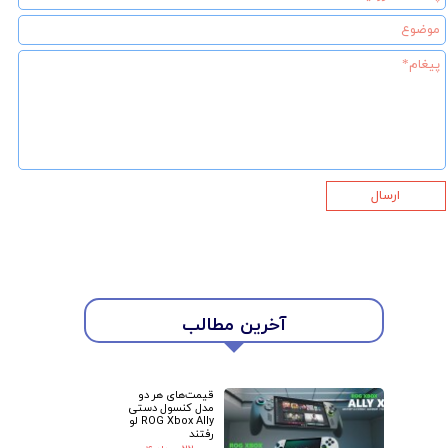
ارسال
آخرین مطالب
★
★
قیمت‌های هر دو
مدل کنسول دستی
ROG Xbox Ally لو
رفتند