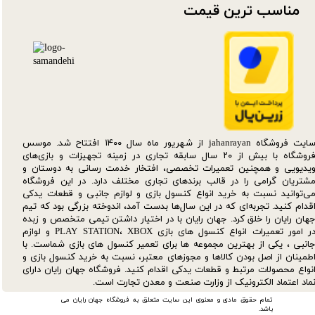
مناسب ترین قیمت​​​​​​​
سایت فروشگاه jahanrayan از شهریور ماه سال ۱۴۰۰ افتتاح شد. موسس
فروشگاه با بیش از ۲۰ سال سابقه تجاری در زمینه تجهیزات و بازی‌های
یدیویی و همچنین تعمیرات تخصصی، افتخار خدمت رسانی به دوستان و
شتریان گرامی را در قالب برندهای تجاری مختلف دارد. در این فروشگاه
ی‌توانید نسبت به خرید انواع کنسول بازی و لوازم جانبی و قطعات یدکی‌
قدام کنید. تجربه‌ای که در این سال‌ها بدست آمد، اندوخته بزرگی بود که تیم
هان رایان را خلق کرد. جهان رایان با در اختیار داشتن تیمی متخصص و زبده
در امور تعمیرات انواع کنسول های بازی PLAY STATION، XBOX و لوازم
انبی ، یکی از بهترین مجموعه ها برای تعمیر کنسول های بازی شماست. با
طمینان از اصل بودن کالاها و مجوزهای معتبر، نسبت به خرید کنسول بازی و
نواع محصولات مرتبط و قطعات یدکی اقدام کنید. فروشگاه جهان رایان دارای
ماد اعتماد الکترونیک از وزارت صنعت و معدن تجارت است.
تمام حقوق مادی و معنوی این سایت متعلق به فروشگاه جهان رایان می
باشد.