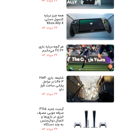
۲۲ مرداد ۰۴
همه چیز درباره
کنسول دستی
Xbox Ally X
۲۲ مرداد ۰۴
هر آنچه درباره بازی
FC 26 می‌دانیم
۲۲ مرداد ۰۴
شایعه: بازی Half-
Life 3 در مراحل
پایانی ساخت قرار
دارد
۲۲ مرداد ۰۴
آپدیت جدید PS5:
صرفه جویی مصرف
انرژی در بازی‌ها و
اتصال دوال‌سنس
به چند دستگاه
۲۲ مرداد ۰۴