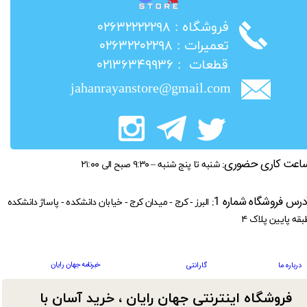
​فروشگاه : ۰۲۶۳۲۲۲۲۲۹۸
​تعمیرات : ۰۲۶۳۲۲۰۲۲۹۸
​قطعات : ۰۲۱۳۶۳۴۹۹۳۶
jahanrayanstore@gmail.com
اعت کاری حضوری:
شنبه تا پنج شنبه – ۹:۳۰ صبح الی ۲۱:۰۰
درس فروشگاه شماره 1:
البرز - کرج - میدان کرج - خیابان دانشکده - پاساژ دانشکده
بقه پایین پلاک ۴
خبرنامه جهان رایان
درباره ما
گارانتی
فروشگاه اینترنتی جهان رایان ، خرید آسان با