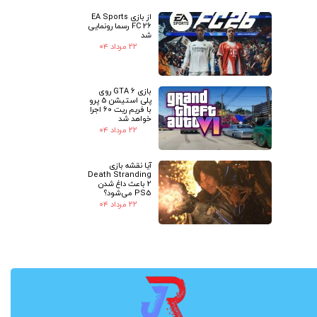
از بازی EA Sports
FC 26 رسما رونمایی
شد
۲۲ مرداد ۰۴
بازی GTA 6 روی
پلی استیشن 5 پرو
با فریم ریت 60 اجرا
خواهد شد
۲۲ مرداد ۰۴
آیا نقشه بازی
Death Stranding
2 باعث داغ شدن
PS5 می‌شود؟
۲۲ مرداد ۰۴