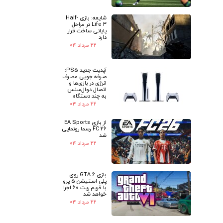
شایعه: بازی Half-
Life 3 در مراحل
پایانی ساخت قرار
دارد
۲۲ مرداد ۰۴
آپدیت جدید PS5:
صرفه جویی مصرف
انرژی در بازی‌ها و
اتصال دوال‌سنس
به چند دستگاه
۲۲ مرداد ۰۴
از بازی EA Sports
FC 26 رسما رونمایی
شد
۲۲ مرداد ۰۴
بازی GTA 6 روی
پلی استیشن 5 پرو
با فریم ریت 60 اجرا
خواهد شد
۲۲ مرداد ۰۴