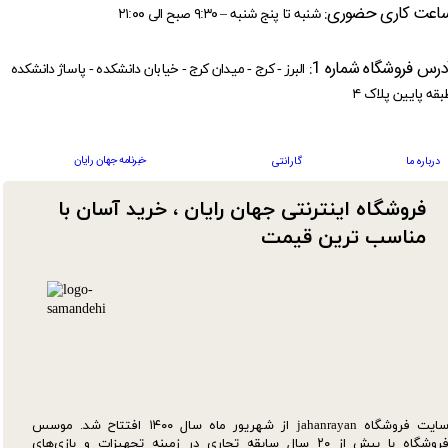
اعت کاری حضوری:
شنبه تا پنج شنبه – ۹:۳۰ صبح الی ۲۱:۰۰
درس فروشگاه شماره 1:
البرز - کرج - میدان کرج - خیابان دانشکده - پاساژ دانشکده
بقه پایین پلاک ۴
خبرنامه جهان رایان
درباره ما
گارانتی
فروشگاه اینترنتی جهان رایان ، خرید آسان با
مناسب ترین قیمت​​​​​​​
سایت فروشگاه jahanrayan از شهریور ماه سال ۱۴۰۰ افتتاح شد. موسس
فروشگاه با بیش از ۲۰ سال سابقه تجاری در زمینه تجهیزات و بازی‌های