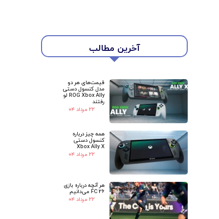
آخرین مطالب
قیمت‌های هر دو
مدل کنسول دستی
ROG Xbox Ally لو
رفتند
۲۲ مرداد ۰۴
همه چیز درباره
کنسول دستی
Xbox Ally X
۲۲ مرداد ۰۴
هر آنچه درباره بازی
FC 26 می‌دانیم
۲۲ مرداد ۰۴
★
★