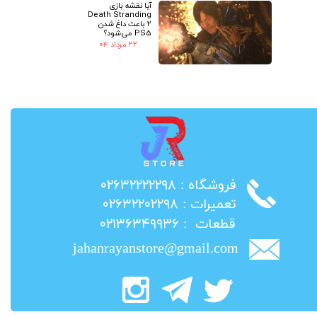
آیا نقشه بازی
Death Stranding
2 باعث داغ شدن
PS5 می‌شود؟
۲۲ مرداد ۰۴
​فروشگاه : ۰۲۶۳۲۲۲۲۲۹۸
​تعمیرات : ۰۲۶۳۲۲۰۲۲۹۸
​قطعات : ۰۲۱۳۶۳۴۹۹۳۶
jahanrayanstore@gmail.com