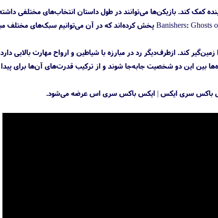
آینده کمک کند. بازیکن‌ها می‌توانند در طول داستان انتخاب‌های مختلفی داشته
تا درنهایت یکی از پنج پایان بازی را تجربه کنند. به‌تازگی توسعه‌دهندگان بازی تریلر تازه‌ای را از بازی Banishers: Ghosts of New پخش کرده‌اند که در آن می‌توانیم سبک‌
 زمین‌گیر کند. از‌طرف‌دیگر رد در مبارزه با شیاطین و ارواح مهارت بالایی دارد 
رزه‌ها بین این دو شخصیت جابه‌جا شوند و از ترکیب قدرت‌های آن‌ها برای پیدا