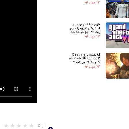
۲۲ مرداد ۰۴
بازی GTA 6 روی پلی
استیشن 5 پرو با فریم
ریت 60 اجرا خواهد شد
۲۲ مرداد ۰۴
آیا نقشه بازی Death
Stranding 2 باعث داغ
شدن PS5 می‌شود؟
۲۲ مرداد ۰۴
۰
از ۵