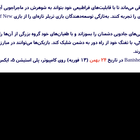
باقی می‌ماند تا با قابلیت‌های فراطبیعی خود بتواند به شوهرش در ماجراجویی 
نایی‌های جادویی دشمنان را بسوزاند و با طغیان‌های خود گروه بزرگی از آن‌ها را
یکی، با تفنگ خود از راه دور به دشمن شلیک کند. بازیکن‌ها می‌توانند در مبا
ند.
۲۴ بهمن
(۱۳ فوریه) روی کامپیوتر، پلی استیشن 5، ایکس باکس سری ایکس | ایکس باکس سری اس عرضه می‌شود.