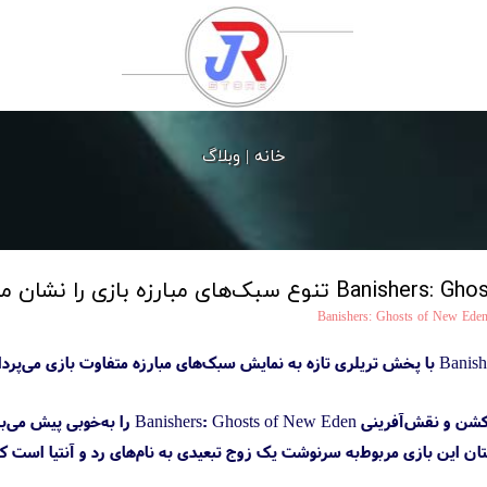
خانه |
وبلاگ
Banishers: Ghosts of New Ede
استودیو دونت ناد توسعه بازی اکشن و ن