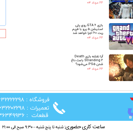
★
۲۲ مرداد ۰۴
بازی GTA 6 روی پلی
استیشن 5 پرو با فریم
ریت 60 اجرا خواهد شد
۲۲ مرداد ۰۴
آیا نقشه بازی Death
Stranding 2 باعث داغ
شدن PS5 می‌شود؟
۲۲ مرداد ۰۴
​فروشگاه : ۰۲۶۳۲۲۲۲۲۹۸
​تعمیرات : ۰۲۶۳۲۲۰۲۲۹۸
​قطعات : ۰۲۱۳۶۳۴۹۹۳۶
ساعت کاری حضوری:
شنبه تا پنج شنبه – ۹:۳۰ صبح الی ۲۱:۰۰