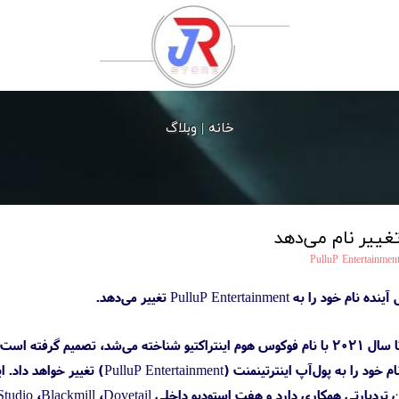
خانه |
وبلاگ
ییر نام می‌دهد
PulluP Entertainmen
PulluP Entertainment تغییر می‌دهد.
شرکت فوکوس اینترتینمنت که تا سال ۲۰۲۱ با نام فوکوس هوم اینتراکتیو شناخته می