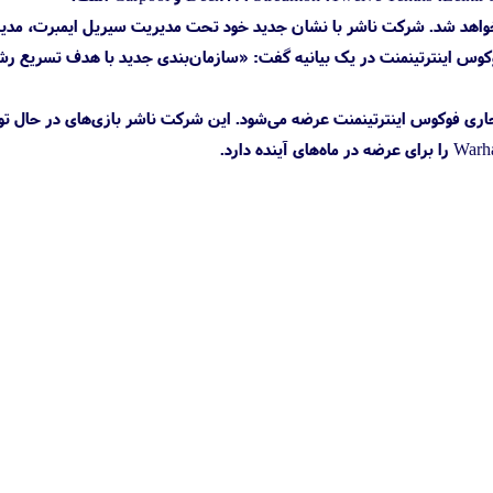
‌های مستقل و رترو تمرکز دارد، خواهد شد. شرکت ناشر با نشان جدید خود تحت مدیریت سیریل ایمبرت، م
اینترتینمنت می‌شود. فوکوس اینترتینمنت در یک بیانیه گفت: «سازمان‌بندی جدید با هدف تسریع ر
Expeditions: A آخرین محصولی است که با نام تجاری فوکوس اینترتینمنت عرضه می‌شود. این شرکت ناشر بازی‌های در حا