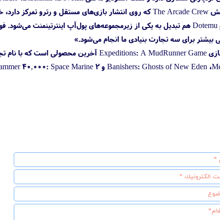
علاوه‌براین برند جدید شامل بخش The Arcade Crew که روی انتشار بازی
Dotemu قرار می‌گیرد و استودیو Dotemu هم تبدیل به یکی از زیرمجموعه‌های پول‌آپ 
 بیشتر برای سه تجارت بنیادی ما انجام می‌شود.»
بیانیه اخیر ناشر نشان می‌دهد بازی  MudRunner Game