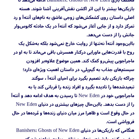
بازیکن‌ها بیشتر با این اثر اکشن نقش‌آفرینی آشنا شوند. هسته
اصلی داستان روی کشمکش‌های زوجی عاشق به نام‌های آنته‌آ و رد
تمرکز دارد و از جایی آغاز می‌شود که آنته‌آ در یک حادثه کابوس‌وار
جانش را از دست می‌دهد.
با‌این‌وجود آنته‌آ نه‌تنها از روایت خارج نمی‌شود بلکه به‌شکل یک
روح با قدرت‌هایی ماورایی درکنار همسرش باقی می‌ماند تا به او در
ماجراجویی پیش‌رو کمک کند. همین موضوع علاوه‌بر افزودن
سیستم‌های جذاب به گیم‌پلی، در داستان اهمیت ویژه‌ای دارد؛
چراکه بازیکن باید تصمیم بگیرد برای احیای آنته‌آ ، سوگند
تبعیدشده‌ها را نادیده بگیرد و افراد زنده را قربانی کند یا به
ماجراجویی خود در New Eden تا رسیدن به هدف ادامه دهد و آنته‌آ
را از دست بدهد. بااین‌حال چیزهای بیشتری در دنیای New Eden
در حال وقوع است و ظاهرا مرز میان دنیای زنده‌ها و مُرده‌ها در حال
فروپاشی است.
هنگامی که بازیکن‌ها در دنیای Banishers: Ghosts of New Eden
سفر می‌کنند، با شخصیت‌های مختلفی مواجه خواهند شد که