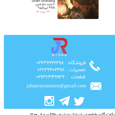
Death Stranding
2 باعث داغ شدن
PS5 می‌شود؟
۲۲ مرداد ۰۴
​فروشگاه : ۰۲۶۳۲۲۲۲۲۹۸
​تعمیرات : ۰۲۶۳۲۲۰۲۲۹۸
​قطعات : ۰۲۱۳۶۳۴۹۹۳۶
jahanrayanstore@gmail.com
اعت کاری حضوری:
شنبه تا پنج شنبه – ۹:۳۰ صبح الی ۲۱:۰۰