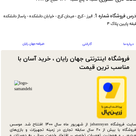
درس فروشگاه شماره 1:
البرز - کرج - میدان کرج - خیابان دانشکده - پاساژ دانشکده
بقه پایین پلاک ۴
خبرنامه جهان رایان
درباره ما
گارانتی
فروشگاه اینترنتی جهان رایان ، خرید آسان با
مناسب ترین قیمت​​​​​​​
سایت فروشگاه jahanrayan از شهریور ماه سال ۱۴۰۰ افتتاح شد. موسس
فروشگاه با بیش از ۲۰ سال سابقه تجاری در زمینه تجهیزات و بازی‌های
یدیویی و همچنین تعمیرات تخصصی، افتخار خدمت رسانی به دوستان و