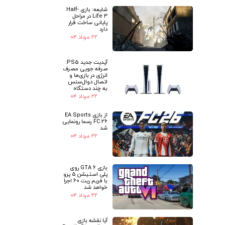
شایعه: بازی Half-
Life 3 در مراحل
پایانی ساخت قرار
دارد
۲۲ مرداد ۰۴
آپدیت جدید PS5:
صرفه جویی مصرف
انرژی در بازی‌ها و
اتصال دوال‌سنس
به چند دستگاه
۲۲ مرداد ۰۴
از بازی EA Sports
FC 26 رسما رونمایی
شد
۲۲ مرداد ۰۴
بازی GTA 6 روی
پلی استیشن 5 پرو
با فریم ریت 60 اجرا
خواهد شد
۲۲ مرداد ۰۴
آیا نقشه بازی