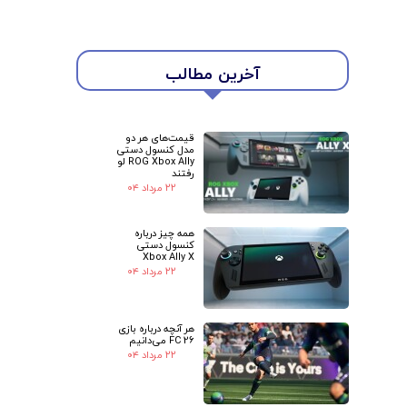
آخرین مطالب
قیمت‌های هر دو
مدل کنسول دستی
ROG Xbox Ally لو
رفتند
۲۲ مرداد ۰۴
★
★
همه چیز درباره
کنسول دستی
Xbox Ally X
۲۲ مرداد ۰۴
هر آنچه درباره بازی
FC 26 می‌دانیم
۲۲ مرداد ۰۴