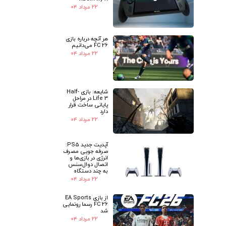
★
★
۲۲ مرداد ۰۴
هر آنچه درباره بازی
FC 26 می‌دانیم
۲۲ مرداد ۰۴
شایعه: بازی Half-
Life 3 در مراحل
پایانی ساخت قرار
دارد
۲۲ مرداد ۰۴
آپدیت جدید PS5:
صرفه جویی مصرف
انرژی در بازی‌ها و
اتصال دوال‌سنس
به چند دستگاه
۲۲ مرداد ۰۴
از بازی EA Sports
FC 26 رسما رونمایی
شد
۲۲ مرداد ۰۴