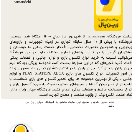
سایت فروشگاه jahanrayan از شهریور ماه سال ۱۴۰۰ افتتاح شد. موسس
فروشگاه با بیش از ۲۰ سال سابقه تجاری در زمینه تجهیزات و بازی‌های
یدیویی و همچنین تعمیرات تخصصی، افتخار خدمت رسانی به دوستان و
شتریان گرامی را در قالب برندهای تجاری مختلف دارد. در این فروشگاه
ی‌توانید نسبت به خرید انواع کنسول بازی و لوازم جانبی و قطعات یدکی‌
قدام کنید. تجربه‌ای که در این سال‌ها بدست آمد، اندوخته بزرگی بود که تیم
هان رایان را خلق کرد. جهان رایان با در اختیار داشتن تیمی متخصص و زبده
در امور تعمیرات انواع کنسول های بازی PLAY STATION، XBOX و لوازم
انبی ، یکی از بهترین مجموعه ها برای تعمیر کنسول های بازی شماست. با
طمینان از اصل بودن کالاها و مجوزهای معتبر، نسبت به خرید کنسول بازی و
نواع محصولات مرتبط و قطعات یدکی اقدام کنید. فروشگاه جهان رایان دارای
ماد اعتماد الکترونیک از وزارت صنعت و معدن تجارت است.
تمام حقوق مادی و معنوی این سایت متعلق به فروشگاه جهان رایان می
باشد.