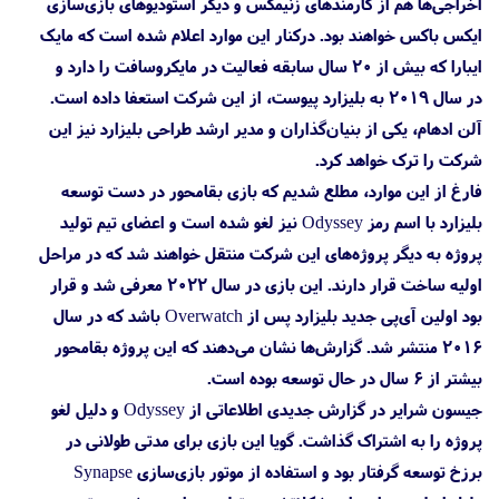
اخراجی‌ها هم از کارمندهای زنیمکس و دیگر استودیوهای بازی‌سازی
ایکس باکس خواهند بود. درکنار این موارد اعلام شده است که مایک
ایبارا که بیش از ۲۰ سال سابقه فعالیت در مایکروسافت را دارد و
در سال ۲۰۱۹ به بلیزارد پیوست، از این شرکت استعفا داده است.
آلن ادهام، یکی از بنیان‌گذاران و مدیر ارشد طراحی بلیزارد نیز این
شرکت را ترک خواهد کرد.
فارغ از این موارد، مطلع شدیم که بازی بقامحور در دست توسعه
بلیزارد با اسم رمز Odyssey نیز لغو شده است و اعضای تیم تولید
پروژه به دیگر پروژه‌های این شرکت منتقل خواهند شد که در مراحل
اولیه ساخت قرار دارند. این بازی در سال ۲۰۲۲ معرفی شد و قرار
بود اولین آی‌پی جدید بلیزارد پس از Overwatch باشد که در سال
۲۰۱۶ منتشر شد. گزارش‌ها نشان می‌دهند که این پروژه بقامحور
بیشتر از ۶ سال در حال توسعه بوده است.
جیسون شرایر در گزارش جدیدی اطلاعاتی از Odyssey و دلیل لغو
پروژه را به اشتراک گذاشت. گویا این بازی برای مدتی طولانی در
برزخ توسعه گرفتار بود و استفاده از موتور بازی‌سازی Synapse