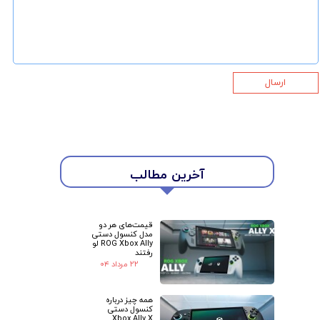
ارسال
آخرین مطالب
قیمت‌های هر دو
مدل کنسول دستی
ROG Xbox Ally لو
رفتند
۲۲ مرداد ۰۴
همه چیز درباره
کنسول دستی
Xbox Ally X