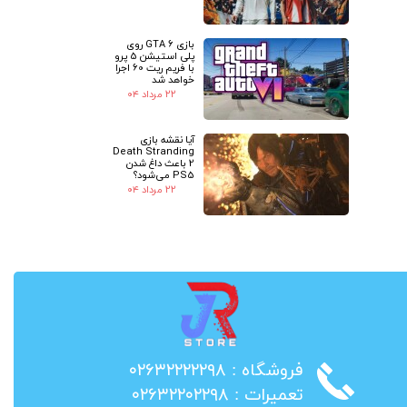
بازی GTA 6 روی
پلی استیشن 5 پرو
با فریم ریت 60 اجرا
خواهد شد
۲۲ مرداد ۰۴
آیا نقشه بازی
Death Stranding
2 باعث داغ شدن
PS5 می‌شود؟
۲۲ مرداد ۰۴
​فروشگاه : ۰۲۶۳۲۲۲۲۲۹۸
​تعمیرات : ۰۲۶۳۲۲۰۲۲۹۸