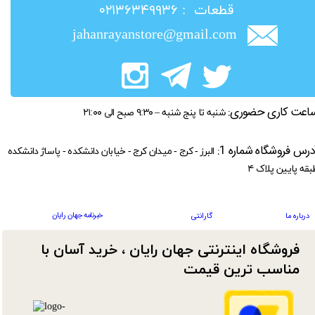
​قطعات : ۰۲۱۳۶۳۴۹۹۳۶
jahanrayanstore@gmail.com
اعت کاری حضوری:
شنبه تا پنج شنبه – ۹:۳۰ صبح الی ۲۱:۰۰
درس فروشگاه شماره 1:
البرز - کرج - میدان کرج - خیابان دانشکده - پاساژ دانشکده
بقه پایین پلاک ۴
خبرنامه جهان رایان
درباره ما
گارانتی
فروشگاه اینترنتی جهان رایان ، خرید آسان با
مناسب ترین قیمت​​​​​​​