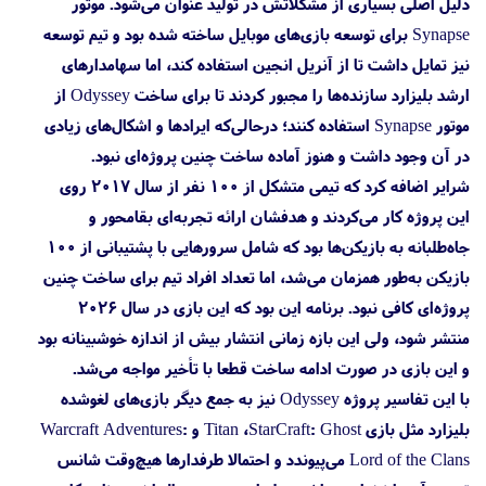
دلیل اصلی بسیاری از مشکلاتش در تولید عنوان می‌شود. موتور
Synapse برای توسعه بازی‌های موبایل ساخته شده بود و تیم توسعه
نیز تمایل داشت تا از آنریل انجین استفاده کند، اما سهامدارهای
ارشد بلیزارد سازنده‌ها را مجبور کردند تا برای ساخت Odyssey از
موتور Synapse استفاده کنند؛ درحالی‌که ایرادها و اشکال‌های زیادی
در آن وجود داشت و هنوز آماده ساخت چنین پروژه‌ای نبود.
شرایر اضافه کرد که تیمی متشکل از ۱۰۰ نفر از سال ۲۰۱۷ روی
این پروژه کار می‌کردند و هدفشان ارائه تجربه‌ای بقامحور و
جاه‌طلبانه به بازیکن‌ها بود که شامل سرورهایی با پشتیبانی از ۱۰۰
بازیکن به‌طور همزمان می‌شد، اما تعداد افراد تیم برای ساخت چنین
پروژه‌ای کافی نبود. برنامه این بود که این بازی در سال ۲۰۲۶
منتشر شود، ولی این بازه زمانی انتشار بیش از اندازه خوشبینانه بود
و این بازی در صورت ادامه ساخت قطعا با تأخیر مواجه می‌شد.
با این تفاسیر پروژه Odyssey نیز به جمع دیگر بازی‌های لغوشده
بلیزارد مثل بازی Titan ،StarCraft: Ghost و Warcraft Adventures:
Lord of the Clans می‌پیوندد و احتمالا طرفدارها هیچ‌وقت شانس