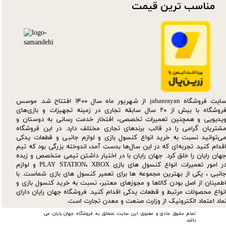
مناسب ترین قیمت​​​​​​​
سایت فروشگاه jahanrayan از شهریور ماه سال ۱۴۰۰ افتتاح شد. موسس
فروشگاه با بیش از ۲۰ سال سابقه تجاری در زمینه تجهیزات و بازی‌های
یدیویی و همچنین تعمیرات تخصصی، افتخار خدمت رسانی به دوستان و
شتریان گرامی را در قالب برندهای تجاری مختلف دارد. در این فروشگاه
ی‌توانید نسبت به خرید انواع کنسول بازی و لوازم جانبی و قطعات یدکی‌
قدام کنید. تجربه‌ای که در این سال‌ها بدست آمد، اندوخته بزرگی بود که تیم
هان رایان را خلق کرد. جهان رایان با در اختیار داشتن تیمی متخصص و زبده
در امور تعمیرات انواع کنسول های بازی PLAY STATION، XBOX و لوازم
انبی ، یکی از بهترین مجموعه ها برای تعمیر کنسول های بازی شماست. با
طمینان از اصل بودن کالاها و مجوزهای معتبر، نسبت به خرید کنسول بازی و
نواع محصولات مرتبط و قطعات یدکی اقدام کنید. فروشگاه جهان رایان دارای
ماد اعتماد الکترونیک از وزارت صنعت و معدن تجارت است.
تمام حقوق مادی و معنوی این سایت متعلق به فروشگاه جهان رایان می
باشد.