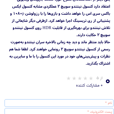
اعتقاد دارد کنسول نینتندو سوییچ 2 عملکردی مشابه کنسول ایکس
باکس سری اس را خواهد داشت و بازی‌ها را با رزولوشن 1080p و
پشتیبانی از ری تریسینگ اجرا خواهد کرد. از‌طرفی دیگر شایعاتی از
تلاش نینتندو برای بهره‌گیری از قابلیت HDR روی کنسول نینتندو
سوییچ 2 حکایت دارند.
حالا باید منتظر ماند و دید چه زمانی بالاخره سران نینتندو به‌صورت
رسمی از کنسول نینتندو سوییچ 2 رونمایی خواهند کرد. لطفا شما هم
نظرات و پیش‌بینی‌های خود در مورد این کنسول را با ما و سایرین به
اشتراک بگذارید.
۰
از ۵
۰ مشارکت کننده