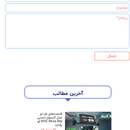
ارسال
آخرین مطالب
قیمت‌های هر دو
مدل کنسول دستی
ROG Xbox Ally لو
رفتند
۲۲ مرداد ۰۴