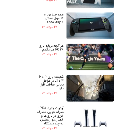
همه چیز درباره
کنسول دستی
Xbox Ally X
۲۲ مرداد ۰۴
★
★
هر آنچه درباره بازی
FC 26 می‌دانیم
۲۲ مرداد ۰۴
شایعه: بازی Half-
Life 3 در مراحل
پایانی ساخت قرار
دارد
۲۲ مرداد ۰۴
آپدیت جدید PS5:
صرفه جویی مصرف
انرژی در بازی‌ها و
اتصال دوال‌سنس
به چند دستگاه
۲۲ مرداد ۰۴