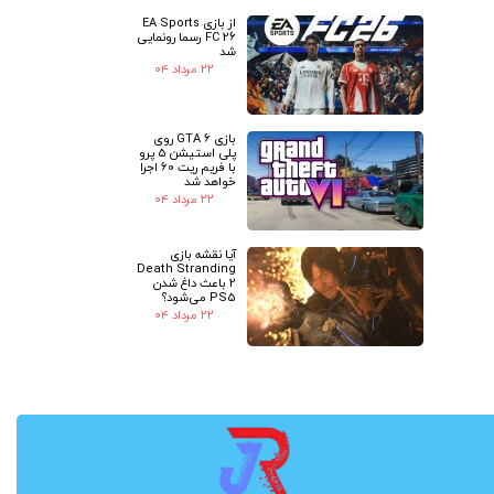
از بازی EA Sports
FC 26 رسما رونمایی
شد
۲۲ مرداد ۰۴
بازی GTA 6 روی
پلی استیشن 5 پرو
با فریم ریت 60 اجرا
خواهد شد
۲۲ مرداد ۰۴
آیا نقشه بازی
Death Stranding
2 باعث داغ شدن
PS5 می‌شود؟
۲۲ مرداد ۰۴