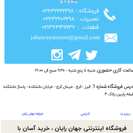
​فروشگاه : ۰۲۶۳۲۲۲۲۲۹۸
​تعمیرات : ۰۲۶۳۲۲۰۲۲۹۸
​قطعات : ۰۲۱۳۶۳۴۹۹۳۶
jahanrayanstore@gmail.com
اعت کاری حضوری:
شنبه تا پنج شنبه – ۹:۳۰ صبح الی ۲۱:۰۰
درس فروشگاه شماره 1:
البرز - کرج - میدان کرج - خیابان دانشکده - پاساژ دانشکده
بقه پایین پلاک ۴
خبرنامه جهان رایان
درباره ما
گارانتی
فروشگاه اینترنتی جهان رایان ، خرید آسان با