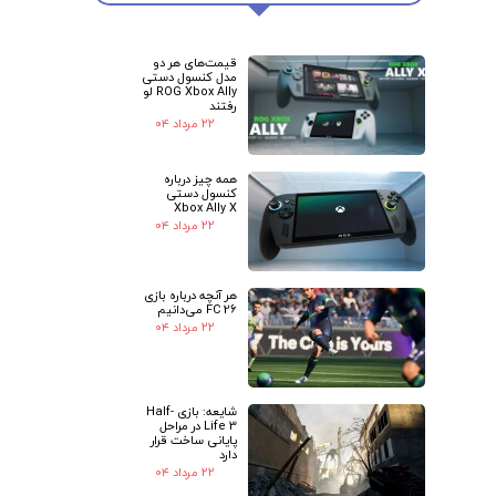
قیمت‌های هر دو
مدل کنسول دستی
★
★
ROG Xbox Ally لو
رفتند
۲۲ مرداد ۰۴
همه چیز درباره
کنسول دستی
Xbox Ally X
۲۲ مرداد ۰۴
هر آنچه درباره بازی
FC 26 می‌دانیم
۲۲ مرداد ۰۴
شایعه: بازی Half-
Life 3 در مراحل
پایانی ساخت قرار
دارد
۲۲ مرداد ۰۴