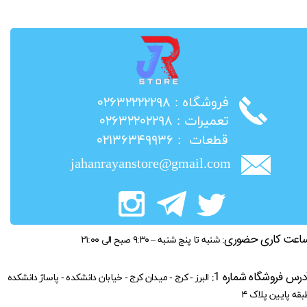
​فروشگاه : ۰۲۶۳۲۲۲۲۲۹۸
​تعمیرات : ۰۲۶۳۲۲۰۲۲۹۸
​قطعات : ۰۲۱۳۶۳۴۹۹۳۶
jahanrayanstore@gmail.com
اعت کاری حضوری:
شنبه تا پنج شنبه – ۹:۳۰ صبح الی ۲۱:۰۰
درس فروشگاه شماره 1:
البرز - کرج - میدان کرج - خیابان دانشکده - پاساژ دانشکده
بقه پایین پلاک ۴