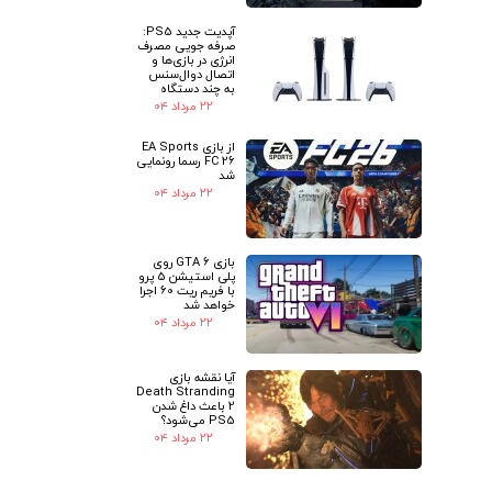
آپدیت جدید PS5:
صرفه جویی مصرف
انرژی در بازی‌ها و
اتصال دوال‌سنس
به چند دستگاه
۲۲ مرداد ۰۴
از بازی EA Sports
FC 26 رسما رونمایی
شد
۲۲ مرداد ۰۴
بازی GTA 6 روی
پلی استیشن 5 پرو
با فریم ریت 60 اجرا
خواهد شد
۲۲ مرداد ۰۴
آیا نقشه بازی
Death Stranding
2 باعث داغ شدن
PS5 می‌شود؟
۲۲ مرداد ۰۴