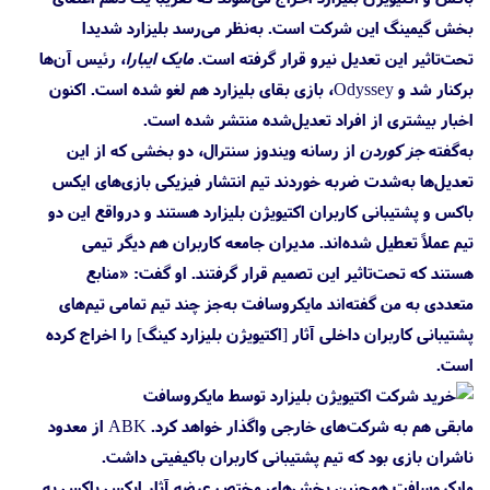
بخش گیمینگ این شرکت است. به‌نظر می‌رسد بلیزارد شدیدا
تحت‌تاثیر این تعدیل نیرو قرار گرفته است.
مایک ایبارا
، رئیس آن‌ها
برکنار شد و Odyssey، بازی بقای بلیزارد هم لغو شده است. اکنون
اخبار بیشتری از افراد تعدیل‌شده منتشر شده است.
به‌گفته
جز کوردن
از رسانه ویندوز سنترال، دو بخشی که از این
تعدیل‌ها به‌شدت ضربه خوردند تیم انتشار فیزیکی بازی‌های ایکس
باکس و پشتیبانی کاربران اکتیویژن بلیزارد هستند و درواقع این دو
تیم عملاً تعطیل شده‌اند. مدیران جامعه کاربران هم دیگر تیمی
هستند که تحت‌تاثیر این تصمیم قرار گرفتند. او گفت: «منابع
متعددی به من گفته‌اند مایکروسافت به‌جز چند تیم تمامی تیم‌های
پشتیبانی کاربران داخلی آثار [اکتیویژن بلیزارد کینگ] را اخراج کرده
است.
مابقی هم به شرکت‌های خارجی واگذار خواهد کرد. ABK از معدود
ناشران بازی بود که تیم پشتیبانی کاربران باکیفیتی داشت.
مایکروسافت همچنین بخش‌های مختص عرضه آثار ایکس باکس به