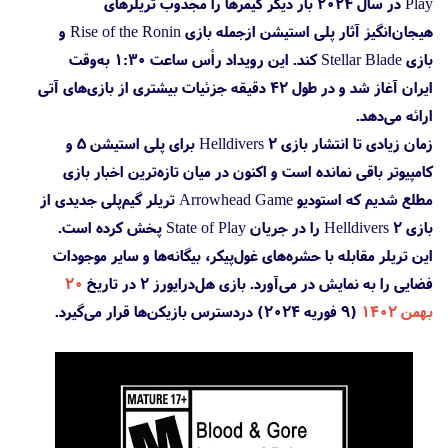
Play در سال ۲۰۲۴ بار دیگر گیمرها را مجذوب تریلرهای
هیجان‌انگیز آثار پلی استیشن ازجمله بازی Rise of the Ronin و
بازی Stellar Blade کند. این رویداد رأس ساعت ۱:۳۰ به‌وقت
ایران آغاز شد و در طول ۴۲ دقیقه جزئیات بیشتری از بازی‌های آتی
ارائه می‌دهد.
زمان زیادی تا انتشار بازی Helldivers 2 برای پلی استیشن 5 و
کامپیوتر باقی نمانده است و اکنون در میان تازه‌ترین اخبار بازی
مطلع شدیم که استودیو Arrowhead Game تریلر گیم‌پلی جدیدی از
بازی Helldivers 2 را در جریان State of Play پخش کرده است.
این تریلر مقابله با حشره‌های غول‌پیکر، بیگانه‌ها و سایر موجودات
فضایی را به نمایش در می‌آورد. بازی هل‌درایورز ۲ در تاریخ
۲۰
بهمن ۱۴۰۲
(۹ فوریه ۲۰۲۴) دردسترس بازیکن‌ها قرار می‌گیرد.