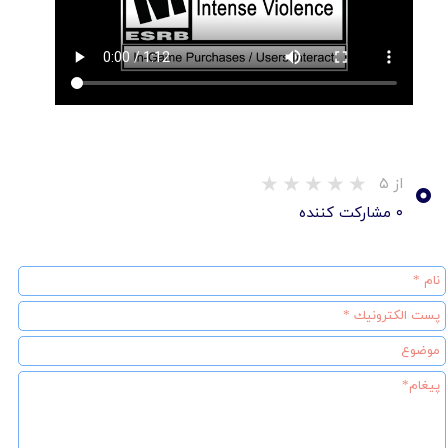
۰
از ۵
۰ مشارکت کننده