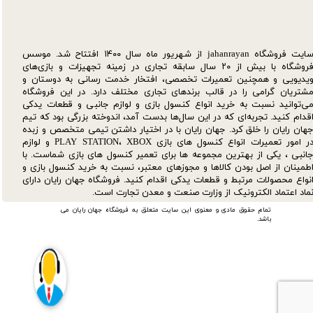
سایت فروشگاه jahanrayan از شهریور ماه سال ۱۴۰۰ افتتاح شد. موسس
فروشگاه با بیش از ۲۰ سال سابقه تجاری در زمینه تجهیزات و بازی‌های
یدیویی و همچنین تعمیرات تخصصی، افتخار خدمت رسانی به دوستان و
شتریان گرامی را در قالب برندهای تجاری مختلف دارد. در این فروشگاه
ی‌توانید نسبت به خرید انواع کنسول بازی و لوازم جانبی و قطعات یدکی‌
قدام کنید. تجربه‌ای که در این سال‌ها بدست آمد، اندوخته بزرگی بود که تیم
هان رایان را خلق کرد. جهان رایان با در اختیار داشتن تیمی متخصص و زبده
در امور تعمیرات انواع کنسول های بازی PLAY STATION، XBOX و لوازم
انبی ، یکی از بهترین مجموعه ها برای تعمیر کنسول های بازی شماست. با
طمینان از اصل بودن کالاها و مجوزهای معتبر، نسبت به خرید کنسول بازی و
نواع محصولات مرتبط و قطعات یدکی اقدام کنید. فروشگاه جهان رایان دارای
ماد اعتماد الکترونیک از وزارت صنعت و معدن تجارت است.
تمام حقوق مادی و معنوی این سایت متعلق به فروشگاه جهان رایان می
باشد.