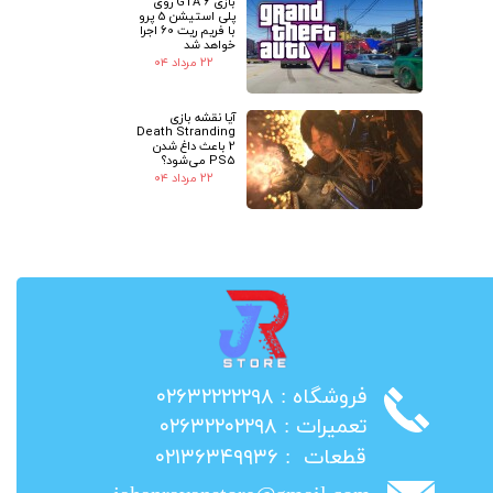
بازی GTA 6 روی
پلی استیشن 5 پرو
با فریم ریت 60 اجرا
خواهد شد
۲۲ مرداد ۰۴
آیا نقشه بازی
Death Stranding
2 باعث داغ شدن
PS5 می‌شود؟
۲۲ مرداد ۰۴
​فروشگاه : ۰۲۶۳۲۲۲۲۲۹۸
​تعمیرات : ۰۲۶۳۲۲۰۲۲۹۸
​قطعات : ۰۲۱۳۶۳۴۹۹۳۶