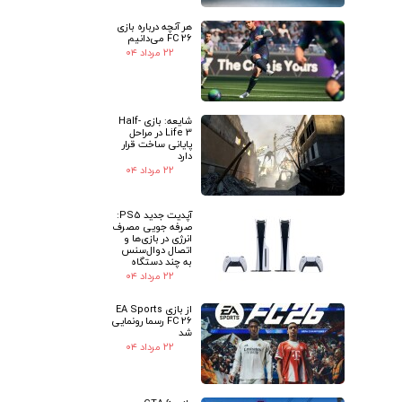
هر آنچه درباره بازی
FC 26 می‌دانیم
۲۲ مرداد ۰۴
شایعه: بازی Half-
Life 3 در مراحل
پایانی ساخت قرار
دارد
۲۲ مرداد ۰۴
آپدیت جدید PS5:
صرفه جویی مصرف
انرژی در بازی‌ها و
اتصال دوال‌سنس
به چند دستگاه
۲۲ مرداد ۰۴
از بازی EA Sports
FC 26 رسما رونمایی
شد
۲۲ مرداد ۰۴