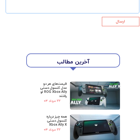
ارسال
★
★
آخرین مطالب
قیمت‌های هر دو
مدل کنسول دستی
ROG Xbox Ally لو
رفتند
۲۲ مرداد ۰۴
همه چیز درباره
کنسول دستی
Xbox Ally X
۲۲ مرداد ۰۴