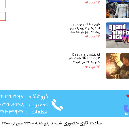
۲۲ مرداد ۰۴
بازی GTA 6 روی پلی
استیشن 5 پرو با فریم
ریت 60 اجرا خواهد شد
۲۲ مرداد ۰۴
آیا نقشه بازی Death
Stranding 2 باعث داغ
شدن PS5 می‌شود؟
۲۲ مرداد ۰۴
​فروشگاه : ۰۲۶۳۲۲۲۲۲۹۸
​تعمیرات : ۰۲۶۳۲۲۰۲۲۹۸
​قطعات : ۰۲۱۳۶۳۴۹۹۳۶
ساعت کاری حضوری:
شنبه تا پنج شنبه – ۹:۳۰ صبح الی ۲۱:۰۰