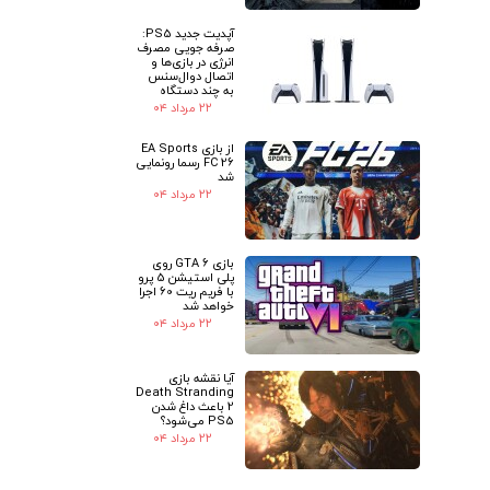
آپدیت جدید PS5:
صرفه جویی مصرف
انرژی در بازی‌ها و
اتصال دوال‌سنس
به چند دستگاه
۲۲ مرداد ۰۴
از بازی EA Sports
FC 26 رسما رونمایی
شد
۲۲ مرداد ۰۴
بازی GTA 6 روی
پلی استیشن 5 پرو
با فریم ریت 60 اجرا
خواهد شد
۲۲ مرداد ۰۴
آیا نقشه بازی
Death Stranding
2 باعث داغ شدن
PS5 می‌شود؟
۲۲ مرداد ۰۴