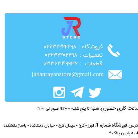
​فروشگاه : ۰۲۶۳۲۲۲۲۲۹۸
​تعمیرات : ۰۲۶۳۲۲۰۲۲۹۸
​قطعات : ۰۲۱۳۶۳۴۹۹۳۶
jahanrayanstore@gmail.com
اعت کاری حضوری:
شنبه تا پنج شنبه – ۹:۳۰ صبح الی ۲۱:۰۰
درس فروشگاه شماره 1:
البرز - کرج - میدان کرج - خیابان دانشکده - پاساژ دانشکده
بقه پایین پلاک ۴