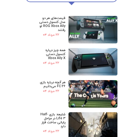
قیمت‌های هر دو
مدل کنسول دستی
ROG Xbox Ally لو
رفتند
۲۲ مرداد ۰۴
همه چیز درباره
کنسول دستی
Xbox Ally X
۲۲ مرداد ۰۴
هر آنچه درباره بازی
FC 26 می‌دانیم
۲۲ مرداد ۰۴
شایعه: بازی Half-
Life 3 در مراحل
پایانی ساخت قرار
دارد
۲۲ مرداد ۰۴