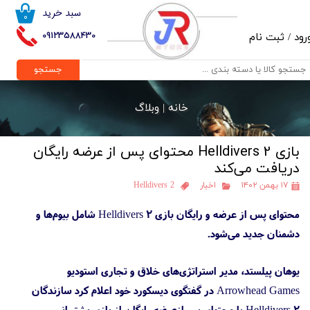
سبد خرید
۰
حساب کاربری من
09123588430
رود
/
ثبت نام
تغییر گذر واژه
جستجو
سفارشات
خانه |
وبلاگ
خروج از حساب کاربری
بازی Helldivers 2 محتوای پس از عرضه رایگان
دریافت می‌کند
۱۷ بهمن ۱۴۰۲
اخبار
Helldivers 2
محتوای پس از عرضه و رایگان بازی Helldivers 2 شامل بیوم‌ها و
دشمنان جدید می‌شود.
یوهان پیلستد، مدیر استراتژی‌های خلاق و تجاری استودیو
Arrowhead Games در گفتگوی دیسکورد خود اعلام کرد سازندگان
Helldivers 2 با محتوای پس‌ازعرضه رایگان از بازی پشتیبانی