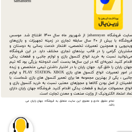
سایت فروشگاه jahanrayan از شهریور ماه سال ۱۴۰۰ افتتاح شد. موسس
فروشگاه با بیش از ۲۰ سال سابقه تجاری در زمینه تجهیزات و بازی‌های
یدیویی و همچنین تعمیرات تخصصی، افتخار خدمت رسانی به دوستان و
شتریان گرامی را در قالب برندهای تجاری مختلف دارد. در این فروشگاه
ی‌توانید نسبت به خرید انواع کنسول بازی و لوازم جانبی و قطعات یدکی‌
قدام کنید. تجربه‌ای که در این سال‌ها بدست آمد، اندوخته بزرگی بود که تیم
هان رایان را خلق کرد. جهان رایان با در اختیار داشتن تیمی متخصص و زبده
در امور تعمیرات انواع کنسول های بازی PLAY STATION، XBOX و لوازم
انبی ، یکی از بهترین مجموعه ها برای تعمیر کنسول های بازی شماست. با
طمینان از اصل بودن کالاها و مجوزهای معتبر، نسبت به خرید کنسول بازی و
نواع محصولات مرتبط و قطعات یدکی اقدام کنید. فروشگاه جهان رایان دارای
ماد اعتماد الکترونیک از وزارت صنعت و معدن تجارت است.
تمام حقوق مادی و معنوی این سایت متعلق به فروشگاه جهان رایان می
باشد.