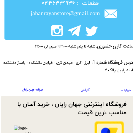
​قطعات : ۰۲۱۳۶۳۴۹۹۳۶
jahanrayanstore@gmail.com
اعت کاری حضوری:
شنبه تا پنج شنبه – ۹:۳۰ صبح الی ۲۱:۰۰
درس فروشگاه شماره 1:
البرز - کرج - میدان کرج - خیابان دانشکده - پاساژ دانشکده
بقه پایین پلاک ۴
خبرنامه جهان رایان
درباره ما
گارانتی
فروشگاه اینترنتی جهان رایان ، خرید آسان با
مناسب ترین قیمت​​​​​​​