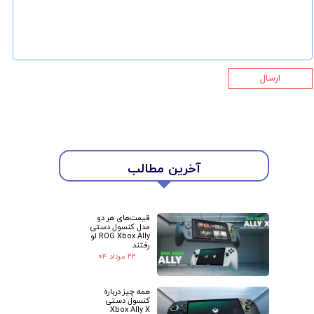
ارسال
آخرین مطالب
★
★
قیمت‌های هر دو
مدل کنسول دستی
ROG Xbox Ally لو
رفتند
۲۲ مرداد ۰۴
همه چیز درباره
کنسول دستی
Xbox Ally X