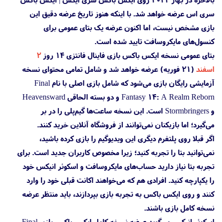
سری اس عرضه خواهد شد. با اینکه هنوز تاریخ عرضه دقیق این
بازی مشخص نیست، اما اکنون عرضه یک بتای عمومی برای
کنسول‌های مایکروسافت تایید شده است.
بتای عمومی نسخه ایکس باکس بازی فاینال فانتزی ۱۴ روز
۲
اسفند
(۲۱ فوریه) عرضه خواهد شد و شامل تمامی محتوای نسخه
آزمایشی رایگان بازی می‌شود که شامل بازی اصلی با نام Final
Fantasy 14: A Realm Reborn و دو بسته الحاقی Heavensward
و Stormbringers است. این نسخه ساعت‌ها گیم‌پلی را در بر
می‌گیرد؛ اما بازیکنان نمی‌توانند از فروشگاه آنلاین خرید کنند.
اگر قبلا روی پلتفرم دیگری این ویدیوگیم را بازی کرده باشید،
نمی‌توانید بتا را تجربه کنید؛ زیرا مخصوص کاربران جدید است. برای
تجربه بتا نیاز دارید حساب‌های مایکروسافت و اسکوئر انیکس خود
را یکپارچه کنید. افرادی هم که می‌خواهند اکانت قبلی خود را وارد
کنند و روی ایکس باکس به تجربه بازی بپردازند، باید منتظر عرضه
نسخه کامل بازی باشند.
اسکوئر انیکس می‌گوید عرضه نسخه کامل ایکس باکس بازی Final