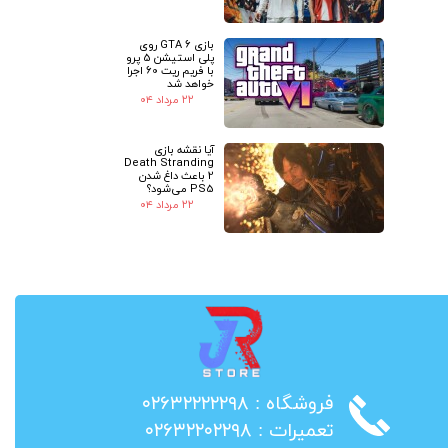
بازی GTA 6 روی
پلی استیشن 5 پرو
با فریم ریت 60 اجرا
خواهد شد
۲۲ مرداد ۰۴
آیا نقشه بازی
Death Stranding
2 باعث داغ شدن
PS5 می‌شود؟
۲۲ مرداد ۰۴
​فروشگاه : ۰۲۶۳۲۲۲۲۲۹۸
​تعمیرات : ۰۲۶۳۲۲۰۲۲۹۸