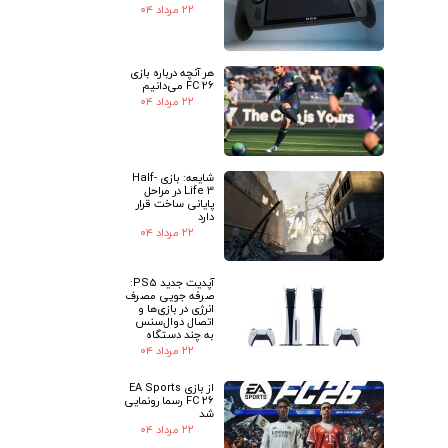
۲۲ مرداد ۰۴
هر آنچه درباره بازی
FC 26 می‌دانیم
۲۲ مرداد ۰۴
شایعه: بازی Half-
Life 3 در مراحل
پایانی ساخت قرار
دارد
۲۲ مرداد ۰۴
آپدیت جدید PS5:
صرفه جویی مصرف
انرژی در بازی‌ها و
اتصال دوال‌سنس
به چند دستگاه
۲۲ مرداد ۰۴
از بازی EA Sports
FC 26 رسما رونمایی
شد
۲۲ مرداد ۰۴