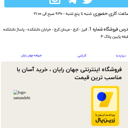
اعت کاری حضوری:
شنبه تا پنج شنبه – ۹:۳۰ صبح الی ۲۱:۰۰
درس فروشگاه شماره 1:
البرز - کرج - میدان کرج - خیابان دانشکده - پاساژ دانشکده
بقه پایین پلاک ۴
خبرنامه جهان رایان
درباره ما
گارانتی
فروشگاه اینترنتی جهان رایان ، خرید آسان با
مناسب ترین قیمت​​​​​​​