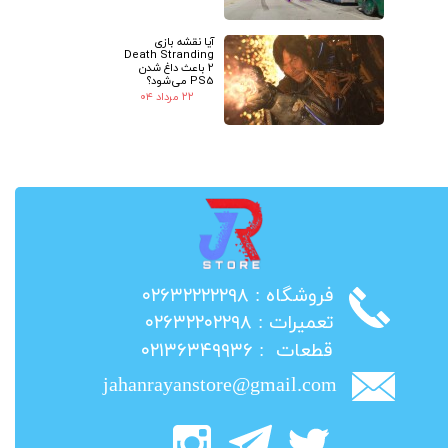
آیا نقشه بازی
Death Stranding
2 باعث داغ شدن
PS5 می‌شود؟
۲۲ مرداد ۰۴
​فروشگاه : ۰۲۶۳۲۲۲۲۲۹۸
​تعمیرات : ۰۲۶۳۲۲۰۲۲۹۸
​قطعات : ۰۲۱۳۶۳۴۹۹۳۶
jahanrayanstore@gmail.com