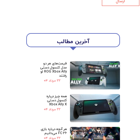
ارسال
★
★
آخرین مطالب
قیمت‌های هر دو
مدل کنسول دستی
ROG Xbox Ally لو
رفتند
۲۲ مرداد ۰۴
همه چیز درباره
کنسول دستی
Xbox Ally X
۲۲ مرداد ۰۴
هر آنچه درباره بازی
FC 26 می‌دانیم
۲۲ مرداد ۰۴