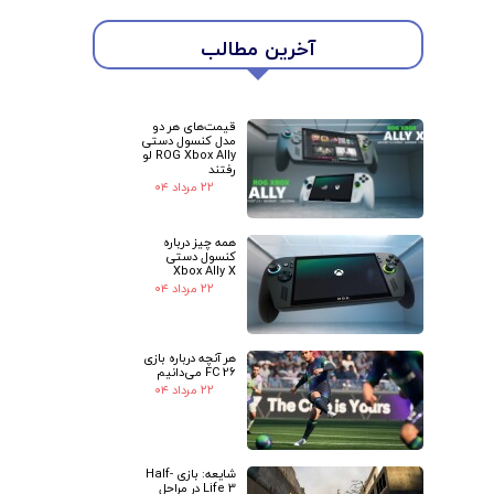
آخرین مطالب
قیمت‌های هر دو
مدل کنسول دستی
ROG Xbox Ally لو
رفتند
۲۲ مرداد ۰۴
همه چیز درباره
کنسول دستی
Xbox Ally X
۲۲ مرداد ۰۴
هر آنچه درباره بازی
FC 26 می‌دانیم
۲۲ مرداد ۰۴
شایعه: بازی Half-
Life 3 در مراحل