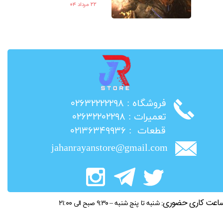
۲۲ مرداد ۰۴
​فروشگاه : ۰۲۶۳۲۲۲۲۲۹۸
​تعمیرات : ۰۲۶۳۲۲۰۲۲۹۸
​قطعات : ۰۲۱۳۶۳۴۹۹۳۶
jahanrayanstore@gmail.com
اعت کاری حضوری:
شنبه تا پنج شنبه – ۹:۳۰ صبح الی ۲۱:۰۰