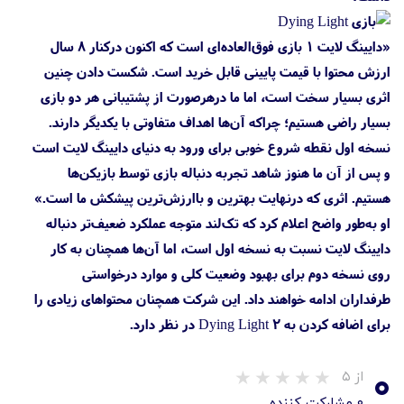
«دایینگ لایت ۱ بازی فوق‌العاده‌ای است که اکنون درکنار ۸ سال
ارزش محتوا با قیمت پایینی قابل خرید است. شکست‌ دادن چنین
اثری بسیار سخت است، اما ما درهرصورت از پشتیبانی هر دو بازی
بسیار راضی هستیم؛ چراکه آن‌ها اهداف متفاوتی با یکدیگر دارند.
نسخه اول نقطه شروع خوبی برای ورود به دنیای دایینگ لایت است
و پس از آن ما هنوز شاهد تجربه دنباله بازی توسط بازیکن‌ها
هستیم. اثری که درنهایت بهترین و باارزش‌ترین پیشکش ما است.»
او به‌طور واضح اعلام کرد که تک‌لند متوجه عملکرد ضعیف‌تر دنباله
دایینگ لایت نسبت به نسخه اول است، اما آن‌ها همچنان به کار
روی نسخه دوم برای بهبود وضعیت کلی و موارد درخواستی
طرفداران ادامه خواهند داد. این شرکت همچنان محتواهای زیادی را
برای اضافه کردن به Dying Light 2 در نظر دارد.
۰
از ۵
۰ مشارکت کننده