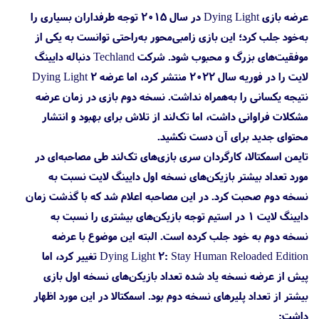
عرضه بازی Dying Light در سال ۲۰۱۵ توجه طرفداران بسیاری را
به‌خود جلب کرد؛ این بازی زامبی‌محور به‌راحتی توانست به یکی از
موفقیت‌‌های بزرگ و محبوب شود. شرکت Techland دنباله دایینگ
لایت را در فوریه سال ۲۰۲۲ منتشر کرد، اما عرضه Dying Light 2
نتیجه یکسانی را به‌همراه نداشت. نسخه دوم بازی در زمان عرضه
مشکلات فراوانی داشت، اما تک‌لند از تلاش برای بهبود و انتشار
محتوای جدید برای آن دست نکشید.
تایمن اسمکتالا، کارگردان سری بازی‌های تک‌لند طی مصاحبه‌ای در
مورد تعداد بیشتر بازیکن‌های نسخه اول دایینگ لایت نسبت به
نسخه دوم صحبت کرد. در این مصاحبه اعلام شد که با گذشت زمان
دایینگ لایت ۱ در استیم توجه بازیکن‌های بیشتری را نسبت به
نسخه دوم به خود جلب کرده است. البته این موضوع با عرضه
Dying Light 2: Stay Human Reloaded Edition تغییر کرد، اما
پیش از عرضه نسخه یاد شده تعداد بازیکن‌های نسخه اول بازی
بیشتر از تعداد پلیرهای نسخه دوم بود. اسمکتالا در این مورد اظهار
داشت: