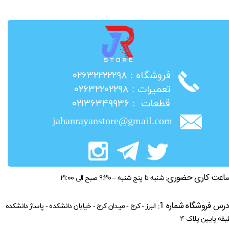
​فروشگاه : ۰۲۶۳۲۲۲۲۲۹۸
​تعمیرات : ۰۲۶۳۲۲۰۲۲۹۸
​قطعات : ۰۲۱۳۶۳۴۹۹۳۶
jahanrayanstore@gmail.com
اعت کاری حضوری:
شنبه تا پنج شنبه – ۹:۳۰ صبح الی ۲۱:۰۰
درس فروشگاه شماره 1:
البرز - کرج - میدان کرج - خیابان دانشکده - پاساژ دانشکده
بقه پایین پلاک ۴