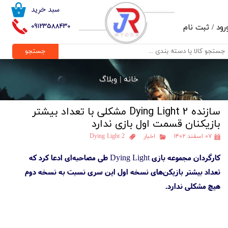
سبد خرید
۰
حساب کاربری من
09123588430
رود
/
ثبت نام
تغییر گذر واژه
جستجو
سفارشات
خانه |
وبلاگ
خروج از حساب کاربری
سازنده Dying Light 2 مشکلی با تعداد بیشتر
بازیکنان قسمت اول بازی ندارد
۰۷ اسفند ۱۴۰۲
اخبار
Dying Light 2
کارگردان مجموعه بازی Dying Light طی مصاحبه‌ای ادعا کرد که
تعداد بیشتر بازیکن‌های نسخه اول این سری نسبت به نسخه دوم
هیچ مشکلی ندارد.