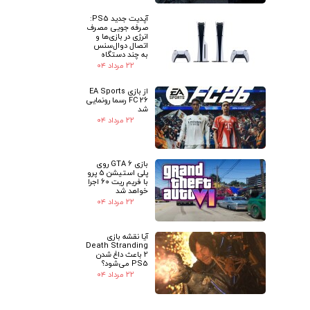
آپدیت جدید PS5:
صرفه جویی مصرف
انرژی در بازی‌ها و
اتصال دوال‌سنس
به چند دستگاه
۲۲ مرداد ۰۴
از بازی EA Sports
FC 26 رسما رونمایی
شد
۲۲ مرداد ۰۴
بازی GTA 6 روی
پلی استیشن 5 پرو
با فریم ریت 60 اجرا
خواهد شد
۲۲ مرداد ۰۴
آیا نقشه بازی
Death Stranding
2 باعث داغ شدن
PS5 می‌شود؟
۲۲ مرداد ۰۴