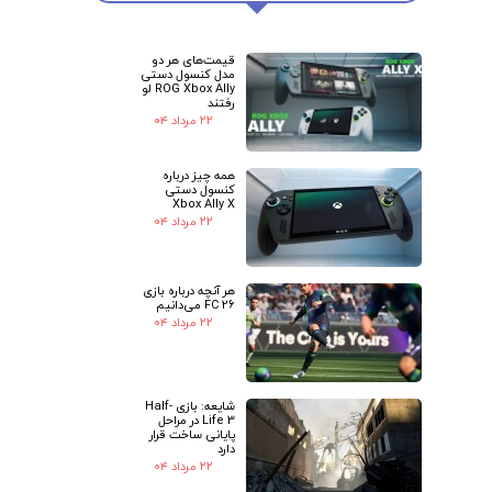
قیمت‌های هر دو
مدل کنسول دستی
★
★
ROG Xbox Ally لو
رفتند
۲۲ مرداد ۰۴
همه چیز درباره
کنسول دستی
Xbox Ally X
۲۲ مرداد ۰۴
هر آنچه درباره بازی
FC 26 می‌دانیم
۲۲ مرداد ۰۴
شایعه: بازی Half-
Life 3 در مراحل
پایانی ساخت قرار
دارد
۲۲ مرداد ۰۴