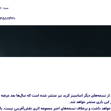
سبد خ
23588430
بود، درحال‌حاضر اطلاعاتی از نسخه‌های دیگر اساسینز کرید نیز منتشر شده است که سال‌ها بعد عرضه
Assassin’s Cre در دوره محاکمه جادوگران جریان خواهد داشت و برخلاف نسخه‌های اخیر مجموعه اثری نقش‌آفرینی نیست. 