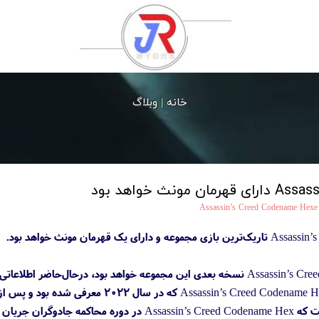
خانه |
وبلاگ
Assassin’s Creed Codename Hexe
با اینکه بازی Assassin’s Creed Codename Red نسخه بعدی این مجموعه خواهد 
تاکنون یوبیسافت تأیید کرده است که ed Codename Hex