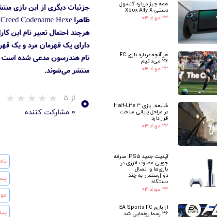
همه چیز درباره کنسول
جزئیات دیگری از این بازی منت
دستی Xbox Ally X
۲۲ مرداد ۰۴
دارای یک قهرمان مرد و یک قهر
هر آنچه درباره بازی FC
26 می‌دانیم
۲۲ مرداد ۰۴
منتشر می‌شوند.
۰
از ۵
شایعه: بازی Half-Life 3
۰ مشارکت کننده
در مراحل پایانی ساخت
قرار دارد
۲۲ مرداد ۰۴
آپدیت جدید PS5: صرفه
جویی مصرف انرژی در
بازی‌ها و اتصال
دوال‌سنس به چند
دستگاه
۲۲ مرداد ۰۴
از بازی EA Sports FC
26 رسما رونمایی شد