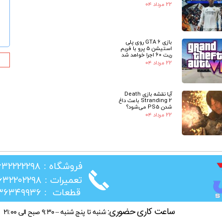
۲۲ مرداد ۰۴
★
بازی GTA 6 روی پلی
استیشن 5 پرو با فریم
ریت 60 اجرا خواهد شد
۲۲ مرداد ۰۴
آیا نقشه بازی Death
Stranding 2 باعث داغ
شدن PS5 می‌شود؟
۲۲ مرداد ۰۴
​فروشگاه : ۰۲۶۳۲۲۲۲۲۹۸
​تعمیرات : ۰۲۶۳۲۲۰۲۲۹۸
​قطعات : ۰۲۱۳۶۳۴۹۹۳۶
ساعت کاری حضوری:
شنبه تا پنج شنبه – ۹:۳۰ صبح الی ۲۱:۰۰