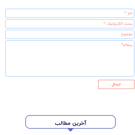
ارسال
آخرین مطالب