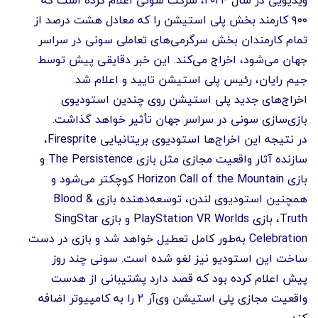
۹۰۰ کارمند بخش پلی استیشن را که معادل هشت درصد از
تمام کارمندان بخش سرگرمی‌های تعاملی سونی در سراسر
جهان می‌شود، اخراج می‌کند. این خبر دقایقی پیش توسط
جیم رایان، رئیس پلی استیشن تایید و اعلام شد.
اخراج‌های جدید پلی استیشن روی چندین استودیوی
بازی‌سازی سونی در سراسر جهان تأثیر خواهد گذاشت.
در نتیجه این اخراج‌ها استودیوی بریتانیایی Firesprite،
سازنده آثار واقعیت مجازی مثل بازی The Persistence و
بازی Horizon Call of the Mountain کوچکتر می‌شود و
همچنین استودیوی لندن، توسعه‌دهنده بازی Blood &
Truth، بازی PlayStation VR Worlds و بازی SingStar
Celebration به‌طور کامل تعطیل خواهد شد و بازی در دست
ساخت این استودیو نیز لغو شده است. سونی چند روز
پیش اعلام کرده بود که قصد دارد پشتیبانی از هدست
واقعیت مجازی پلی استیشن وی‌آر 2 را به کامپیوتر اضافه
کند.