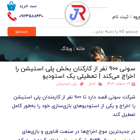
سبد خرید
۰
حساب کاربری من
09123588430
رود
/
ثبت نام
تغییر گذر واژه
جستجو
سفارشات
خانه |
وبلاگ
خروج از حساب کاربری
سونی ۹۰۰ نفر از کارکنان بخش پلی استیشن را
اخراج می‌کند | تعطیلی یک استودیو
۰۹ اسفند ۱۴۰۲
اخبار
پلی استیشن
شرکت سونی قصد دارد تا ۹۰۰ نفر از کارمندان پلی استیشن
را اخراج و یکی از استودیوهای بازی‌سازی خود را به‌طور کامل
تعطیل کند.
در جدیدترین موج اخراج‌ها در صنعت فناوری و بازی‌های
ویدیویی در سال ۲۰۲۴، شرکت سونی اعلام کرده است که