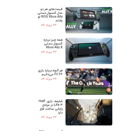
قیمت‌های هر دو
★
★
مدل کنسول دستی
ROG Xbox Ally لو
رفتند
۲۲ مرداد ۰۴
همه چیز درباره
کنسول دستی
Xbox Ally X
۲۲ مرداد ۰۴
هر آنچه درباره بازی
FC 26 می‌دانیم
۲۲ مرداد ۰۴
شایعه: بازی Half-
Life 3 در مراحل
پایانی ساخت قرار
دارد
۲۲ مرداد ۰۴