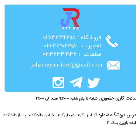
​فروشگاه : ۰۲۶۳۲۲۲۲۲۹۸
​تعمیرات : ۰۲۶۳۲۲۰۲۲۹۸
​قطعات : ۰۲۱۳۶۳۴۹۹۳۶
jahanrayanstore@gmail.com
اعت کاری حضوری:
شنبه تا پنج شنبه – ۹:۳۰ صبح الی ۲۱:۰۰
درس فروشگاه شماره 1:
البرز - کرج - میدان کرج - خیابان دانشکده - پاساژ دانشکده
بقه پایین پلاک ۴