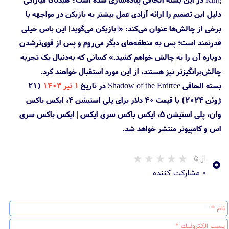
دلیل این تصمیم را ارائه آزادی عمل بیشتر به بازیکن در مواجهه با
برخی از چالش‌ها عنوان می‌کند: «[بازیکن می‌گوید] این باس خیلی
قدرتمند است؛ پس به منطقه‌های دیگر می‌روم و پس از قوی‌ترشدن
دوباره آن را به چالش خواهم کشید.» کسانی که به‌دنبال یک تجربه
چالش‌برانگیزتر نیز هستند، از این مورد استقبال خواهند کرد.
بسته الحاقی Shadow of the Erdtree در تاریخ
۱ تیر ۱۴۰۳
(۲۱
ژوئن ۲۰۲۴) با قیمت ۴۰ دلار برای پلی استیشن 4، ایکس باکس
وان، پلی استیشن 5، ایکس باکس سری ایکس | ایکس باکس سری
اس و کامپیوتر منتشر خواهد شد.
۰
از ۵
۰ مشارکت کننده