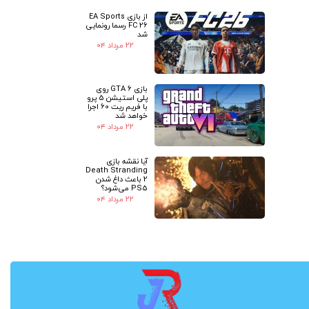
از بازی EA Sports
FC 26 رسما رونمایی
شد
۲۲ مرداد ۰۴
بازی GTA 6 روی
پلی استیشن 5 پرو
با فریم ریت 60 اجرا
خواهد شد
۲۲ مرداد ۰۴
آیا نقشه بازی
Death Stranding
2 باعث داغ شدن
PS5 می‌شود؟
۲۲ مرداد ۰۴