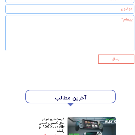
ارسال
آخرین مطالب
★
★
قیمت‌های هر دو
مدل کنسول دستی
ROG Xbox Ally لو
رفتند