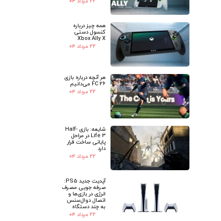
۲۲ مرداد ۰۴
همه چیز درباره
کنسول دستی
Xbox Ally X
۲۲ مرداد ۰۴
هر آنچه درباره بازی
FC 26 می‌دانیم
۲۲ مرداد ۰۴
شایعه: بازی Half-
Life 3 در مراحل
پایانی ساخت قرار
دارد
۲۲ مرداد ۰۴
آپدیت جدید PS5:
صرفه جویی مصرف
انرژی در بازی‌ها و
اتصال دوال‌سنس
به چند دستگاه
۲۲ مرداد ۰۴