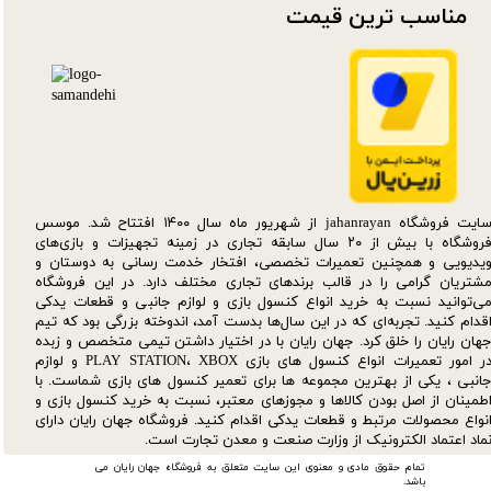
مناسب ترین قیمت​​​​​​​
سایت فروشگاه jahanrayan از شهریور ماه سال ۱۴۰۰ افتتاح شد. موسس
فروشگاه با بیش از ۲۰ سال سابقه تجاری در زمینه تجهیزات و بازی‌های
یدیویی و همچنین تعمیرات تخصصی، افتخار خدمت رسانی به دوستان و
شتریان گرامی را در قالب برندهای تجاری مختلف دارد. در این فروشگاه
ی‌توانید نسبت به خرید انواع کنسول بازی و لوازم جانبی و قطعات یدکی‌
قدام کنید. تجربه‌ای که در این سال‌ها بدست آمد، اندوخته بزرگی بود که تیم
هان رایان را خلق کرد. جهان رایان با در اختیار داشتن تیمی متخصص و زبده
در امور تعمیرات انواع کنسول های بازی PLAY STATION، XBOX و لوازم
انبی ، یکی از بهترین مجموعه ها برای تعمیر کنسول های بازی شماست. با
طمینان از اصل بودن کالاها و مجوزهای معتبر، نسبت به خرید کنسول بازی و
نواع محصولات مرتبط و قطعات یدکی اقدام کنید. فروشگاه جهان رایان دارای
ماد اعتماد الکترونیک از وزارت صنعت و معدن تجارت است.
تمام حقوق مادی و معنوی این سایت متعلق به فروشگاه جهان رایان می
باشد.