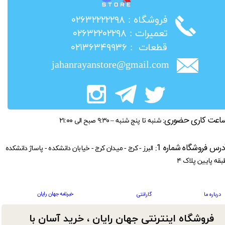
​فروشگاه : ۰۲۶۳۲۲۲۲۲۹۸
​تعمیرات : ۰۲۶۳۲۲۰۲۲۹۸
​قطعات : ۰۲۱۳۶۳۴۹۹۳۶
jahanrayanstore@gmail.com
اعت کاری حضوری:
شنبه تا پنج شنبه – ۹:۳۰ صبح الی ۲۱:۰۰
درس فروشگاه شماره 1:
البرز - کرج - میدان کرج - خیابان دانشکده - پاساژ دانشکده
بقه پایین پلاک ۴
خبرنامه جهان رایان
درباره ما
گارانتی
فروشگاه اینترنتی جهان رایان ، خرید آسان با