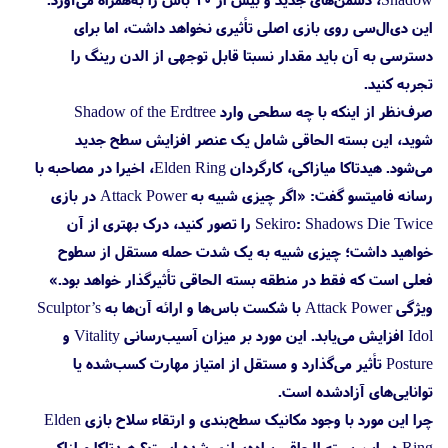
این دی‌ال‌سی روی بازی اصلی تأثیری نخواهد داشت، اما برای
دسترسی به آن باید مقدار نسبتا قابل توجهی از الدن رینگ را
تجربه کنید.
صرف‌نظر از اینکه با چه سطحی وارد Shadow of the Erdtree
شوید، این بسته الحاقی شامل یک عنصر افزایش سطح جدید
می‌شود. هیدتاکا میازاکی، کارگردان Elden Ring، اخیرا در مصاحبه با
رسانه فامیتسو گفت: «اگر چیزی شبیه به Attack Power در بازی
Sekiro: Shadows Die Twice را تصور کنید، درک بهتری از آن
خواهید داشت؛ چیزی شبیه به یک شدت حمله مستقل از سطوح
فعلی است که فقط در منطقه بسته الحاقی تأثیرگذار خواهد بود.»
ویژگی Attack Power با شکست باس‌ها و ارائه آن‌ها به Sculptor’s
Idol افزایش می‌یابد. این مورد بر میزان آسیب‌رسانی Vitality و
Posture تأثیر می‌گذارد و مستقل از امتیاز مهارت کسب‌شده یا
توانایی‌های آزادشده است.
چرا این مورد با وجود مکانیک سطح‌بندی و ارتقاء سلاح بازی Elden
Ring در این بسته الحاقی پیاده‌سازی شده است؟ هیدتاکا میازاکی