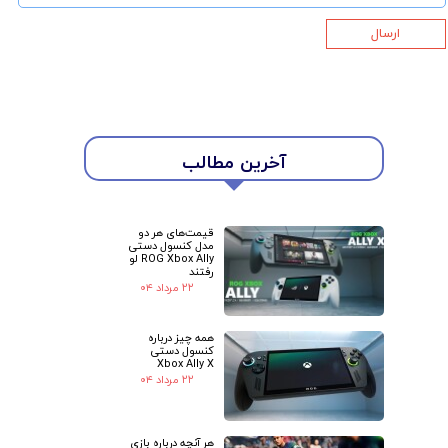
ارسال
★
★
آخرین مطالب
قیمت‌های هر دو
مدل کنسول دستی
ROG Xbox Ally لو
رفتند
۲۲ مرداد ۰۴
همه چیز درباره
کنسول دستی
Xbox Ally X
۲۲ مرداد ۰۴
هر آنچه درباره بازی