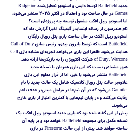
جدید Battlefield توسط دایس و استودیو تعطیل‌شده Ridgeline
Games در حال ساخت بود و احتمالا در اکتبر ۲۰۲۵ منتشر می‌شود،
اما استودیو ریپل افکت مشغول توسعه چه پروژه‌ای است؟
تام هندرسون از رسانه اینسایدر گیمینگ اخیرا گزارش داد که
استودیو ریپل افکت در حال ساخت بازی بتل رویال رایگان
Battlefield است که توسط بایرون بیدی، رئیس سابق Call of Duty
هدایت می‌شود. ظاهرا این بازی می‌خواهد تجربه‌ای مشابه بازی Call
of Duty: Warzone شرکت اکتیویژن را به بازیکن‌ها ارائه دهد.
هنوز مشخص نیست که این بازی همزمان با نسخه جدید
Battlefield منتشر می‌شود یا خیر، اما از قرار معلوم این بازی
علاوه‌بر حالت بتل رویال کلاسیک شامل یک حالت جدید با نام
Gauntlet می‌شود که در آن تیم‌ها در مراحل مبتنی‌بر هدف باهم
رقابت می‌کنند و در پایان تیم‌هایی با کمترین امتیاز از بازی خارج
می‌شوند.
پیش از این گفته شده بود که بازی جدید استودیو ریپل افکت یک
نسخه مکمل برای مجموعه Battlefield خواهد بود و بر پایه آن
ساخته خواهد شد. پیش از این حالت Firestorm در بازی