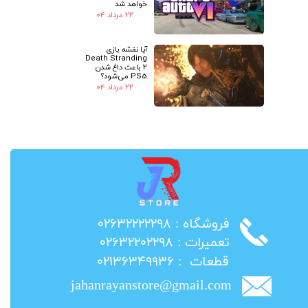
خواهد شد
۲۲ مرداد ۰۴
آیا نقشه بازی
Death Stranding
2 باعث داغ شدن
PS5 می‌شود؟
۲۲ مرداد ۰۴
​فروشگاه : ۰۲۶۳۲۲۲۲۲۹۸
​تعمیرات : ۰۲۶۳۲۲۰۲۲۹۸
​قطعات : ۰۲۱۳۶۳۴۹۹۳۶
jahanrayanstore@gmail.com