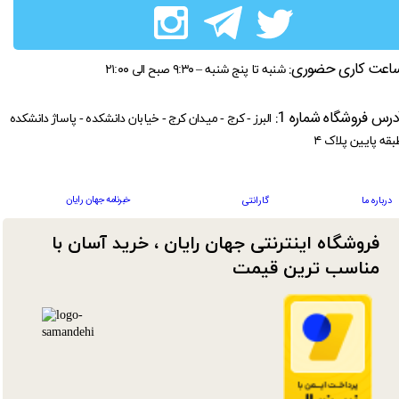
اعت کاری حضوری:
شنبه تا پنج شنبه – ۹:۳۰ صبح الی ۲۱:۰۰
درس فروشگاه شماره 1:
البرز - کرج - میدان کرج - خیابان دانشکده - پاساژ دانشکده
بقه پایین پلاک ۴
خبرنامه جهان رایان
درباره ما
گارانتی
فروشگاه اینترنتی جهان رایان ، خرید آسان با
مناسب ترین قیمت​​​​​​​