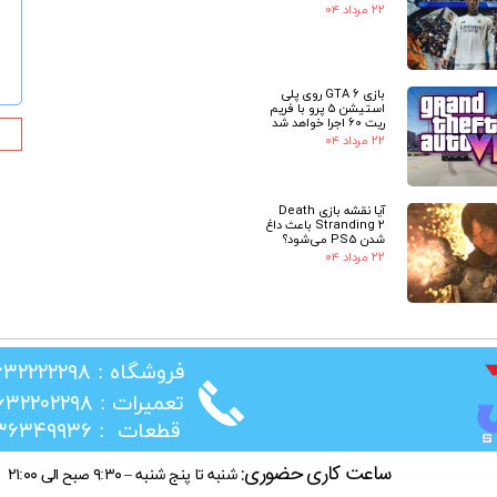
۲۲ مرداد ۰۴
★
بازی GTA 6 روی پلی
استیشن 5 پرو با فریم
ریت 60 اجرا خواهد شد
۲۲ مرداد ۰۴
آیا نقشه بازی Death
Stranding 2 باعث داغ
شدن PS5 می‌شود؟
۲۲ مرداد ۰۴
​فروشگاه : ۰۲۶۳۲۲۲۲۲۹۸
​تعمیرات : ۰۲۶۳۲۲۰۲۲۹۸
​قطعات : ۰۲۱۳۶۳۴۹۹۳۶
ساعت کاری حضوری:
شنبه تا پنج شنبه – ۹:۳۰ صبح الی ۲۱:۰۰