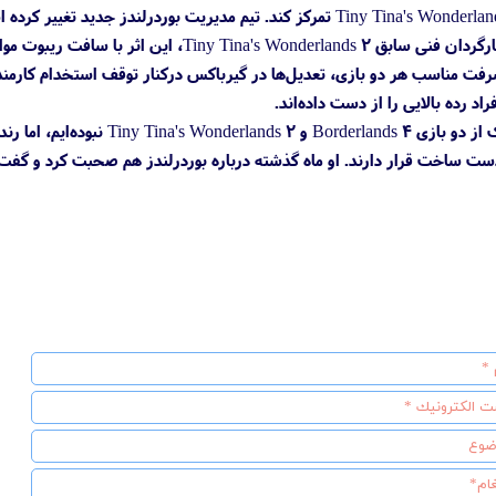
بنابر صفحه لینکدین رندل آر، کارگردان فنی ساب
رفت مناسب هر دو بازی، تعدیل‌ها در گیرباکس درکنار توقف استخدام کارم
 رده بالایی را از دست داده‌اند.