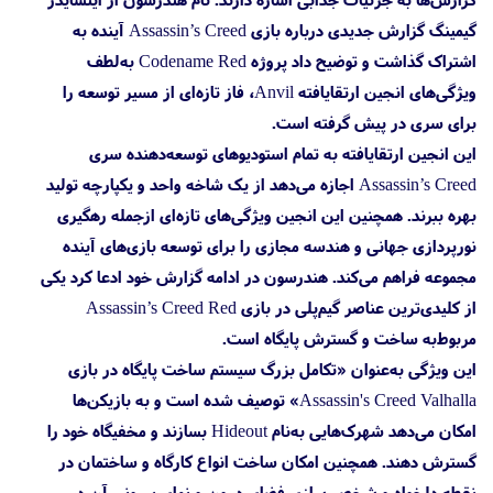
گیمینگ گزارش جدیدی درباره بازی Assassin’s Creed آینده به
اشتراک گذاشت و توضیح داد پروژه Codename Red به‌لطف
ویژگی‌های انجین ارتقایافته Anvil، فاز تازه‌ای از مسیر توسعه را
برای سری در پیش گرفته است.
این انجین ارتقایافته به تمام استودیوهای توسعه‌دهنده سری
Assassin’s Creed اجازه می‌دهد از یک شاخه واحد و یکپارچه تولید
بهره ببرند. همچنین این انجین ویژگی‌های تازه‌ای ازجمله رهگیری
نورپردازی جهانی و هندسه مجازی را برای توسعه بازی‌های آینده
مجموعه فراهم می‌کند. هندرسون در ادامه گزارش خود ادعا کرد یکی
از کلیدی‌ترین عناصر گیم‌پلی در بازی Assassin’s Creed Red
مربوط‌به ساخت و گسترش پایگاه است.
این ویژگی به‌عنوان «تکامل بزرگ سیستم ساخت پایگاه در بازی
Assassin's Creed Valhalla» توصیف شده است و به بازیکن‌ها
امکان می‌دهد شهرک‌هایی به‌نام Hideout بسازند و مخفیگاه خود را
گسترش دهند. همچنین امکان ساخت انواع کارگاه و ساختمان در
نقطه دلخواه و شخصی‌سازی فضای درون و نمای بیرونی آن در