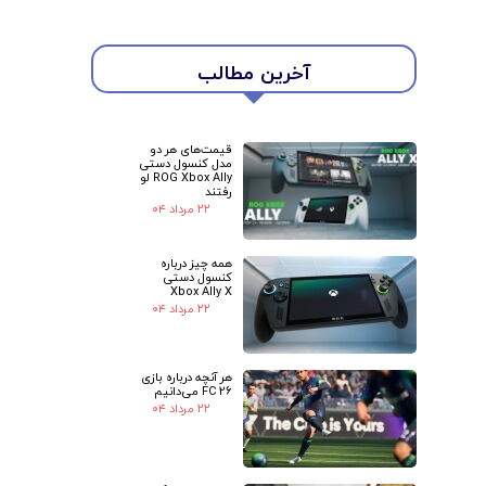
آخرین مطالب
قیمت‌های هر دو
مدل کنسول دستی
ROG Xbox Ally لو
رفتند
★
★
۲۲ مرداد ۰۴
همه چیز درباره
کنسول دستی
Xbox Ally X
۲۲ مرداد ۰۴
هر آنچه درباره بازی
FC 26 می‌دانیم
۲۲ مرداد ۰۴