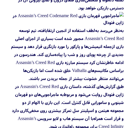
دسترس بازیکن خواهد بود.
به‌نظر می‌رسد به‌لطف استفاده از انجین ارتقایافته، تیم توسعه
Assassin’s Creed Red مجبور شده است بسیاری از اجزای اصلی
بازی ازجمله انیمیشن‌ها و پارکور را مورد بازنگری قرار دهد و سیستم
جدیدی از چرخه پویای روز و شب را پیاده‌سازی کند. هندرسون در
ادامه خاطرنشان کرد سیستم مبارزه بازی Assassin’s Creed Red
براساس مکانیسم‌های Valhalla خلق شده است اما بازیکن‌ها
می‌توانند منتظر خشونت بیشتر از جمله بریدن سر باشند.
طبق گزارش‌های گذشته، داستان بازی Assassin's Creed Red در
ژاپن فئودال روایت می‌شود و مربوط‌به ماجراجویی‌های دو قهرمان
شینوبی و سامورایی قابل کنترل است. این بازی با الهام از دو
مجموعه هیتمن و اسپلینتر سل تمرکز بیشتری روی مخفی‌کاری دارد
و قرار است همراه‌با آن سیستم هاب و لایو سرویس Assassin’s
Creed Infinity برای مجموعه راه‌اندازی شود.