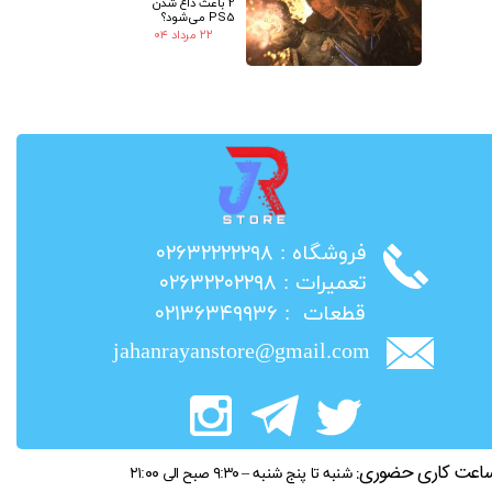
2 باعث داغ شدن
PS5 می‌شود؟
۲۲ مرداد ۰۴
​فروشگاه : ۰۲۶۳۲۲۲۲۲۹۸
​تعمیرات : ۰۲۶۳۲۲۰۲۲۹۸
​قطعات : ۰۲۱۳۶۳۴۹۹۳۶
jahanrayanstore@gmail.com
اعت کاری حضوری:
شنبه تا پنج شنبه – ۹:۳۰ صبح الی ۲۱:۰۰