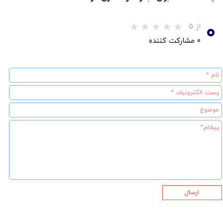
۰
از ۵
۰ مشارکت کننده
ارسال