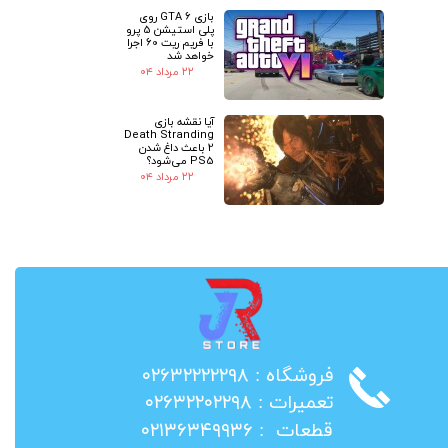
بازی GTA 6 روی
پلی استیشن 5 پرو
با فریم ریت 60 اجرا
خواهد شد
۲۲ مرداد ۰۴
آیا نقشه بازی
Death Stranding
2 باعث داغ شدن
PS5 می‌شود؟
۲۲ مرداد ۰۴
​فروشگاه : ۰۲۶۳۲۲۲۲۲۹۸
​تعمیرات : ۰۲۶۳۲۲۰۲۲۹۸
​قطعات : ۰۲۱۳۶۳۴۹۹۳۶