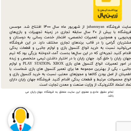
سایت فروشگاه jahanrayan از شهریور ماه سال ۱۴۰۰ افتتاح شد. موسس
فروشگاه با بیش از ۲۰ سال سابقه تجاری در زمینه تجهیزات و بازی‌های
یدیویی و همچنین تعمیرات تخصصی، افتخار خدمت رسانی به دوستان و
شتریان گرامی را در قالب برندهای تجاری مختلف دارد. در این فروشگاه
ی‌توانید نسبت به خرید انواع کنسول بازی و لوازم جانبی و قطعات یدکی‌
قدام کنید. تجربه‌ای که در این سال‌ها بدست آمد، اندوخته بزرگی بود که تیم
هان رایان را خلق کرد. جهان رایان با در اختیار داشتن تیمی متخصص و زبده
در امور تعمیرات انواع کنسول های بازی PLAY STATION، XBOX و لوازم
انبی ، یکی از بهترین مجموعه ها برای تعمیر کنسول های بازی شماست. با
طمینان از اصل بودن کالاها و مجوزهای معتبر، نسبت به خرید کنسول بازی و
نواع محصولات مرتبط و قطعات یدکی اقدام کنید. فروشگاه جهان رایان دارای
ماد اعتماد الکترونیک از وزارت صنعت و معدن تجارت است.
تمام حقوق مادی و معنوی این سایت متعلق به فروشگاه جهان رایان می
باشد.