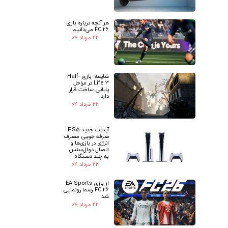
هر آنچه درباره بازی
FC 26 می‌دانیم
۲۲ مرداد ۰۴
شایعه: بازی Half-
Life 3 در مراحل
پایانی ساخت قرار
دارد
۲۲ مرداد ۰۴
آپدیت جدید PS5:
صرفه جویی مصرف
انرژی در بازی‌ها و
اتصال دوال‌سنس
به چند دستگاه
۲۲ مرداد ۰۴
از بازی EA Sports
FC 26 رسما رونمایی
شد
۲۲ مرداد ۰۴