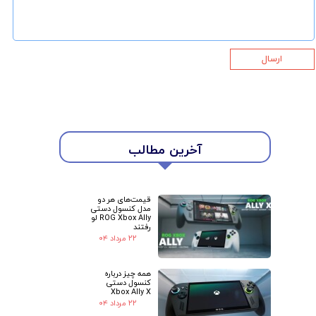
ارسال
★
★
آخرین مطالب
قیمت‌های هر دو
مدل کنسول دستی
ROG Xbox Ally لو
رفتند
۲۲ مرداد ۰۴
همه چیز درباره
کنسول دستی
Xbox Ally X
۲۲ مرداد ۰۴