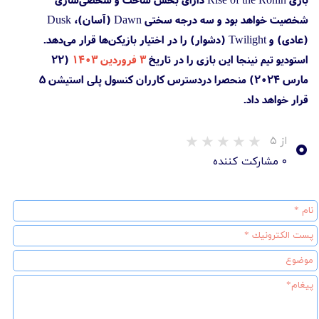
شخصیت خواهد بود و سه درجه سختی Dawn (آسان)، Dusk
(عادی) و Twilight (دشوار) را در اختیار بازیکن‌ها قرار می‌دهد.
استودیو تیم نینجا این بازی را در تاریخ
۳ فروردین ۱۴۰۳
(۲۲
مارس ۲۰۲۴) منحصرا دردسترس کارران کنسول پلی استیشن 5
قرار خواهد داد.
۰
از ۵
۰ مشارکت کننده