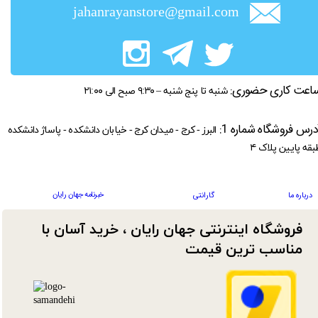
jahanrayanstore@gmail.com
اعت کاری حضوری:
شنبه تا پنج شنبه – ۹:۳۰ صبح الی ۲۱:۰۰
درس فروشگاه شماره 1:
البرز - کرج - میدان کرج - خیابان دانشکده - پاساژ دانشکده
بقه پایین پلاک ۴
خبرنامه جهان رایان
درباره ما
گارانتی
فروشگاه اینترنتی جهان رایان ، خرید آسان با
مناسب ترین قیمت​​​​​​​