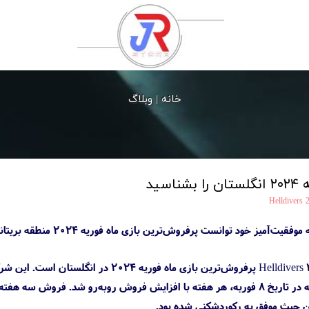
خانه |
وبلاگ
سید
Helldivers 
براساس اطلاعات GSD، بازی Helldivers 2 پرف