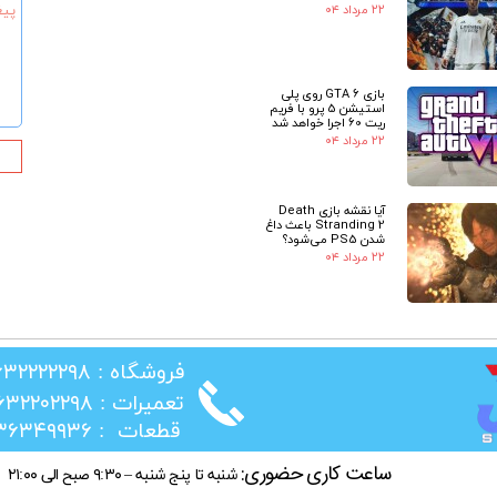
۲۲ مرداد ۰۴
★
بازی GTA 6 روی پلی
استیشن 5 پرو با فریم
ریت 60 اجرا خواهد شد
۲۲ مرداد ۰۴
آیا نقشه بازی Death
Stranding 2 باعث داغ
شدن PS5 می‌شود؟
۲۲ مرداد ۰۴
​فروشگاه : ۰۲۶۳۲۲۲۲۲۹۸
​تعمیرات : ۰۲۶۳۲۲۰۲۲۹۸
​قطعات : ۰۲۱۳۶۳۴۹۹۳۶
ساعت کاری حضوری:
شنبه تا پنج شنبه – ۹:۳۰ صبح الی ۲۱:۰۰