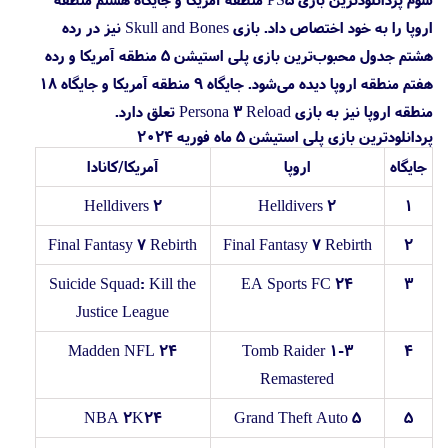
اروپا را به خود اختصاص داد. بازی Skull and Bones نیز در رده
هشتم جدول محبوب‌ترین بازی پلی استیشن 5 منطقه آمریکا و رده
هفتم منطقه اروپا دیده می‌شود. جایگاه ۹ منطقه آمریکا و جایگاه ۱۸
منطقه اروپا نیز به بازی Persona 3 Reload تعلق دارد.
پردانلودترین بازی پلی استیشن 5 ماه فوریه ۲۰۲۴
جایگاه
اروپا
آمریکا/کانادا
Helldivers 2
Helldivers 2
۱
Final Fantasy 7 Rebirth
Final Fantasy 7 Rebirth
۲
Suicide Squad: Kill the
EA Sports FC 24
۳
Justice League
Madden NFL 24
Tomb Raider 1-3
۴
Remastered
NBA 2K24
Grand Theft Auto 5
۵