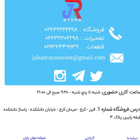
​فروشگاه : ۰۲۶۳۲۲۲۲۲۹۸
​تعمیرات : ۰۲۶۳۲۲۰۲۲۹۸
​قطعات : ۰۲۱۳۶۳۴۹۹۳۶
jahanrayanstore@gmail.com
اعت کاری حضوری:
شنبه تا پنج شنبه – ۹:۳۰ صبح الی ۲۱:۰۰
درس فروشگاه شماره 1:
البرز - کرج - میدان کرج - خیابان دانشکده - پاساژ دانشکده
بقه پایین پلاک ۴
خبرنامه جهان رایان
درباره ما
گارانتی