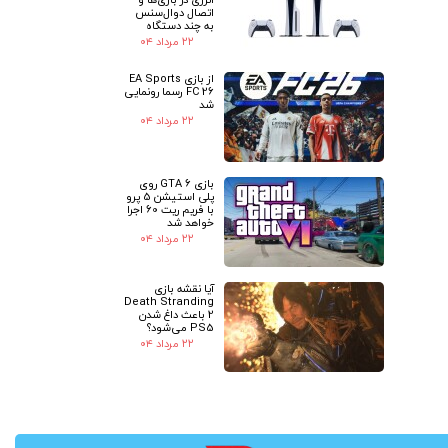
اتصال دوال‌سنس
به چند دستگاه
۲۲ مرداد ۰۴
از بازی EA Sports
FC 26 رسما رونمایی
شد
۲۲ مرداد ۰۴
بازی GTA 6 روی
پلی استیشن 5 پرو
با فریم ریت 60 اجرا
خواهد شد
۲۲ مرداد ۰۴
آیا نقشه بازی
Death Stranding
2 باعث داغ شدن
PS5 می‌شود؟
۲۲ مرداد ۰۴