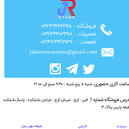
​فروشگاه : ۰۲۶۳۲۲۲۲۲۹۸
​تعمیرات : ۰۲۶۳۲۲۰۲۲۹۸
​قطعات : ۰۲۱۳۶۳۴۹۹۳۶
jahanrayanstore@gmail.com
اعت کاری حضوری:
شنبه تا پنج شنبه – ۹:۳۰ صبح الی ۲۱:۰۰
درس فروشگاه شماره 1:
البرز - کرج - میدان کرج - خیابان دانشکده - پاساژ دانشکده
بقه پایین پلاک ۴
خبرنامه جهان رایان
درباره ما
گارانتی