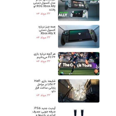
★
★
مدل کنسول دستی
ROG Xbox Ally لو
رفتند
۲۲ مرداد ۰۴
همه چیز درباره
کنسول دستی
Xbox Ally X
۲۲ مرداد ۰۴
هر آنچه درباره بازی
FC 26 می‌دانیم
۲۲ مرداد ۰۴
شایعه: بازی Half-
Life 3 در مراحل
پایانی ساخت قرار
دارد
۲۲ مرداد ۰۴
آپدیت جدید PS5:
صرفه جویی مصرف
انرژی در بازی‌ها و