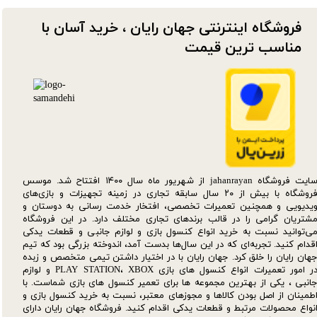
فروشگاه اینترنتی جهان رایان ، خرید آسان با
مناسب ترین قیمت​​​​​​​
سایت فروشگاه jahanrayan از شهریور ماه سال ۱۴۰۰ افتتاح شد. موسس
فروشگاه با بیش از ۲۰ سال سابقه تجاری در زمینه تجهیزات و بازی‌های
یدیویی و همچنین تعمیرات تخصصی، افتخار خدمت رسانی به دوستان و
شتریان گرامی را در قالب برندهای تجاری مختلف دارد. در این فروشگاه
ی‌توانید نسبت به خرید انواع کنسول بازی و لوازم جانبی و قطعات یدکی‌
قدام کنید. تجربه‌ای که در این سال‌ها بدست آمد، اندوخته بزرگی بود که تیم
هان رایان را خلق کرد. جهان رایان با در اختیار داشتن تیمی متخصص و زبده
در امور تعمیرات انواع کنسول های بازی PLAY STATION، XBOX و لوازم
انبی ، یکی از بهترین مجموعه ها برای تعمیر کنسول های بازی شماست. با
طمینان از اصل بودن کالاها و مجوزهای معتبر، نسبت به خرید کنسول بازی و
نواع محصولات مرتبط و قطعات یدکی اقدام کنید. فروشگاه جهان رایان دارای