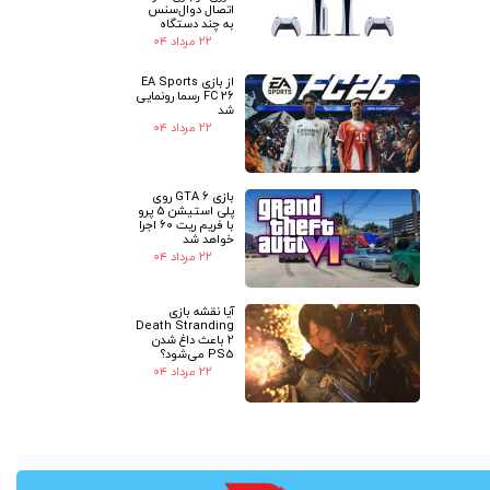
اتصال دوال‌سنس
به چند دستگاه
۲۲ مرداد ۰۴
از بازی EA Sports
FC 26 رسما رونمایی
شد
۲۲ مرداد ۰۴
بازی GTA 6 روی
پلی استیشن 5 پرو
با فریم ریت 60 اجرا
خواهد شد
۲۲ مرداد ۰۴
آیا نقشه بازی
Death Stranding
2 باعث داغ شدن
PS5 می‌شود؟
۲۲ مرداد ۰۴