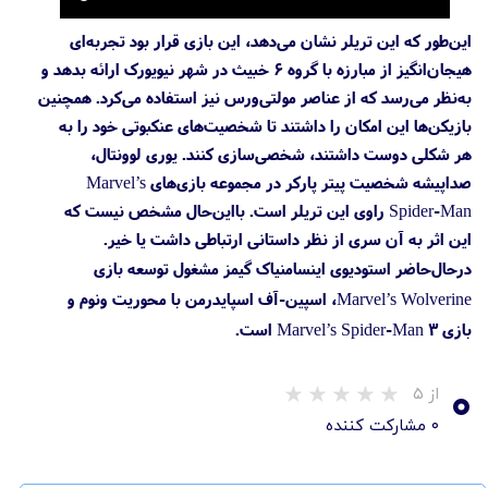
این‌طور که این تریلر نشان می‌دهد، این بازی قرار بود تجربه‌ای
هیجان‌انگیز از مبارزه با گروه ۶ خبیث در شهر نیویورک ارائه بدهد و
به‌نظر می‌رسد که از عناصر مولتی‌ورس نیز استفاده می‌کرد. همچنین
بازیکن‌ها این امکان را داشتند تا شخصیت‌های عنکبوتی خود را به
هر شکلی دوست داشتند، شخصی‌سازی کنند. یوری لوونتال،
صداپیشه شخصیت پیتر پارکر در مجموعه بازی‌های Marvel’s
Spider-Man راوی این تریلر است. بااین‌حال مشخص نیست که
این اثر به آن سری از نظر داستانی ارتباطی داشت یا خیر.
درحال‌حاضر استودیوی اینسامنیاک گیمز مشغول توسعه بازی
Marvel’s Wolverine، اسپین-آف اسپایدرمن با محوریت ونوم و
بازی Marvel’s Spider-Man 3 است.
۰
از ۵
۰ مشارکت کننده