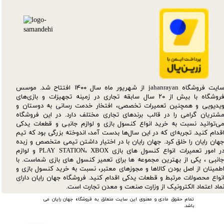
سایت فروشگاه jahanrayan از شهریور ماه سال ۱۴۰۰ افتتاح شد. موسس
فروشگاه با بیش از ۲۰ سال سابقه تجاری در زمینه تجهیزات و بازی‌های
یدیویی و همچنین تعمیرات تخصصی، افتخار خدمت رسانی به دوستان و
شتریان گرامی را در قالب برندهای تجاری مختلف دارد. در این فروشگاه
ی‌توانید نسبت به خرید انواع کنسول بازی و لوازم جانبی و قطعات یدکی‌
قدام کنید. تجربه‌ای که در این سال‌ها بدست آمد، اندوخته بزرگی بود که تیم
هان رایان را خلق کرد. جهان رایان با در اختیار داشتن تیمی متخصص و زبده
در امور تعمیرات انواع کنسول های بازی PLAY STATION، XBOX و لوازم
انبی ، یکی از بهترین مجموعه ها برای تعمیر کنسول های بازی شماست. با
طمینان از اصل بودن کالاها و مجوزهای معتبر، نسبت به خرید کنسول بازی و
نواع محصولات مرتبط و قطعات یدکی اقدام کنید. فروشگاه جهان رایان دارای
ماد اعتماد الکترونیک از وزارت صنعت و معدن تجارت است.
تمام حقوق مادی و معنوی این سایت متعلق به فروشگاه جهان رایان می
باشد.