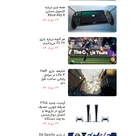
همه چیز درباره
کنسول دستی
Xbox Ally X
۲۲ مرداد ۰۴
هر آنچه درباره بازی
FC 26 می‌دانیم
۲۲ مرداد ۰۴
شایعه: بازی Half-
Life 3 در مراحل
پایانی ساخت قرار
دارد
۲۲ مرداد ۰۴
آپدیت جدید PS5:
صرفه جویی مصرف
انرژی در بازی‌ها و
اتصال دوال‌سنس
به چند دستگاه
۲۲ مرداد ۰۴
از بازی EA Sports