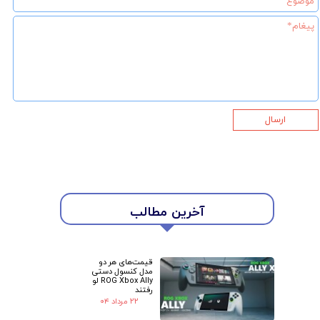
ارسال
آخرین مطالب
★
★
قیمت‌های هر دو
مدل کنسول دستی
ROG Xbox Ally لو
رفتند
۲۲ مرداد ۰۴