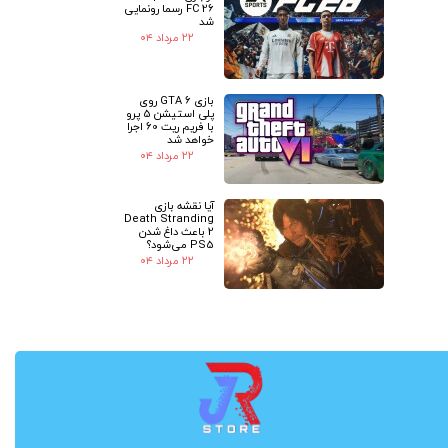
FC 26 رسما رونمایی
شد
۲۲ مرداد ۰۴
بازی GTA 6 روی
پلی استیشن 5 پرو
با فریم ریت 60 اجرا
خواهد شد
۲۲ مرداد ۰۴
آیا نقشه بازی
Death Stranding
2 باعث داغ شدن
PS5 می‌شود؟
۲۲ مرداد ۰۴