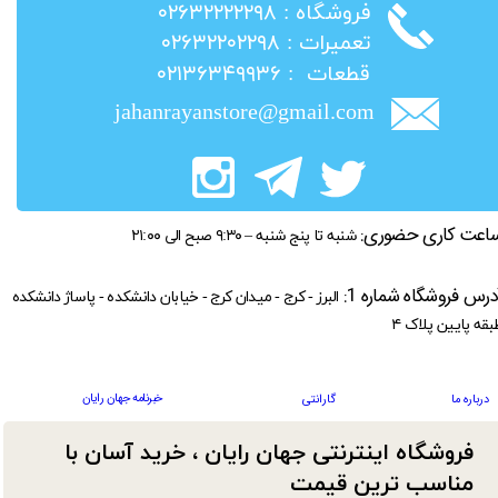
​فروشگاه : ۰۲۶۳۲۲۲۲۲۹۸
​تعمیرات : ۰۲۶۳۲۲۰۲۲۹۸
​قطعات : ۰۲۱۳۶۳۴۹۹۳۶
jahanrayanstore@gmail.com
اعت کاری حضوری:
شنبه تا پنج شنبه – ۹:۳۰ صبح الی ۲۱:۰۰
درس فروشگاه شماره 1:
البرز - کرج - میدان کرج - خیابان دانشکده - پاساژ دانشکده
بقه پایین پلاک ۴
خبرنامه جهان رایان
درباره ما
گارانتی
فروشگاه اینترنتی جهان رایان ، خرید آسان با
مناسب ترین قیمت​​​​​​​