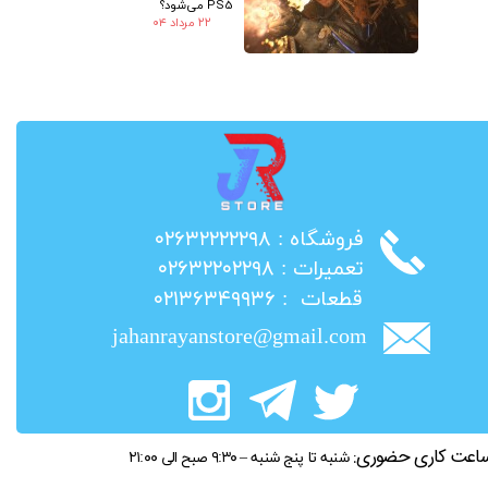
PS5 می‌شود؟
۲۲ مرداد ۰۴
​فروشگاه : ۰۲۶۳۲۲۲۲۲۹۸
​تعمیرات : ۰۲۶۳۲۲۰۲۲۹۸
​قطعات : ۰۲۱۳۶۳۴۹۹۳۶
jahanrayanstore@gmail.com
اعت کاری حضوری:
شنبه تا پنج شنبه – ۹:۳۰ صبح الی ۲۱:۰۰