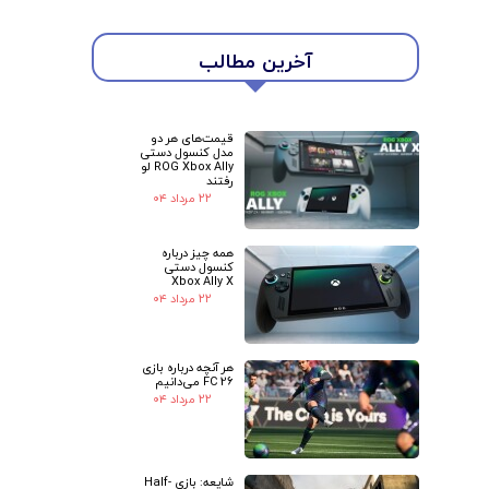
آخرین مطالب
قیمت‌های هر دو
مدل کنسول دستی
ROG Xbox Ally لو
رفتند
۲۲ مرداد ۰۴
همه چیز درباره
کنسول دستی
Xbox Ally X
۲۲ مرداد ۰۴
هر آنچه درباره بازی
FC 26 می‌دانیم
۲۲ مرداد ۰۴
شایعه: بازی Half-