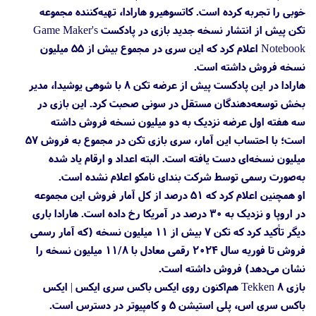
خوبی را تجربه کرده است. کاتسوهیرو هارادا، تهیه‌کننده مجموعه
تکن پیش از انتشار نسخه جدید بازی در پادکست Game Maker's
Notebook اعلام کرد که این سری در مجموع بیش از ۵۵ میلیون
نسخه فروش داشته است.
هارادا در این پادکست پیش از عرضه تکن ۸ با شوهی یوشیدا، مدیر
بخش توسعه‌دهندگان مستقل در سونی صحبت کرد. این بازی در
سه هفته اول عرضه نزدیک به دو میلیون نسخه فروش داشته
است؛ با احتساب این آمار، سری بازی تکن در مجموع به فروش ۵۷
میلیون نسخه‌ای دست یافته است. البته اعداد و ارقام یاد شده
به‌صورت رسمی توسط شرکت بندای نامکو اعلام نشده است.
او همچنین اعلام کرد که ۵۱ درصد از کل آمار فروش این مجموعه
در اروپا و نزدیک به ۳۰ درصد در آمریکا رخ داده است. هارادا باری
دیگر تأکید کرد که تکن ۷ بیش از ۱۱ میلیون نسخه (که آمار رسمی
فروش تا فوریه سال ۲۰۲۴ رقمی معادل با ۱۱/۸ میلیون نسخه را
نشان می‌دهد) فروش داشته است.
بازی Tekken 8 هم‌اکنون روی ایکس باکس سری ایکس | ایکس
باکس سری اس، پلی استیشن 5 و کامپیوتر در دسترس است.