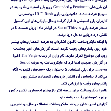
آن بازی‌های Pentiment و Grounded روی پلی استیشن 5 و نینتندو
سوییچ عرضه شدند. علاوه‌براین بازی Hi-Fi Rush دردسترس
کاربران پلی استیشن 5 قرار گرفت و حال بازیکن‌های این کنسول
منتظر عرضه بازی Sea of Thieves در اواخر ماه آوریل هستند تا در
نقش دزد دریایی به دل دریا بزنند.
با اینکه مایکروسافت تاکنون اشاره‌ای به عرضه انحصاری‌های بیشتر
خود روی پلتفرم‌های رقیب نکرده است، گزارش‌های اخیر به‌شدت
روی این موضوع تمرکز دارند. تام وارن از رسانه The Verge اخیرا
در گزارش جدیدی ادعا کرد که مایکروسافت به عرضه Sea of
Thieves برای پلی استیشن 5 به‌عنوان یک «سنجش کلیدی» نگاه
می‌کند تا براساس آن انتشار بازی‌های انحصاری بیشتر روی
پلتفرم‌های رقیب را ارزیابی کند.
ظاهرا مایکروسافت برای عرضه اکثر بازی‌های انحصاری ایکس باکس
برای پلتفرم‌های رقیب برنامه دارد
گزارش اخیر نشان می‌دهد مایکروسافت احتمالا در حال برنامه‌ریزی
برای عرضه «اکثر» بازی‌های انحصاری خود روی پلی استیشن 5