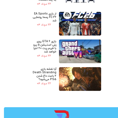
۲۲ مرداد ۰۴
از بازی EA Sports
FC 26 رسما رونمایی
شد
۲۲ مرداد ۰۴
بازی GTA 6 روی
پلی استیشن 5 پرو
با فریم ریت 60 اجرا
خواهد شد
۲۲ مرداد ۰۴
آیا نقشه بازی
Death Stranding
2 باعث داغ شدن
PS5 می‌شود؟
۲۲ مرداد ۰۴