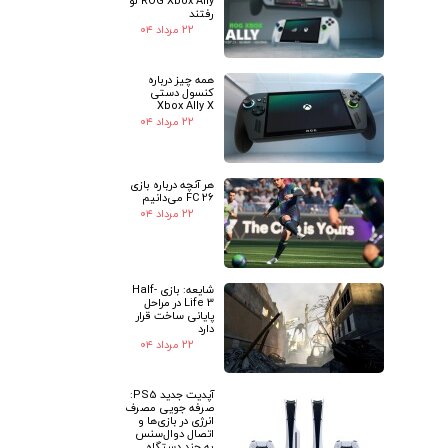
ROG Xbox Ally لو
رفتند
۲۲ مرداد ۰۴
همه چیز درباره
کنسول دستی
Xbox Ally X
۲۲ مرداد ۰۴
هر آنچه درباره بازی
FC 26 می‌دانیم
۲۲ مرداد ۰۴
شایعه: بازی Half-
Life 3 در مراحل
پایانی ساخت قرار
دارد
۲۲ مرداد ۰۴
آپدیت جدید PS5:
صرفه جویی مصرف
انرژی در بازی‌ها و
اتصال دوال‌سنس
به چند دستگاه