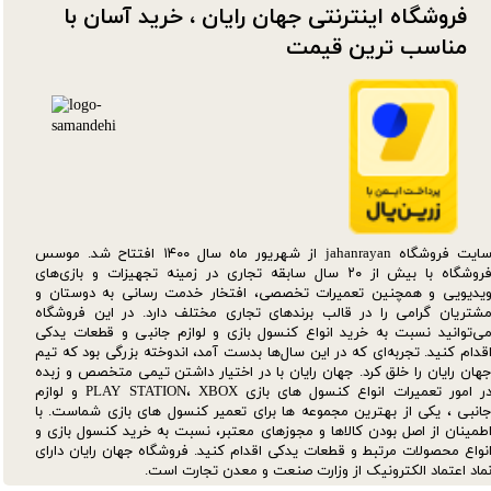
فروشگاه اینترنتی جهان رایان ، خرید آسان با
مناسب ترین قیمت​​​​​​​
سایت فروشگاه jahanrayan از شهریور ماه سال ۱۴۰۰ افتتاح شد. موسس
فروشگاه با بیش از ۲۰ سال سابقه تجاری در زمینه تجهیزات و بازی‌های
یدیویی و همچنین تعمیرات تخصصی، افتخار خدمت رسانی به دوستان و
شتریان گرامی را در قالب برندهای تجاری مختلف دارد. در این فروشگاه
ی‌توانید نسبت به خرید انواع کنسول بازی و لوازم جانبی و قطعات یدکی‌
قدام کنید. تجربه‌ای که در این سال‌ها بدست آمد، اندوخته بزرگی بود که تیم
هان رایان را خلق کرد. جهان رایان با در اختیار داشتن تیمی متخصص و زبده
در امور تعمیرات انواع کنسول های بازی PLAY STATION، XBOX و لوازم
انبی ، یکی از بهترین مجموعه ها برای تعمیر کنسول های بازی شماست. با
طمینان از اصل بودن کالاها و مجوزهای معتبر، نسبت به خرید کنسول بازی و
نواع محصولات مرتبط و قطعات یدکی اقدام کنید. فروشگاه جهان رایان دارای
ماد اعتماد الکترونیک از وزارت صنعت و معدن تجارت است.