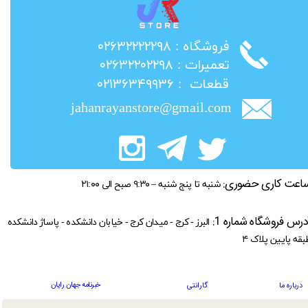
​فروشگاه : ۰۲۶۳۲۲۲۲۲۹۸
​تعمیرات : ۰۲۶۳۲۲۰۲۲۹۸
​قطعات : ۰۲۱۳۶۳۴۹۹۳۶
jahanrayanstore@gmail.com
اعت کاری حضوری:
شنبه تا پنج شنبه – ۹:۳۰ صبح الی ۲۱:۰۰
درس فروشگاه شماره 1:
البرز - کرج - میدان کرج - خیابان دانشکده - پاساژ دانشکده
بقه پایین پلاک ۴
خبرنامه جهان رایان
درباره ما
گارانتی