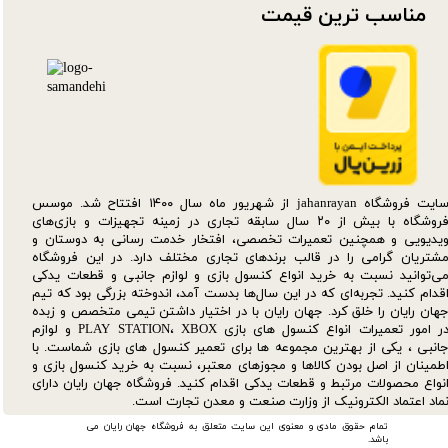
مناسب ترین قیمت​​​​​​​
سایت فروشگاه jahanrayan از شهریور ماه سال ۱۴۰۰ افتتاح شد. موسس
فروشگاه با بیش از ۲۰ سال سابقه تجاری در زمینه تجهیزات و بازی‌های
یدیویی و همچنین تعمیرات تخصصی، افتخار خدمت رسانی به دوستان و
شتریان گرامی را در قالب برندهای تجاری مختلف دارد. در این فروشگاه
ی‌توانید نسبت به خرید انواع کنسول بازی و لوازم جانبی و قطعات یدکی‌
قدام کنید. تجربه‌ای که در این سال‌ها بدست آمد، اندوخته بزرگی بود که تیم
هان رایان را خلق کرد. جهان رایان با در اختیار داشتن تیمی متخصص و زبده
در امور تعمیرات انواع کنسول های بازی PLAY STATION، XBOX و لوازم
انبی ، یکی از بهترین مجموعه ها برای تعمیر کنسول های بازی شماست. با
طمینان از اصل بودن کالاها و مجوزهای معتبر، نسبت به خرید کنسول بازی و
نواع محصولات مرتبط و قطعات یدکی اقدام کنید. فروشگاه جهان رایان دارای
ماد اعتماد الکترونیک از وزارت صنعت و معدن تجارت است.
تمام حقوق مادی و معنوی این سایت متعلق به فروشگاه جهان رایان می
باشد.