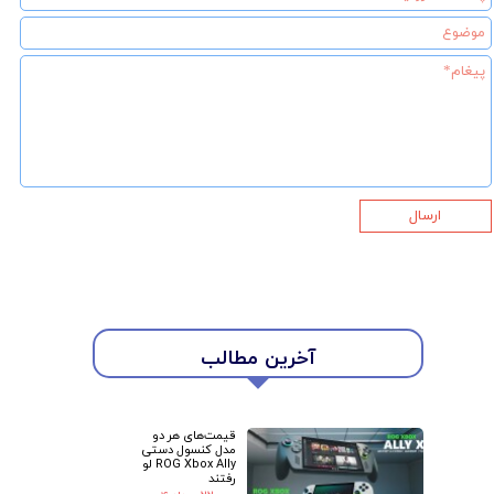
ارسال
آخرین مطالب
قیمت‌های هر دو
مدل کنسول دستی
ROG Xbox Ally لو
رفتند