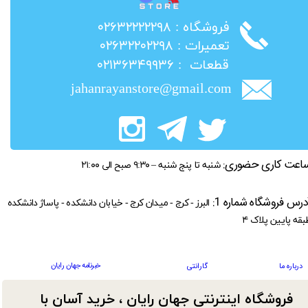
​فروشگاه : ۰۲۶۳۲۲۲۲۲۹۸
​تعمیرات : ۰۲۶۳۲۲۰۲۲۹۸
​قطعات : ۰۲۱۳۶۳۴۹۹۳۶
jahanrayanstore@gmail.com
اعت کاری حضوری:
شنبه تا پنج شنبه – ۹:۳۰ صبح الی ۲۱:۰۰
درس فروشگاه شماره 1:
البرز - کرج - میدان کرج - خیابان دانشکده - پاساژ دانشکده
بقه پایین پلاک ۴
خبرنامه جهان رایان
درباره ما
گارانتی
فروشگاه اینترنتی جهان رایان ، خرید آسان با