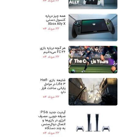
۲۲ مرداد ۰۴
همه چیز درباره
کنسول دستی
Xbox Ally X
۲۲ مرداد ۰۴
★
★
هر آنچه درباره بازی
FC 26 می‌دانیم
۲۲ مرداد ۰۴
شایعه: بازی Half-
Life 3 در مراحل
پایانی ساخت قرار
دارد
۲۲ مرداد ۰۴
آپدیت جدید PS5:
صرفه جویی مصرف
انرژی در بازی‌ها و
اتصال دوال‌سنس
به چند دستگاه
۲۲ مرداد ۰۴