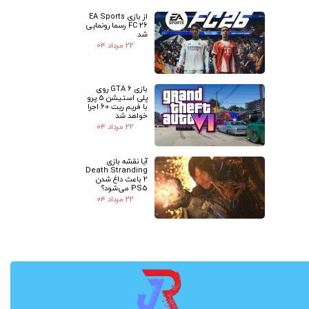
از بازی EA Sports
FC 26 رسما رونمایی
شد
۲۲ مرداد ۰۴
بازی GTA 6 روی
پلی استیشن 5 پرو
با فریم ریت 60 اجرا
خواهد شد
۲۲ مرداد ۰۴
آیا نقشه بازی
Death Stranding
2 باعث داغ شدن
PS5 می‌شود؟
۲۲ مرداد ۰۴