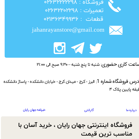
​فروشگاه : ۰۲۶۳۲۲۲۲۲۹۸
​تعمیرات : ۰۲۶۳۲۲۰۲۲۹۸
​قطعات : ۰۲۱۳۶۳۴۹۹۳۶
jahanrayanstore@gmail.com
اعت کاری حضوری:
شنبه تا پنج شنبه – ۹:۳۰ صبح الی ۲۱:۰۰
درس فروشگاه شماره 1:
البرز - کرج - میدان کرج - خیابان دانشکده - پاساژ دانشکده
بقه پایین پلاک ۴
خبرنامه جهان رایان
درباره ما
گارانتی
فروشگاه اینترنتی جهان رایان ، خرید آسان با
مناسب ترین قیمت​​​​​​​