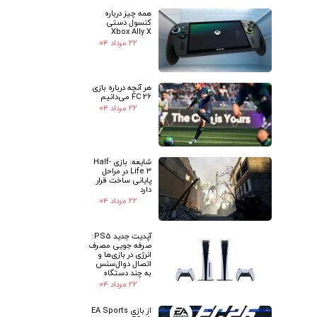
همه چیز درباره
کنسول دستی
Xbox Ally X
۲۲ مرداد ۰۴
هر آنچه درباره بازی
FC 26 می‌دانیم
۲۲ مرداد ۰۴
شایعه: بازی Half-
Life 3 در مراحل
پایانی ساخت قرار
دارد
۲۲ مرداد ۰۴
آپدیت جدید PS5:
صرفه جویی مصرف
انرژی در بازی‌ها و
اتصال دوال‌سنس
به چند دستگاه
۲۲ مرداد ۰۴
از بازی EA Sports