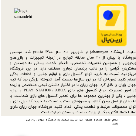
سایت فروشگاه jahanrayan از شهریور ماه سال ۱۴۰۰ افتتاح شد. موسس
فروشگاه با بیش از ۲۰ سال سابقه تجاری در زمینه تجهیزات و بازی‌های
یدیویی و همچنین تعمیرات تخصصی، افتخار خدمت رسانی به دوستان و
شتریان گرامی را در قالب برندهای تجاری مختلف دارد. در این فروشگاه
ی‌توانید نسبت به خرید انواع کنسول بازی و لوازم جانبی و قطعات یدکی‌
قدام کنید. تجربه‌ای که در این سال‌ها بدست آمد، اندوخته بزرگی بود که تیم
هان رایان را خلق کرد. جهان رایان با در اختیار داشتن تیمی متخصص و زبده
در امور تعمیرات انواع کنسول های بازی PLAY STATION، XBOX و لوازم
انبی ، یکی از بهترین مجموعه ها برای تعمیر کنسول های بازی شماست. با
طمینان از اصل بودن کالاها و مجوزهای معتبر، نسبت به خرید کنسول بازی و
نواع محصولات مرتبط و قطعات یدکی اقدام کنید. فروشگاه جهان رایان دارای
ماد اعتماد الکترونیک از وزارت صنعت و معدن تجارت است.
تمام حقوق مادی و معنوی این سایت متعلق به فروشگاه جهان رایان می
باشد.