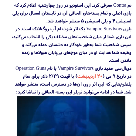
تم Contra معرفی کرد. این استودیو در روز چهارشنبه اعلام کرد که
بازی اصلی و تمام بسته‌های الحاقی آن در تابستان امسال برای پلی
استیشن 4 و پلی استیشن 5 منتشر خواهند شد.
بازی Vampire Survivors یک اثر شوت ام آپ روگ‌لایک است. در
این بازی شما از میان شخصیت‌های مختلف یکی را انتخاب می‌کنید،
سپس شخصیت شما ‌به‌طور خودکار به دشمنان حمله می‌کند و
وظیفه شما هدایت او در میان موج‌های بی‌پایان هیولاها و زنده
ماندن است.
دی‌ال‌سی جدید بازی Vampire Survivors با نام Operation Guns
در تاریخ ۹ می (
۲۰ اردیبهشت
) با قیمت ۲/۴۹ دلار برای تمام
پلتفرم‌هایی که این اثر روی آن‌ها در دسترس است، منتشر خواهد
شد. شما در ادامه می‌توانید تریلر این بسته الحاقی را تماشا کنید: