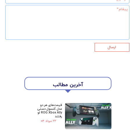
ارسال
آخرین مطالب
★
★
قیمت‌های هر دو
مدل کنسول دستی
ROG Xbox Ally لو
رفتند
۲۲ مرداد ۰۴