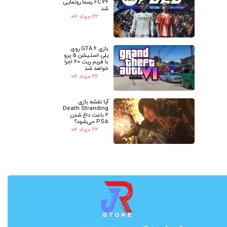
FC 26 رسما رونمایی
شد
۲۲ مرداد ۰۴
بازی GTA 6 روی
پلی استیشن 5 پرو
با فریم ریت 60 اجرا
خواهد شد
۲۲ مرداد ۰۴
آیا نقشه بازی
Death Stranding
2 باعث داغ شدن
PS5 می‌شود؟
۲۲ مرداد ۰۴