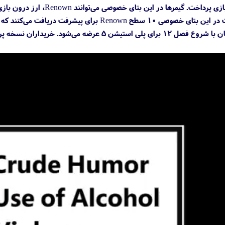
نند که در فصل ۱۲ قابل استفاده است. بازی Sea of Thieves در تاریخ