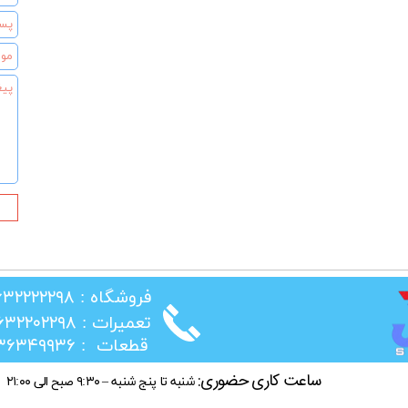
​فروشگاه : ۰۲۶۳۲۲۲۲۲۹۸
​تعمیرات : ۰۲۶۳۲۲۰۲۲۹۸
★
​قطعات : ۰۲۱۳۶۳۴۹۹۳۶
ساعت کاری حضوری:
شنبه تا پنج شنبه – ۹:۳۰ صبح الی ۲۱:۰۰