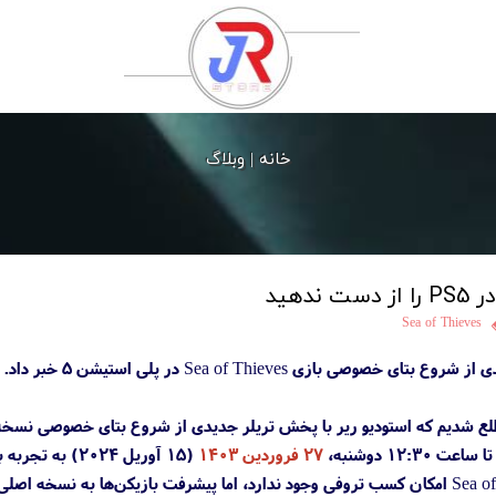
خانه |
وبلاگ
Sea of Thieves
صی بازی Sea of Thieves در پلی استیشن 5 خبر داد.
۱۲:۳ دوشنبه،
۲۷ فروردین ۱۴۰۳
(۱۵ آوریل ۲۰۲۴) به تجربه بازی سی آو تیوز و کسب جوایز مختلف بپردازند.