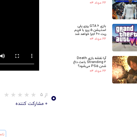
۲۲ مرداد ۰۴
بازی GTA 6 روی پلی
استیشن 5 پرو با فریم
ریت 60 اجرا خواهد شد
۲۲ مرداد ۰۴
آیا نقشه بازی Death
Stranding 2 باعث داغ
شدن PS5 می‌شود؟
۲۲ مرداد ۰۴
۰
از ۵
۰ مشارکت کننده