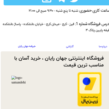
اعت کاری حضوری:
شنبه تا پنج شنبه – ۹:۳۰ صبح الی ۲۱:۰۰
درس فروشگاه شماره 1:
البرز - کرج - میدان کرج - خیابان دانشکده - پاساژ دانشکده
بقه پایین پلاک ۴
خبرنامه جهان رایان
درباره ما
گارانتی
فروشگاه اینترنتی جهان رایان ، خرید آسان با
مناسب ترین قیمت​​​​​​​