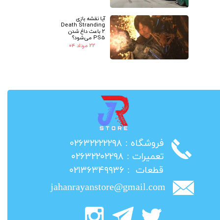
آیا نقشه بازی
Death Stranding
2 باعث داغ شدن
PS5 می‌شود؟
۲۲ مرداد ۰۴
​فروشگاه : ۰۲۶۳۲۲۲۲۲۹۸
​تعمیرات : ۰۲۶۳۲۲۰۲۲۹۸
​قطعات : ۰۲۱۳۶۳۴۹۹۳۶
jahanrayanstore@gmail.com