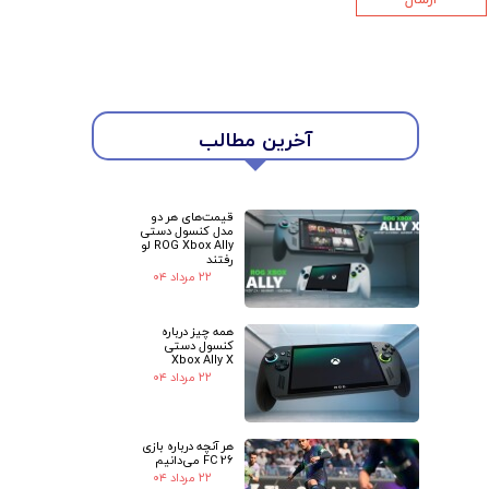
★
★
آخرین مطالب
قیمت‌های هر دو
مدل کنسول دستی
ROG Xbox Ally لو
رفتند
۲۲ مرداد ۰۴
همه چیز درباره
کنسول دستی
Xbox Ally X
۲۲ مرداد ۰۴
هر آنچه درباره بازی
FC 26 می‌دانیم
۲۲ مرداد ۰۴