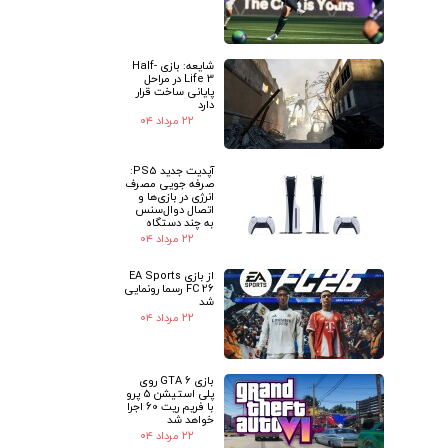
شایعه: بازی Half-
Life 3 در مراحل
پایانی ساخت قرار
دارد
۲۲ مرداد ۰۴
آپدیت جدید PS5:
صرفه جویی مصرف
انرژی در بازی‌ها و
اتصال دوال‌سنس
به چند دستگاه
۲۲ مرداد ۰۴
از بازی EA Sports
FC 26 رسما رونمایی
شد
۲۲ مرداد ۰۴
بازی GTA 6 روی
پلی استیشن 5 پرو
با فریم ریت 60 اجرا
خواهد شد
۲۲ مرداد ۰۴