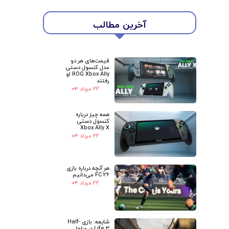
آخرین مطالب
قیمت‌های هر دو
مدل کنسول دستی
ROG Xbox Ally لو
رفتند
۲۲ مرداد ۰۴
همه چیز درباره
کنسول دستی
Xbox Ally X
۲۲ مرداد ۰۴
هر آنچه درباره بازی
FC 26 می‌دانیم
۲۲ مرداد ۰۴
شایعه: بازی Half-
Life 3 در مراحل