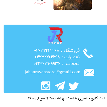
۲۲ مرداد ۰۴
​فروشگاه : ۰۲۶۳۲۲۲۲۲۹۸
​تعمیرات : ۰۲۶۳۲۲۰۲۲۹۸
​قطعات : ۰۲۱۳۶۳۴۹۹۳۶
jahanrayanstore@gmail.com
اعت کاری حضوری:
شنبه تا پنج شنبه – ۹:۳۰ صبح الی ۲۱:۰۰