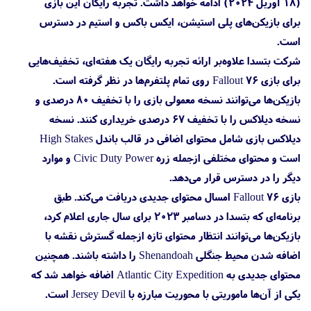
(۱۸ آوریل ۲۰۲۴) ادامه خواهد داشت. تجربه رایگان این بازی
برای بازیکن‌های پلی استیشن، ایکس باکس و استیم در دسترس
است.
شرکت بتسدا علاوه‌بر ارائه تجربه رایگان یک هفته‌ای، تخفیف‌هایی
برای بازی Fallout 76 روی تمام پلتفرم‌ها در نظر گرفته است.
بازیکن‌ها می‌توانند نسخه معمولی بازی را با تخفیف ۸۰ درصدی و
نسخه دیلاکس را با تخفیف ۶۷ درصدی خریداری کنند. نسخه
دیلاکس بازی شامل محتوای اضافی در قالب باندل High Stakes
است و محتوای مختلفی ازجمله زره Civic Duty Power و موارد
دیگر را در دسترس قرار می‌دهد.
بازی Fallout 76 امسال محتوای جدیدی دریافت می‌کند. طبق
برنامه‌ای که بتسدا در دسامبر ۲۰۲۳ برای سال جاری اعلام کرد،
بازیکن‌ها می‌توانند انتظار محتوای تازه ازجمله گسترش نقشه با
اضافه شدن محیط جنگلی Shenandoah را داشته باشند. همچنین
محتوای جدیدی به Atlantic City Expedition اضافه خواهد شد که
یکی از آن‌ها ماموریتی با محوریت مبارزه با Jersey Devil است.