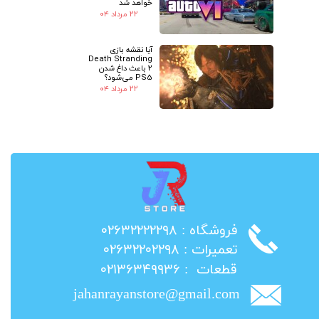
خواهد شد
۲۲ مرداد ۰۴
آیا نقشه بازی
Death Stranding
2 باعث داغ شدن
PS5 می‌شود؟
۲۲ مرداد ۰۴
​فروشگاه : ۰۲۶۳۲۲۲۲۲۹۸
​تعمیرات : ۰۲۶۳۲۲۰۲۲۹۸
​قطعات : ۰۲۱۳۶۳۴۹۹۳۶
jahanrayanstore@gmail.com