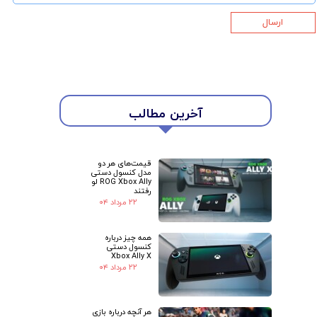
ارسال
★
★
آخرین مطالب
قیمت‌های هر دو
مدل کنسول دستی
ROG Xbox Ally لو
رفتند
۲۲ مرداد ۰۴
همه چیز درباره
کنسول دستی
Xbox Ally X
۲۲ مرداد ۰۴
هر آنچه درباره بازی