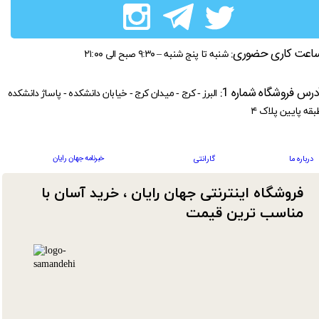
اعت کاری حضوری:
شنبه تا پنج شنبه – ۹:۳۰ صبح الی ۲۱:۰۰
درس فروشگاه شماره 1:
البرز - کرج - میدان کرج - خیابان دانشکده - پاساژ دانشکده
بقه پایین پلاک ۴
خبرنامه جهان رایان
درباره ما
گارانتی
فروشگاه اینترنتی جهان رایان ، خرید آسان با
مناسب ترین قیمت​​​​​​​