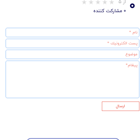
۰
از ۵
۰ مشارکت کننده
ارسال
★
★