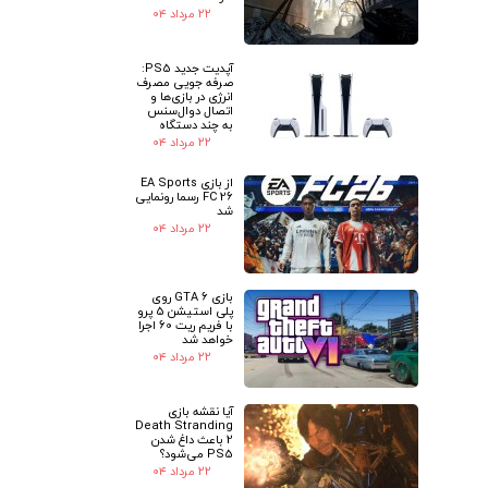
۲۲ مرداد ۰۴
آپدیت جدید PS5:
صرفه جویی مصرف
انرژی در بازی‌ها و
اتصال دوال‌سنس
به چند دستگاه
۲۲ مرداد ۰۴
از بازی EA Sports
FC 26 رسما رونمایی
شد
۲۲ مرداد ۰۴
بازی GTA 6 روی
پلی استیشن 5 پرو
با فریم ریت 60 اجرا
خواهد شد
۲۲ مرداد ۰۴
آیا نقشه بازی
Death Stranding
2 باعث داغ شدن
PS5 می‌شود؟
۲۲ مرداد ۰۴