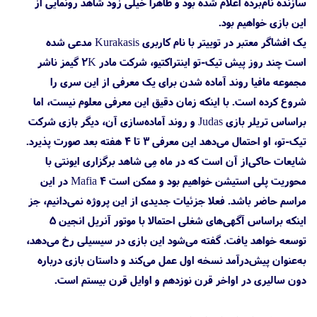
سازنده نام‌برده اعلام شده بود و ظاهرا خیلی زود شاهد رونمایی از
این بازی خواهیم بود.
یک افشاگر معتبر در توییتر با نام کاربری Kurakasis مدعی شده
است چند روز پیش تیک-تو اینتراکتیو، شرکت مادر 2K گیمز ناشر
مجموعه مافیا روند آماده شدن برای یک معرفی از این سری را
شروع کرده است. با اینکه زمان دقیق این معرفی معلوم نیست، اما
براساس تریلر بازی Judas و روند آماده‌سازی آن، دیگر بازی شرکت
تیک-تو، او احتمال می‌دهد این معرفی ۳ تا ۴ هفته بعد صورت پذیرد.
شایعات حاکی‌از آن است که در ماه مِی شاهد برگزاری ایونتی با
محوریت پلی استیشن خواهیم بود و ممکن است Mafia 4 در این
مراسم حاضر باشد. فعلا جزئیات جدیدی از این پروژه نمی‌دانیم، جز
اینکه براساس آگهی‌های شغلی احتمالا با موتور آنریل انجین ۵
توسعه خواهد یافت. گفته می‌شود این بازی در سیسیلی رخ می‌دهد،
به‌عنوان پیش‌درآمد نسخه اول عمل می‌کند و داستان بازی درباره
دون سالیری در اواخر قرن نوزدهم و اوایل قرن بیستم است.