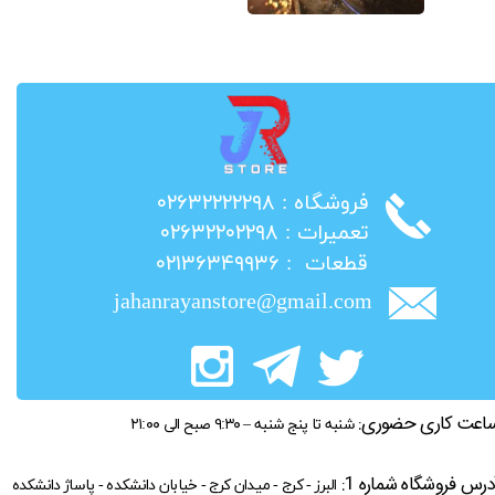
​فروشگاه : ۰۲۶۳۲۲۲۲۲۹۸
​تعمیرات : ۰۲۶۳۲۲۰۲۲۹۸
​قطعات : ۰۲۱۳۶۳۴۹۹۳۶
jahanrayanstore@gmail.com
اعت کاری حضوری:
شنبه تا پنج شنبه – ۹:۳۰ صبح الی ۲۱:۰۰
درس فروشگاه شماره 1:
البرز - کرج - میدان کرج - خیابان دانشکده - پاساژ دانشکده