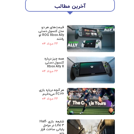
آخرین مطالب
قیمت‌های هر دو
مدل کنسول دستی
ROG Xbox Ally لو
رفتند
۲۲ مرداد ۰۴
همه چیز درباره
کنسول دستی
Xbox Ally X
۲۲ مرداد ۰۴
هر آنچه درباره بازی
FC 26 می‌دانیم
۲۲ مرداد ۰۴
شایعه: بازی Half-
Life 3 در مراحل
پایانی ساخت قرار
دارد