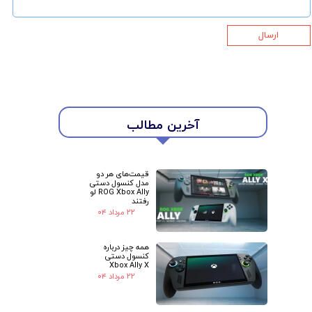
ارسال
★
★
آخرین مطالب
قیمت‌های هر دو
مدل کنسول دستی
ROG Xbox Ally لو
رفتند
۲۲ مرداد ۰۴
همه چیز درباره
کنسول دستی
Xbox Ally X
۲۲ مرداد ۰۴