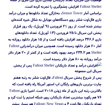
Fallout Shelter افزایش چشم‌گیری را تجربه کرده است.
براساس آمار Sensor Tower، به‌تازگی تعداد دانلودها و میزان درآمد
بازی فال‌اوت شلتر روی دستگاه‌های موبایل به شکل خیره کننده‌ای
بیشتر شده است. از روز ۲۱ فروردین (۹ آوریل)، یک روز قبل‌از
پخش این سریال تا ۲۵ فروردین (۱۳ آوریل)، تعداد دانلودهای
بازی ۳۴۶.۶ درصد افزایش یافته است و از ۱۵ هزار دانلود روزانه به
آمار ۶۰ هزار دانلود رسیده است. همچنین میزان درآمدزایی Fallout
Shelter هم ۲۳۴.۲ درصد بهبود یافته است و از کمتر از ۲۰ هزار دلار
درآمد روزانه به ۸۰ هزار دلار رسیده است.
پس از شروع پخش سریال Fallout، فال‌اوت شلتر به رتبه هفتم
چارت برترین بازی‌های رایگان اپ استور آمریکا راه یافته است که
بالاترین رتبه این بازی از ماه ژوئن ۲۰۱۸ است. اخیرا بازی Fallout
76 هم رکورد بیشترین تعداد بازیکنان روی شبکه استیم را ثبت کرد و
تعداد بازیکنان فال‌اوت ۴ و Fallout: New Vegas هم بسیار بیشتر