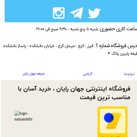
اعت کاری حضوری:
شنبه تا پنج شنبه – ۹:۳۰ صبح الی ۲۱:۰۰
درس فروشگاه شماره 1:
البرز - کرج - میدان کرج - خیابان دانشکده - پاساژ دانشکده
بقه پایین پلاک ۴
خبرنامه جهان رایان
درباره ما
گارانتی
فروشگاه اینترنتی جهان رایان ، خرید آسان با
مناسب ترین قیمت​​​​​​​