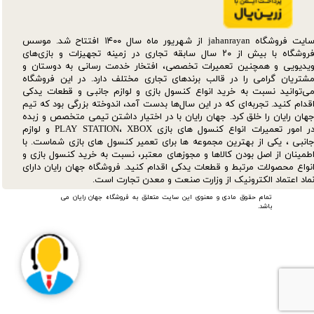
سایت فروشگاه jahanrayan از شهریور ماه سال ۱۴۰۰ افتتاح شد. موسس
فروشگاه با بیش از ۲۰ سال سابقه تجاری در زمینه تجهیزات و بازی‌های
یدیویی و همچنین تعمیرات تخصصی، افتخار خدمت رسانی به دوستان و
شتریان گرامی را در قالب برندهای تجاری مختلف دارد. در این فروشگاه
ی‌توانید نسبت به خرید انواع کنسول بازی و لوازم جانبی و قطعات یدکی‌
قدام کنید. تجربه‌ای که در این سال‌ها بدست آمد، اندوخته بزرگی بود که تیم
هان رایان را خلق کرد. جهان رایان با در اختیار داشتن تیمی متخصص و زبده
در امور تعمیرات انواع کنسول های بازی PLAY STATION، XBOX و لوازم
انبی ، یکی از بهترین مجموعه ها برای تعمیر کنسول های بازی شماست. با
طمینان از اصل بودن کالاها و مجوزهای معتبر، نسبت به خرید کنسول بازی و
نواع محصولات مرتبط و قطعات یدکی اقدام کنید. فروشگاه جهان رایان دارای
ماد اعتماد الکترونیک از وزارت صنعت و معدن تجارت است.
تمام حقوق مادی و معنوی این سایت متعلق به فروشگاه جهان رایان می
باشد.