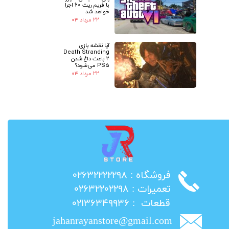
با فریم ریت 60 اجرا
خواهد شد
۲۲ مرداد ۰۴
آیا نقشه بازی
Death Stranding
2 باعث داغ شدن
PS5 می‌شود؟
۲۲ مرداد ۰۴
​فروشگاه : ۰۲۶۳۲۲۲۲۲۹۸
​تعمیرات : ۰۲۶۳۲۲۰۲۲۹۸
​قطعات : ۰۲۱۳۶۳۴۹۹۳۶
jahanrayanstore@gmail.com