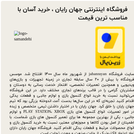
فروشگاه اینترنتی جهان رایان ، خرید آسان با
مناسب ترین قیمت​​​​​​​
سایت فروشگاه jahanrayan از شهریور ماه سال ۱۴۰۰ افتتاح شد. موسس
فروشگاه با بیش از ۲۰ سال سابقه تجاری در زمینه تجهیزات و بازی‌های
یدیویی و همچنین تعمیرات تخصصی، افتخار خدمت رسانی به دوستان و
شتریان گرامی را در قالب برندهای تجاری مختلف دارد. در این فروشگاه
ی‌توانید نسبت به خرید انواع کنسول بازی و لوازم جانبی و قطعات یدکی‌
قدام کنید. تجربه‌ای که در این سال‌ها بدست آمد، اندوخته بزرگی بود که تیم
هان رایان را خلق کرد. جهان رایان با در اختیار داشتن تیمی متخصص و زبده
در امور تعمیرات انواع کنسول های بازی PLAY STATION، XBOX و لوازم
انبی ، یکی از بهترین مجموعه ها برای تعمیر کنسول های بازی شماست. با
طمینان از اصل بودن کالاها و مجوزهای معتبر، نسبت به خرید کنسول بازی و
نواع محصولات مرتبط و قطعات یدکی اقدام کنید. فروشگاه جهان رایان دارای
ماد اعتماد الکترونیک از وزارت صنعت و معدن تجارت است.