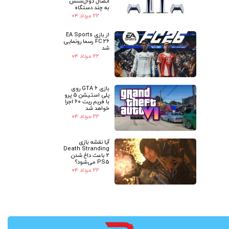
اتصال دوال‌سنس
به چند دستگاه
۲۲ مرداد ۰۴
از بازی EA Sports
FC 26 رسما رونمایی
شد
۲۲ مرداد ۰۴
بازی GTA 6 روی
پلی استیشن 5 پرو
با فریم ریت 60 اجرا
خواهد شد
۲۲ مرداد ۰۴
آیا نقشه بازی
Death Stranding
2 باعث داغ شدن
PS5 می‌شود؟
۲۲ مرداد ۰۴