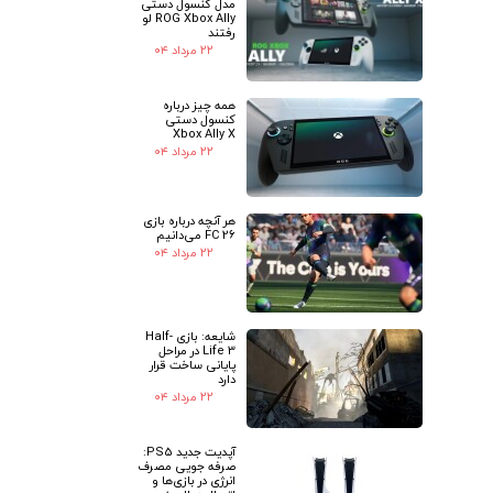
مدل کنسول دستی
ROG Xbox Ally لو
رفتند
۲۲ مرداد ۰۴
همه چیز درباره
کنسول دستی
Xbox Ally X
۲۲ مرداد ۰۴
★
★
هر آنچه درباره بازی
FC 26 می‌دانیم
۲۲ مرداد ۰۴
شایعه: بازی Half-
Life 3 در مراحل
پایانی ساخت قرار
دارد
۲۲ مرداد ۰۴
آپدیت جدید PS5:
صرفه جویی مصرف
انرژی در بازی‌ها و