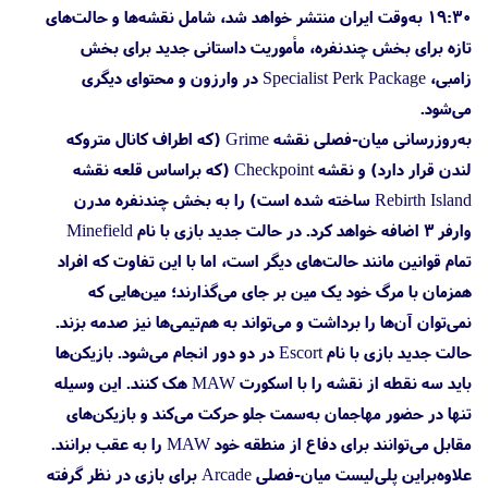
۱۹:۳۰ به‌وقت ایران منتشر خواهد شد، شامل نقشه‌ها و حالت‌های
تازه برای بخش چندنفره، مأموریت داستانی جدید برای بخش
زامبی، Specialist Perk Package در وارزون و محتوای دیگری
می‌شود.
به‌روزرسانی میان-فصلی نقشه Grime (که اطراف کانال متروکه
لندن قرار دارد) و نقشه Checkpoint (که براساس قلعه نقشه
Rebirth Island ساخته شده است) را به بخش چندنفره مدرن
وارفر ۳ اضافه خواهد کرد. در حالت جدید بازی با نام Minefield
تمام قوانین مانند حالت‌های دیگر است، اما با این تفاوت که افراد
همزمان با مرگ خود یک مین بر جای می‌گذارند؛ مین‌هایی که
نمی‌توان آن‌ها را برداشت و می‌تواند به هم‌تیمی‌ها نیز صدمه بزند.
حالت جدید بازی با نام Escort در دو دور انجام می‌شود. بازیکن‌ها
باید سه نقطه از نقشه را با اسکورت MAW هک کنند. این وسیله
تنها در حضور مهاجمان به‌سمت جلو حرکت می‌‌کند و بازیکن‌‌های
مقابل می‌توانند برای دفاع از منطقه خود MAW را به عقب برانند.
علاوه‌براین پلی‌لیست میان-فصلی Arcade برای بازی در نظر گرفته