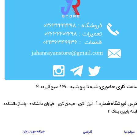
​فروشگاه : ۰۲۶۳۲۲۲۲۲۹۸
​تعمیرات : ۰۲۶۳۲۲۰۲۲۹۸
​قطعات : ۰۲۱۳۶۳۴۹۹۳۶
jahanrayanstore@gmail.com
اعت کاری حضوری:
شنبه تا پنج شنبه – ۹:۳۰ صبح الی ۲۱:۰۰
درس فروشگاه شماره 1:
البرز - کرج - میدان کرج - خیابان دانشکده - پاساژ دانشکده
بقه پایین پلاک ۴
خبرنامه جهان رایان
درباره ما
گارانتی