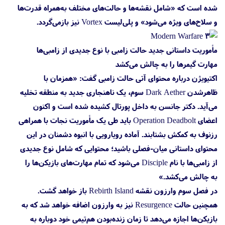
شده است که «شامل نقشه‌ها و حالت‌های مختلف به‌همراه قدرت‌ها
و سلاح‌های ویژه می‌شود» و پلی‌لیست Vortex نیز بازمی‌گردد.
مأموریت داستانی جدید حالت زامبی با نوع جدیدی از زامبی‌ها
مهارت گیمرها را به چالش می‌کشد
اکتیویژن درباره محتوای آتی حالت زامبی گفت: «همزمان با
ظاهرشدن Dark Aether سوم، یک ناهنجاری جدید به منطقه تخلیه
می‌آید. دکتر جانسن به داخل پورتال کشیده شده است و اکنون
اعضای Operation Deadbolt باید طی یک مأموریت نجات با همراهی
رزنوف به کمکش بشتابند. آماده رویارویی با انبوه دشمنان در این
محتوای داستانی میان-فصلی باشید؛ محتوایی که شامل نوع جدیدی
از زامبی‌ها با نام Disciple می‌شود که تمام مهارت‌های بازیکن‌ها را
به چالش می‌کشد.»
در فصل سوم وارزون نقشه Rebirth Island باز خواهد گشت.
همچنین حالت Resurgence نیز به وارزون اضافه خواهد شد که به
بازیکن‌ها اجازه می‌دهد تا زمان زنده‌بودن هم‌‌تیمی خود دوباره به