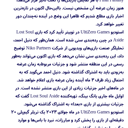
هنوز زمان عرضه آن مشخص نیست. بااین‌حال اکنون در تازه‌ترین
اخبار بازی مطلع شدیم که ظاهرا این وضع در آینده نه‌چندان دور
تغییر خواهد کرد.
استودیو UltiZero Games در توییتر تأیید کرد که بازی Lost Soul
Aside در چین رده‌بندی سنی شده است. همان‌طور که دنیل احمد،
تحلیلگر صنعت بازی‌های ویدیویی از شرکت Niko Partners توضیح
داد، این رده‌بندی سنی نشان می‌دهد که بازی اکنون می‌تواند به‌طور
رسمی در این منطقه منتشر شود و جزئیات مربوط‌به زمان عرضه
به‌زودی باید به اشتراک گذاشته شود. دنیل احمد می‌گوید که به
احتمال زیاد ظرف ۳ ماه آینده زمان عرضه بازی اعلام خواهد شد.
در ماه‌های اخیر جزئیات زیادی از این بازی منتشر نشده است. در
اوایل ماه جاری یانگ بینگ، تهیه‌کننده Lost Soul Aside گفت که
جزئیات بیشتری از بازی «بعدا» به اشتراک گذاشته می‌شود.
استودیو UltiZero Games در ماه جولای ۲۰۲۳ یک تریلر گیم‌پلی ۲۰
دقیقه‌ای از بازی را پخش کرد و مبارزات، نبرد با باس‌ها و موارد
دیگری را به نمایش گذاشت.