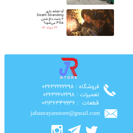
آیا نقشه بازی
Death Stranding
2 باعث داغ شدن
PS5 می‌شود؟
۲۲ مرداد ۰۴
​فروشگاه : ۰۲۶۳۲۲۲۲۲۹۸
​تعمیرات : ۰۲۶۳۲۲۰۲۲۹۸
​قطعات : ۰۲۱۳۶۳۴۹۹۳۶
jahanrayanstore@gmail.com