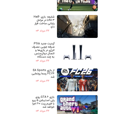
شایعه: بازی Half-
Life 3 در مراحل
پایانی ساخت قرار
دارد
۲۲ مرداد ۰۴
آپدیت جدید PS5:
صرفه جویی مصرف
انرژی در بازی‌ها و
اتصال دوال‌سنس
به چند دستگاه
۲۲ مرداد ۰۴
از بازی EA Sports
FC 26 رسما رونمایی
شد
۲۲ مرداد ۰۴
بازی GTA 6 روی
پلی استیشن 5 پرو
با فریم ریت 60 اجرا
خواهد شد
۲۲ مرداد ۰۴