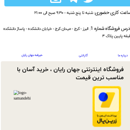
اعت کاری حضوری:
شنبه تا پنج شنبه – ۹:۳۰ صبح الی ۲۱:۰۰
درس فروشگاه شماره 1:
البرز - کرج - میدان کرج - خیابان دانشکده - پاساژ دانشکده
بقه پایین پلاک ۴
خبرنامه جهان رایان
درباره ما
گارانتی
فروشگاه اینترنتی جهان رایان ، خرید آسان با
مناسب ترین قیمت​​​​​​​