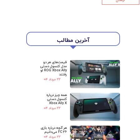
★
★
آخرین مطالب
قیمت‌های هر دو
مدل کنسول دستی
ROG Xbox Ally لو
رفتند
۲۲ مرداد ۰۴
همه چیز درباره
کنسول دستی
Xbox Ally X
۲۲ مرداد ۰۴
هر آنچه درباره بازی
FC 26 می‌دانیم
۲۲ مرداد ۰۴