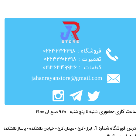
​فروشگاه : ۰۲۶۳۲۲۲۲۲۹۸
​تعمیرات : ۰۲۶۳۲۲۰۲۲۹۸
​قطعات : ۰۲۱۳۶۳۴۹۹۳۶
jahanrayanstore@gmail.com
اعت کاری حضوری:
شنبه تا پنج شنبه – ۹:۳۰ صبح الی ۲۱:۰۰
درس فروشگاه شماره 1:
البرز - کرج - میدان کرج - خیابان دانشکده - پاساژ دانشکده