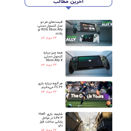
آخرین مطالب
قیمت‌های هر دو
مدل کنسول دستی
ROG Xbox Ally لو
رفتند
۲۲ مرداد ۰۴
همه چیز درباره
کنسول دستی
Xbox Ally X
۲۲ مرداد ۰۴
هر آنچه درباره بازی
FC 26 می‌دانیم
۲۲ مرداد ۰۴
شایعه: بازی Half-
Life 3 در مراحل
پایانی ساخت قرار
دارد
۲۲ مرداد ۰۴