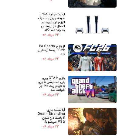
آپدیت جدید PS5:
صرفه جویی مصرف
انرژی در بازی‌ها و
اتصال دوال‌سنس
به چند دستگاه
۲۲ مرداد ۰۴
از بازی EA Sports
FC 26 رسما رونمایی
شد
۲۲ مرداد ۰۴
بازی GTA 6 روی
پلی استیشن 5 پرو
با فریم ریت 60 اجرا
خواهد شد
۲۲ مرداد ۰۴
آیا نقشه بازی
Death Stranding
2 باعث داغ شدن
PS5 می‌شود؟
۲۲ مرداد ۰۴