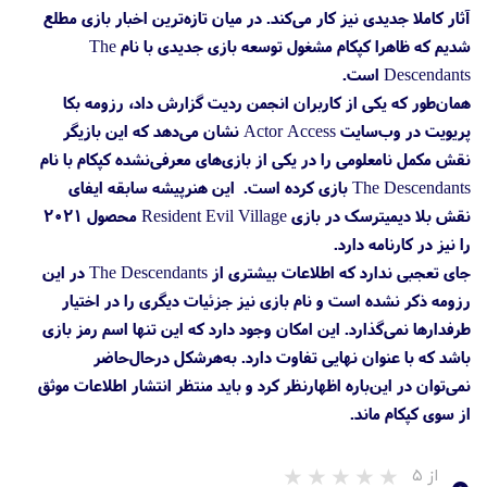
آثار کاملا جدیدی نیز کار می‌کند. در میان تازه‌ترین اخبار بازی مطلع
شدیم که ظاهرا کپکام مشغول توسعه بازی جدیدی با نام The
Descendants است.
همان‌طور که یکی از کاربران انجمن ردیت گزارش داد، رزومه بکا
پریویت در وب‌سایت Actor Access نشان می‌دهد که این بازیگر
نقش مکمل نامعلومی را در یکی از بازی‌های معرفی‌نشده کپکام با نام
The Descendants بازی کرده است. این هنرپیشه سابقه ایفای
نقش بلا دیمیترسک در بازی Resident Evil Village محصول ۲۰۲۱
را نیز در کارنامه دارد.
جای تعجبی ندارد که اطلاعات بیشتری از The Descendants در این
رزومه ذکر نشده است و نام بازی نیز جزئیات دیگری را در اختیار
طرفدارها نمی‌گذارد. این امکان وجود دارد که این تنها اسم رمز بازی
باشد که با عنوان نهایی تفاوت دارد. به‌هرشکل درحال‌حاضر
نمی‌توان در این‌باره اظهارنظر کرد و باید منتظر انتشار اطلاعات موثق
از سوی کپکام ماند.
از ۵