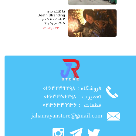
آیا نقشه بازی
Death Stranding
2 باعث داغ شدن
PS5 می‌شود؟
۲۲ مرداد ۰۴
​فروشگاه : ۰۲۶۳۲۲۲۲۲۹۸
​تعمیرات : ۰۲۶۳۲۲۰۲۲۹۸
​قطعات : ۰۲۱۳۶۳۴۹۹۳۶
jahanrayanstore@gmail.com