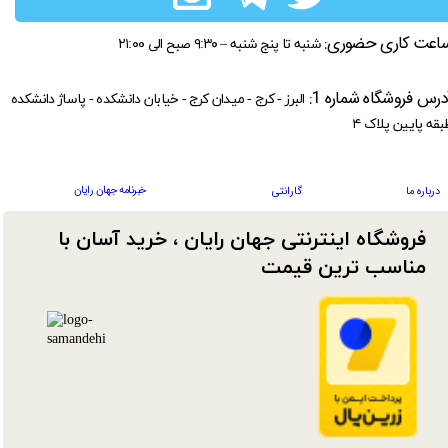
اعت کاری حضوری:
شنبه تا پنج شنبه – ۹:۳۰ صبح الی ۲۱:۰۰
درس فروشگاه شماره 1:
البرز - کرج - میدان کرج - خیابان دانشکده - پاساژ دانشکده
بقه پایین پلاک ۴
خبرنامه جهان رایان
درباره ما
گارانتی
فروشگاه اینترنتی جهان رایان ، خرید آسان با
مناسب ترین قیمت​​​​​​​