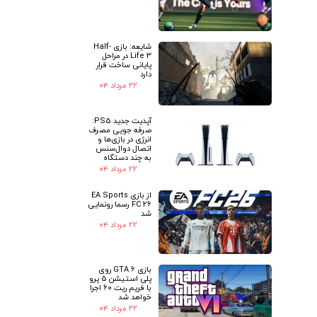
شایعه: بازی Half-
Life 3 در مراحل
پایانی ساخت قرار
دارد
۲۲ مرداد ۰۴
آپدیت جدید PS5:
صرفه جویی مصرف
انرژی در بازی‌ها و
اتصال دوال‌سنس
به چند دستگاه
۲۲ مرداد ۰۴
از بازی EA Sports
FC 26 رسما رونمایی
شد
۲۲ مرداد ۰۴
بازی GTA 6 روی
پلی استیشن 5 پرو
با فریم ریت 60 اجرا
خواهد شد
۲۲ مرداد ۰۴