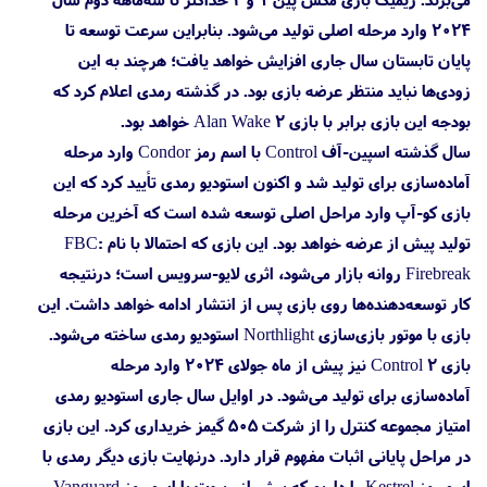
۲۰۲۴ وارد مرحله اصلی تولید می‌شود. بنابراین سرعت توسعه تا
پایان تابستان سال جاری افزایش خواهد یافت؛ هرچند به این
زودی‌ها نباید منتظر عرضه بازی بود. در گذشته رمدی اعلام کرد که
بودجه این بازی برابر با بازی Alan Wake 2 خواهد بود.
سال گذشته اسپین-آف Control با اسم رمز Condor وارد مرحله
آماده‌سازی برای تولید شد و اکنون استودیو رمدی تأیید کرد که این
بازی کو-آپ وارد مراحل اصلی توسعه شده است که آخرین مرحله
تولید پیش از عرضه خواهد بود. این بازی که احتمالا با نام FBC:
Firebreak روانه بازار می‌شود، اثری لایو-سرویس است؛ درنتیجه
کار توسعه‌دهنده‌ها روی بازی پس از انتشار ادامه خواهد داشت. این
بازی با موتور بازی‌سازی Northlight استودیو رمدی ساخته می‌شود.
بازی Control 2 نیز پیش از ماه جولای ۲۰۲۴ وارد مرحله
آماده‌سازی برای تولید می‌شود. در اوایل سال جاری استودیو رمدی
امتیاز مجموعه کنترل را از شرکت ۵۰۵ گیمز خریداری کرد. این بازی
در مراحل پایانی اثبات مفهوم قرار دارد. درنهایت بازی دیگر رمدی با
اسم رمز Kestrel را داریم که پیش از ریبوت با اسم رمز Vanguard