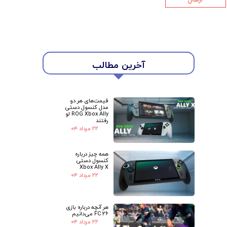
★
★
آخرین مطالب
قیمت‌های هر دو
مدل کنسول دستی
ROG Xbox Ally لو
رفتند
۲۲ مرداد ۰۴
همه چیز درباره
کنسول دستی
Xbox Ally X
۲۲ مرداد ۰۴
هر آنچه درباره بازی
FC 26 می‌دانیم
۲۲ مرداد ۰۴