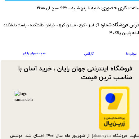
اعت کاری حضوری:
شنبه تا پنج شنبه – ۹:۳۰ صبح الی ۲۱:۰۰
درس فروشگاه شماره 1:
البرز - کرج - میدان کرج - خیابان دانشکده - پاساژ دانشکده
بقه پایین پلاک ۴
خبرنامه جهان رایان
درباره ما
گارانتی
فروشگاه اینترنتی جهان رایان ، خرید آسان با
مناسب ترین قیمت​​​​​​​
سایت فروشگاه jahanrayan از شهریور ماه سال ۱۴۰۰ افتتاح شد. موسس