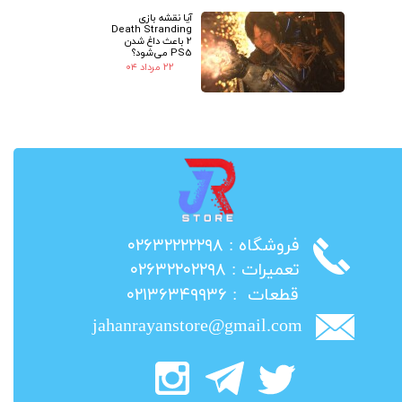
آیا نقشه بازی
Death Stranding
2 باعث داغ شدن
PS5 می‌شود؟
۲۲ مرداد ۰۴
​فروشگاه : ۰۲۶۳۲۲۲۲۲۹۸
​تعمیرات : ۰۲۶۳۲۲۰۲۲۹۸
​قطعات : ۰۲۱۳۶۳۴۹۹۳۶
jahanrayanstore@gmail.com