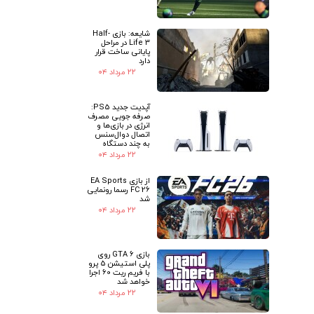
شایعه: بازی Half-
Life 3 در مراحل
پایانی ساخت قرار
دارد
۲۲ مرداد ۰۴
آپدیت جدید PS5:
صرفه جویی مصرف
انرژی در بازی‌ها و
اتصال دوال‌سنس
به چند دستگاه
۲۲ مرداد ۰۴
از بازی EA Sports
FC 26 رسما رونمایی
شد
۲۲ مرداد ۰۴
بازی GTA 6 روی
پلی استیشن 5 پرو
با فریم ریت 60 اجرا
خواهد شد
۲۲ مرداد ۰۴