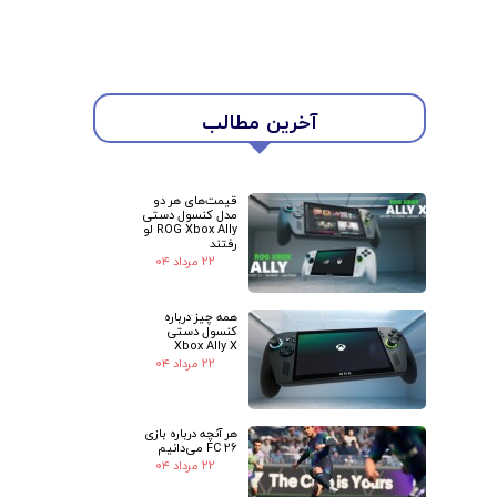
★
★
آخرین مطالب
قیمت‌های هر دو
مدل کنسول دستی
ROG Xbox Ally لو
رفتند
۲۲ مرداد ۰۴
همه چیز درباره
کنسول دستی
Xbox Ally X
۲۲ مرداد ۰۴
هر آنچه درباره بازی
FC 26 می‌دانیم
۲۲ مرداد ۰۴