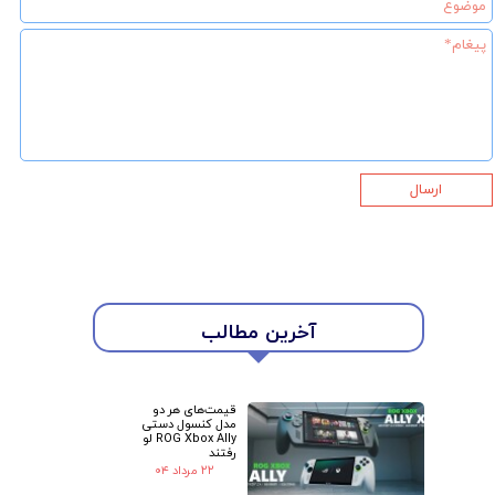
ارسال
آخرین مطالب
★
★
قیمت‌های هر دو
مدل کنسول دستی
ROG Xbox Ally لو
رفتند
۲۲ مرداد ۰۴