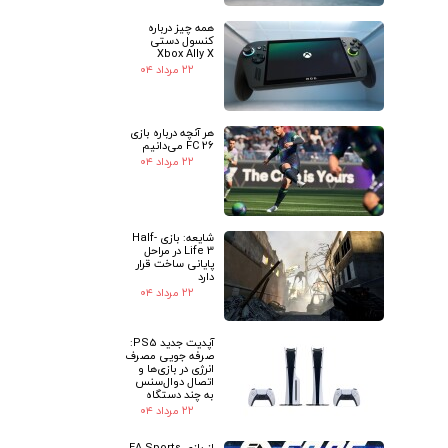
همه چیز درباره
کنسول دستی
Xbox Ally X
۲۲ مرداد ۰۴
هر آنچه درباره بازی
FC 26 می‌دانیم
۲۲ مرداد ۰۴
شایعه: بازی Half-
Life 3 در مراحل
پایانی ساخت قرار
دارد
۲۲ مرداد ۰۴
آپدیت جدید PS5:
صرفه جویی مصرف
انرژی در بازی‌ها و
اتصال دوال‌سنس
به چند دستگاه
۲۲ مرداد ۰۴
از بازی EA Sports