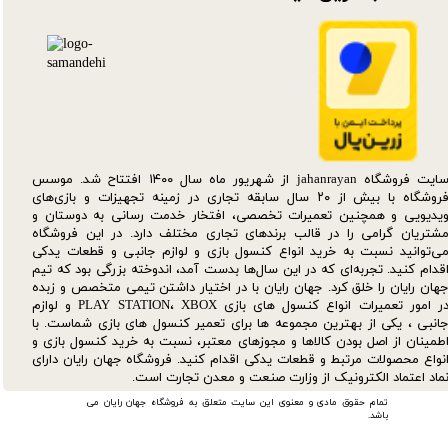
سایت فروشگاه jahanrayan از شهریور ماه سال ۱۴۰۰ افتتاح شد. موسس
فروشگاه با بیش از ۲۰ سال سابقه تجاری در زمینه تجهیزات و بازی‌های
یدیویی و همچنین تعمیرات تخصصی، افتخار خدمت رسانی به دوستان و
شتریان گرامی را در قالب برندهای تجاری مختلف دارد. در این فروشگاه
ی‌توانید نسبت به خرید انواع کنسول بازی و لوازم جانبی و قطعات یدکی‌
قدام کنید. تجربه‌ای که در این سال‌ها بدست آمد، اندوخته بزرگی بود که تیم
هان رایان را خلق کرد. جهان رایان با در اختیار داشتن تیمی متخصص و زبده
در امور تعمیرات انواع کنسول های بازی PLAY STATION، XBOX و لوازم
انبی ، یکی از بهترین مجموعه ها برای تعمیر کنسول های بازی شماست. با
طمینان از اصل بودن کالاها و مجوزهای معتبر، نسبت به خرید کنسول بازی و
نواع محصولات مرتبط و قطعات یدکی اقدام کنید. فروشگاه جهان رایان دارای
ماد اعتماد الکترونیک از وزارت صنعت و معدن تجارت است.
تمام حقوق مادی و معنوی این سایت متعلق به فروشگاه جهان رایان می
باشد.