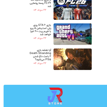
FC 26 رسما رونمایی
شد
۲۲ مرداد ۰۴
بازی GTA 6 روی
پلی استیشن 5 پرو
با فریم ریت 60 اجرا
خواهد شد
۲۲ مرداد ۰۴
آیا نقشه بازی
Death Stranding
2 باعث داغ شدن
PS5 می‌شود؟
۲۲ مرداد ۰۴