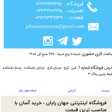
​فروشگاه : ۰۲۶۳۲۲۲۲۲۹۸
​تعمیرات : ۰۲۶۳۲۲۰۲۲۹۸
​قطعات : ۰۲۱۳۶۳۴۹۹۳۶
jahanrayanstore@gmail.com
اعت کاری حضوری:
شنبه تا پنج شنبه – ۹:۳۰ صبح الی ۲۱:۰۰
درس فروشگاه شماره 1:
البرز - کرج - میدان کرج - خیابان دانشکده - پاساژ دانشکده
بقه پایین پلاک ۴
خبرنامه جهان رایان
درباره ما
گارانتی
فروشگاه اینترنتی جهان رایان ، خرید آسان با
مناسب ترین قیمت​​​​​​​