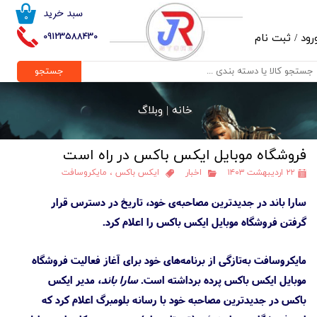
سبد خرید
۰
حساب کاربری من
09123588430
رود
/
ثبت نام
تغییر گذر واژه
جستجو
سفارشات
خانه |
وبلاگ
خروج از حساب کاربری
فروشگاه موبایل ایکس باکس در راه است
۲۲ اردیبهشت ۱۴۰۳
اخبار
ایکس باکس
،
مایکروسافت
سارا باند در جدیدترین مصاحبه‌ی خود، تاریخ در دسترس قرار
گرفتن فروشگاه موبایل ایکس باکس را اعلام کرد.
مایکروسافت به‌تازگی از برنامه‌های خود برای آغاز فعالیت فروشگاه
موبایل ایکس باکس پرده برداشته است.
سارا باند
، مدیر ایکس
باکس در جدیدترین مصاحبه خود با رسانه بلومبرگ اعلام کرد که