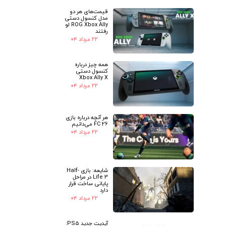
قیمت‌های هر دو
مدل کنسول دستی
ROG Xbox Ally لو
رفتند
۲۲ مرداد ۰۴
همه چیز درباره
کنسول دستی
Xbox Ally X
۲۲ مرداد ۰۴
هر آنچه درباره بازی
FC 26 می‌دانیم
۲۲ مرداد ۰۴
شایعه: بازی Half-
Life 3 در مراحل
پایانی ساخت قرار
دارد
۲۲ مرداد ۰۴
آپدیت جدید PS5: