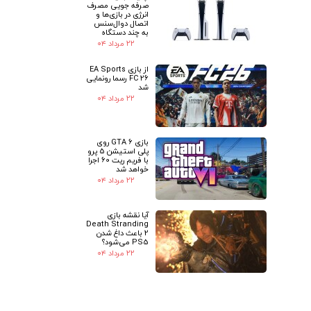
صرفه جویی مصرف
انرژی در بازی‌ها و
اتصال دوال‌سنس
به چند دستگاه
۲۲ مرداد ۰۴
از بازی EA Sports
FC 26 رسما رونمایی
شد
۲۲ مرداد ۰۴
بازی GTA 6 روی
پلی استیشن 5 پرو
با فریم ریت 60 اجرا
خواهد شد
۲۲ مرداد ۰۴
آیا نقشه بازی
Death Stranding
2 باعث داغ شدن
PS5 می‌شود؟
۲۲ مرداد ۰۴