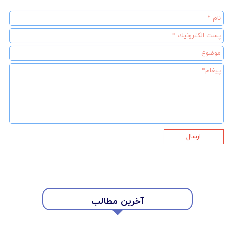
ارسال
★
★
آخرین مطالب