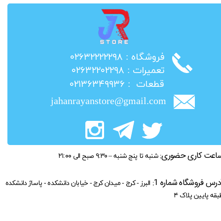
​فروشگاه : ۰۲۶۳۲۲۲۲۲۹۸
​تعمیرات : ۰۲۶۳۲۲۰۲۲۹۸
​قطعات : ۰۲۱۳۶۳۴۹۹۳۶
jahanrayanstore@gmail.com
اعت کاری حضوری:
شنبه تا پنج شنبه – ۹:۳۰ صبح الی ۲۱:۰۰
درس فروشگاه شماره 1:
البرز - کرج - میدان کرج - خیابان دانشکده - پاساژ دانشکده
بقه پایین پلاک ۴